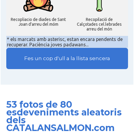
Recopliacio de diades de Sant
Recopilació de
Joan d'arreu del móm
Calçotades cel.lebrades
arreu del món
* els marcats amb asterisc, estan encara pendents de
recuperar. Paciència joves padawans...
Fes un cop d'ull a la llista sencera
53 fotos de 80
esdeveniments aleatoris
dels
CATALANSALMON.com