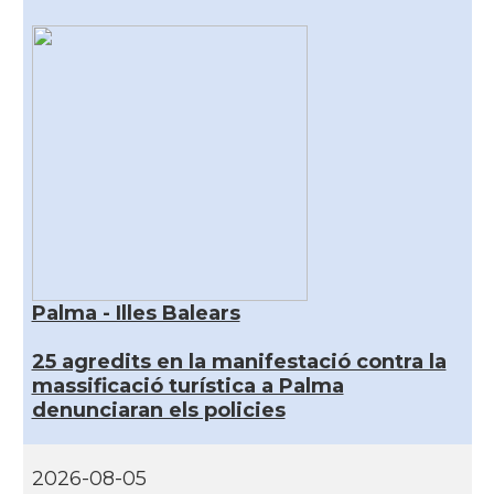
Palma - Illes Balears
25 agredits en la manifestació contra la
massificació turística a Palma
denunciaran els policies
2026-08-05