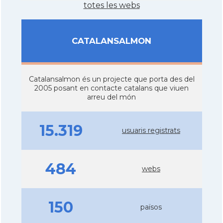
totes les webs
CATALANSALMON
Catalansalmon és un projecte que porta des del
2005 posant en contacte catalans que viuen
arreu del món
15.319
usuaris registrats
484
webs
150
països