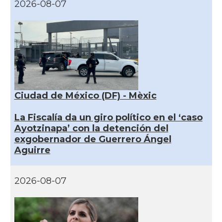
2026-08-07
Ciudad de México (DF) - Mèxic
La Fiscalía da un giro político en el ‘caso
Ayotzinapa’ con la detención del
exgobernador de Guerrero Ángel
Aguirre
2026-08-07