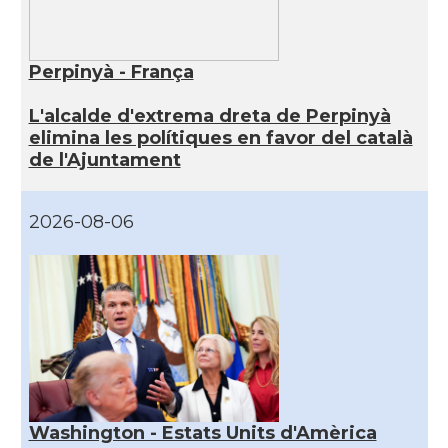
Perpinyà - França
L'alcalde d'extrema dreta de Perpinyà
elimina les polítiques en favor del català
de l'Ajuntament
2026-08-06
Washington - Estats Units d'Amèrica