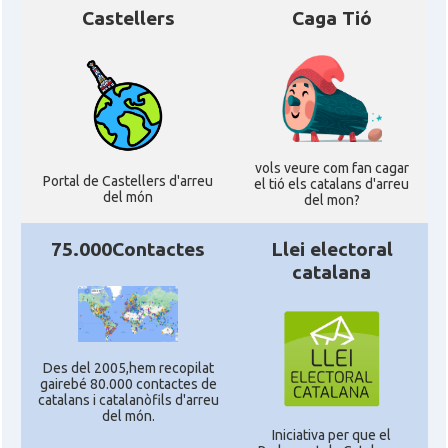
Castellers
Caga Tió
vols veure com fan cagar
Portal de Castellers d'arreu
el tió els catalans d'arreu
del món
del mon?
75.000Contactes
Llei electoral
catalana
Des del 2005,hem recopilat
gairebé 80.000 contactes de
catalans i catalanòfils d'arreu
del món.
Iniciativa per que el