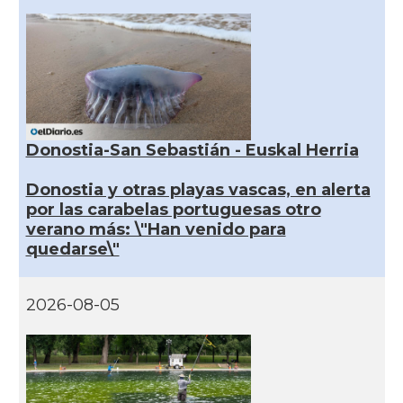
Donostia-San Sebastián - Euskal Herria
Donostia y otras playas vascas, en alerta
por las carabelas portuguesas otro
verano más: \"Han venido para
quedarse\"
2026-08-05