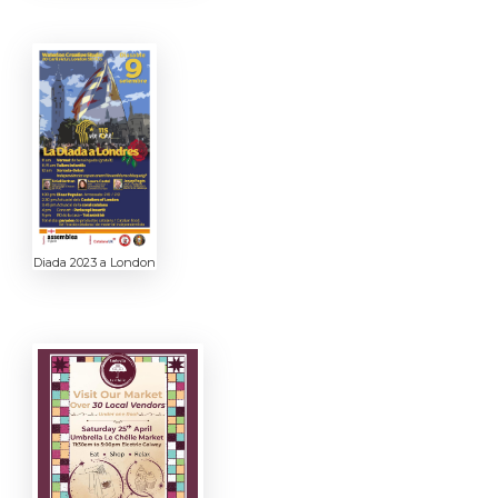
Diada 2023 a London