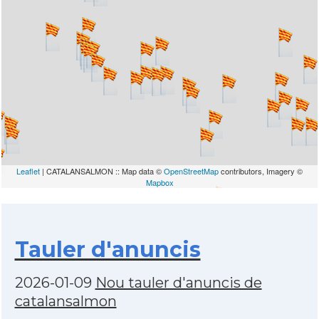
Leaflet
| CATALANSALMON :: Map data ©
OpenStreetMap
contributors, Imagery ©
Mapbox
Tauler d'anuncis
2026-01-09
Nou tauler d'anuncis de
catalansalmon