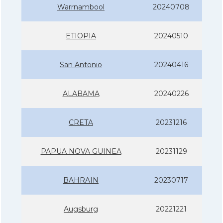
Warrnambool
20240708
ETIOPIA
20240510
San Antonio
20240416
ALABAMA
20240226
CRETA
20231216
PAPUA NOVA GUINEA
20231129
BAHRAIN
20230717
Augsburg
20221221