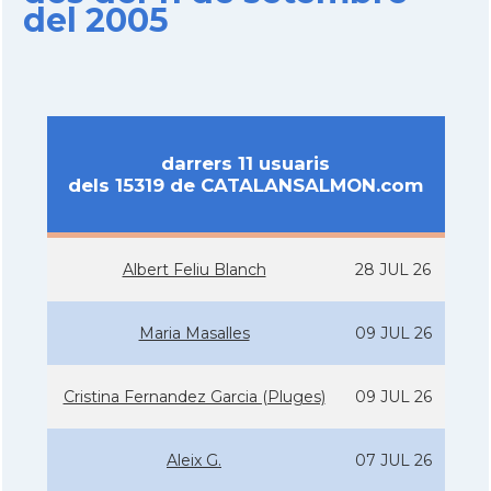
del 2005
darrers 11 usuaris
dels 15319 de CATALANSALMON.com
Albert Feliu Blanch
28 JUL 26
Maria Masalles
09 JUL 26
Cristina Fernandez Garcia (Pluges)
09 JUL 26
Aleix G.
07 JUL 26