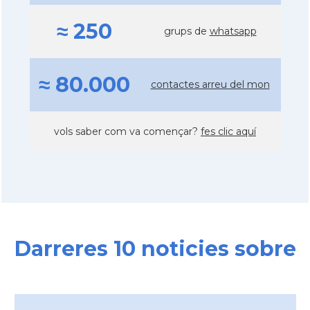
≈ 250
grups de
whatsapp
≈ 80.000
contactes arreu del mon
vols saber com va començar?
fes clic aquí
Darreres 10 noticies sobre