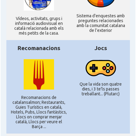
Sistema d'enquestes amb
Ví­deos, activitats, grups i
preguntes relacionades
informació audiovisual en
amb la comunitat catalana
català relacionada amb els
de l'exterior
més petits de la casa.
Recomanacions
Jocs
Que la vida son quatre
dies, i 3 te'ls passes
treballant... (Plutarc)
Recomanacions de
catalansalmon; Restaurants,
Guies Turístics en català,
Hotels, Pubs, Llocs fantàstics,
Llocs on comprar menjar
català, Llocs per veure el
Barça ...