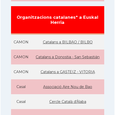
Organitzacions catalanes* a Euskal
Herria
CAMON
Catalans a BILBAO / BILBO
CAMON
Catalans a Donostia - San Sebastián
CAMON
Catalans a GASTEIZ - VITORIA
Casal
Associació Aire Nou de Bao
Casal
Cercle Català d'Àlaba