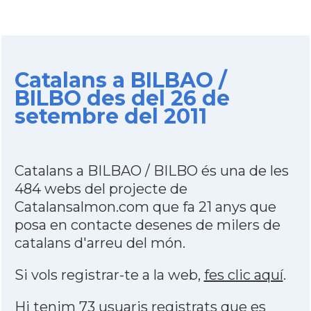
Catalans a BILBAO /
BILBO des del 26 de
setembre del 2011
Catalans a BILBAO / BILBO és una de les
484 webs del projecte de
Catalansalmon.com que fa 21 anys que
posa en contacte desenes de milers de
catalans d'arreu del món.
Si vols registrar-te a la web,
fes clic aquí
.
Hi tenim 73 usuaris registrats que es