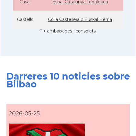
Casal
Espai Catalunya Topalekua
Castells
Colla Castellera d'Euskal Herria
* + ambaixades i consolats
Darreres 10 noticies sobre
Bilbao
2026-05-25