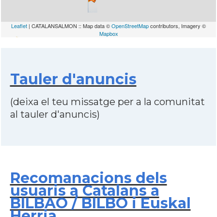
Leaflet
| CATALANSALMON :: Map data ©
OpenStreetMap
contributors, Imagery ©
Mapbox
Tauler d'anuncis
(deixa el teu missatge per a la comunitat
al tauler d'anuncis)
Recomanacions dels
usuaris a Catalans a
BILBAO / BILBO i Euskal
Herria