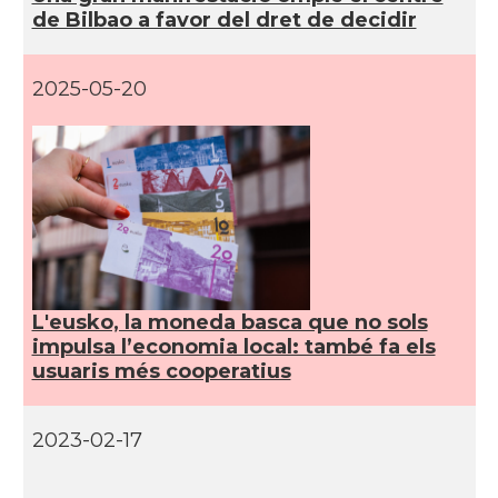
de Bilbao a favor del dret de decidir
2025-05-20
L'eusko, la moneda basca que no sols
impulsa l’economia local: també fa els
usuaris més cooperatius
2023-02-17