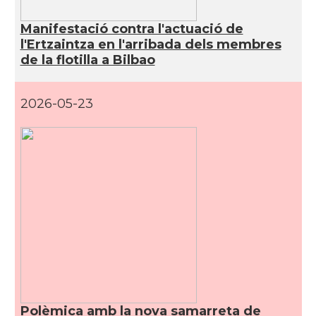
Manifestació contra l'actuació de
l'Ertzaintza en l'arribada dels membres
de la flotilla a Bilbao
2026-05-23
Polèmica amb la nova samarreta de