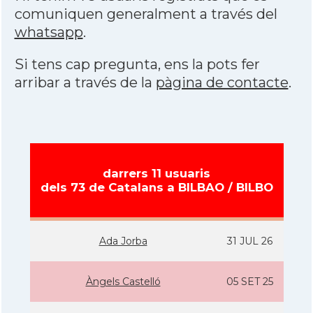
comuniquen generalment a través del
whatsapp
.
Si tens cap pregunta, ens la pots fer
arribar a través de la
pàgina de contacte
.
darrers 11 usuaris
dels 73 de Catalans a BILBAO / BILBO
Ada Jorba
31 JUL 26
Àngels Castelló
05 SET 25