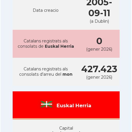
2005-
Data creacio
09-11
(a Dublin)
0
Catalans registrats als
consolats de
Euskal Herria
(gener 2026)
427.423
Catalans registrats als
consolats d'arreu del
mon
(gener 2026)
Euskal Herria
Capital