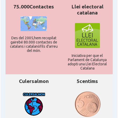
75.000Contactes
Llei electoral
catalana
Des del 2005,hem recopilat
gairebé 80.000 contactes de
catalans i catalanòfils d'arreu
del món.
Iniciativa per que el
Parlament de Catalunya
adopti una Llei Electoral
Catalana
Culersalmon
5centims