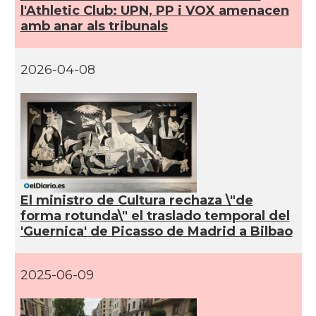
l'Athletic Club: UPN, PP i VOX amenacen
amb anar als tribunals
2026-04-08
El ministro de Cultura rechaza \"de
forma rotunda\" el traslado temporal del
'Guernica' de Picasso de Madrid a Bilbao
2025-06-09