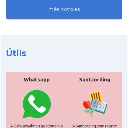
més noticies
Útils
Whatsapp
SantJording
A Catalansalmon gestionem o
A Santjording.com reunim