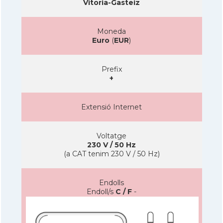
Vitoria-Gasteiz
Moneda
Euro
(
EUR
)
Prefix
+
Extensió Internet
Voltatge
230 V / 50 Hz
(a CAT tenim 230 V / 50 Hz)
Endolls
Endoll/s
C / F
-