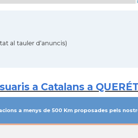
at al tauler d'anuncis)
suaris a Catalans a QUERÉ
cions a menys de 500 Km proposades pels nostre