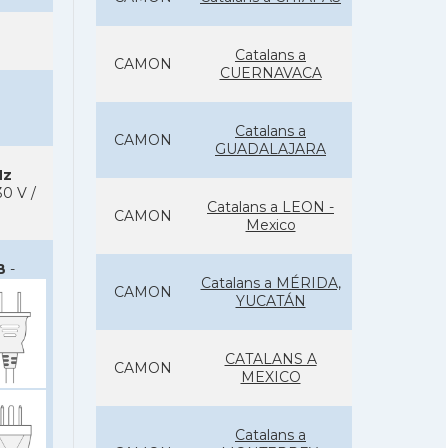
Catalans a
CAMON
CUERNAVACA
Catalans a
CAMON
GUADALAJARA
Hz
0 V /
Catalans a LEON -
CAMON
Mexico
B
-
Catalans a MÉRIDA,
CAMON
YUCATÁN
CATALANS A
CAMON
MEXICO
Catalans a