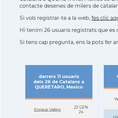
contacte desenes de milers de catalan
Si vols registrar-te a la web,
fes clic aq
Hi tenim 26 usuaris registrats que e
Si tens cap pregunta, ens la pots fer ar
darrers 11 usuaris
dels 26 de Catalans a
QUERÉTARO, Mexico
W
22 GEN
Enrique Vallejo
24
Us