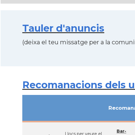
Tauler d'anuncis
(deixa el teu missatge per a la comunit
Recomanacions dels u
Recomana
Bar-
Llocs per veure el