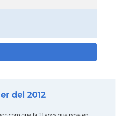
er del 2012
on.com que fa 21 anys que posa en