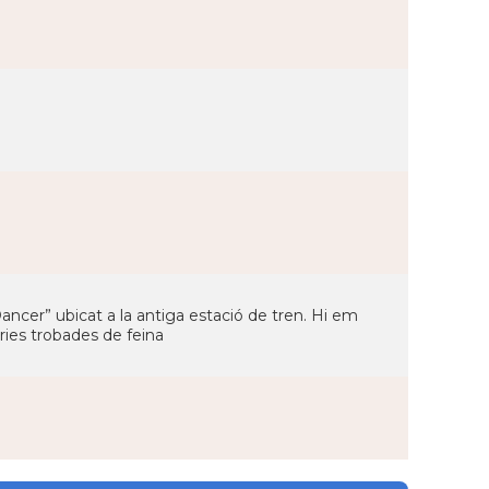
Dancer” ubicat a la antiga estació de tren. Hi em
varies trobades de feina