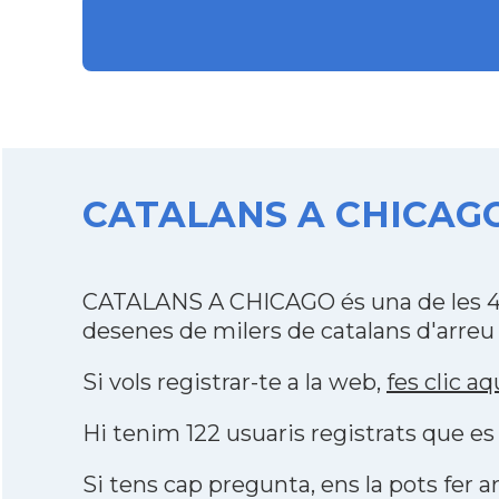
CATALANS A CHICAGO d
CATALANS A CHICAGO és una de les 48
desenes de milers de catalans d'arreu
Si vols registrar-te a la web,
fes clic aq
Hi tenim 122 usuaris registrats que 
Si tens cap pregunta, ens la pots fer ar