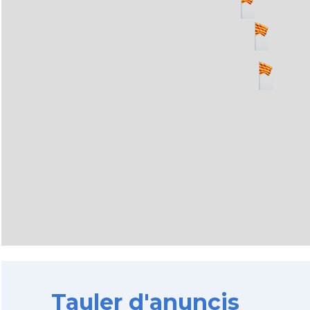
Tauler d'anuncis