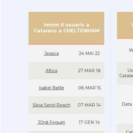
tenim 6 usuaris a
Catalans a CHELTENHAM
W
Jessica
24 MAI 22
Us
Africa
27 MAR 18
Catal
Isabel Batlle
08 MAR 15
Data 
Silvia Seriol Rosich
07 MAR 14
JOrdi Foguet
17 GEN 14
Cat