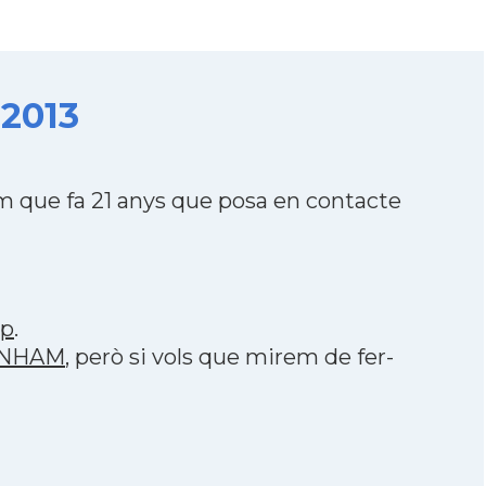
 2013
 que fa 21 anys que posa en contacte
pp
.
TENHAM
, però si vols que mirem de fer-