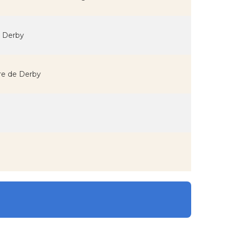
e Derby
tre de Derby