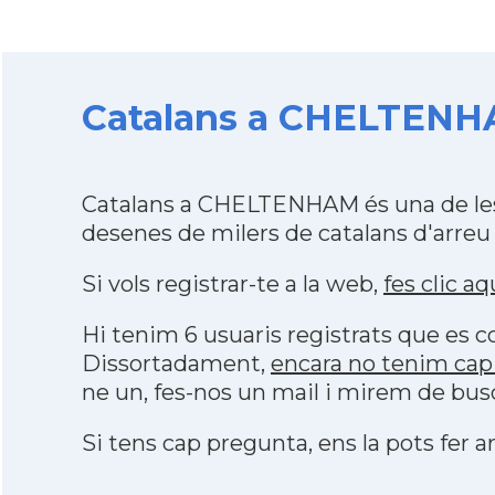
Catalans a CHELTENHA
Catalans a CHELTENHAM és una de les
desenes de milers de catalans d'arreu
Si vols registrar-te a la web,
fes clic aq
Hi tenim 6 usuaris registrats que es
Dissortadament,
encara no tenim ca
ne un, fes-nos un mail i mirem de bus
Si tens cap pregunta, ens la pots fer ar