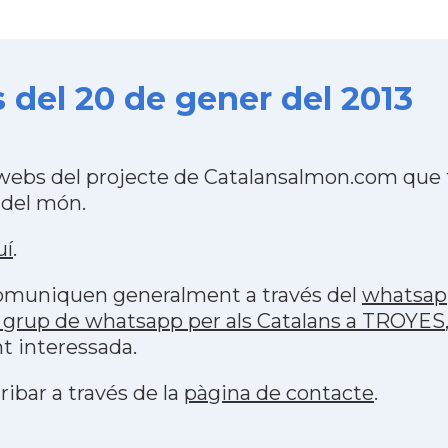
 del 20 de gener del 2013
webs del projecte de Catalansalmon.com que f
 del món.
uí
.
 comuniquen generalment a través del
whatsap
 grup de whatsapp per als Catalans a TROYES
t interessada.
ribar a través de la
pàgina de contacte
.