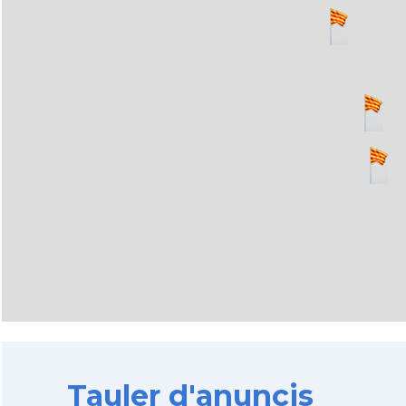
Tauler d'anuncis