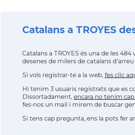
Catalans a TROYES des
Catalans a TROYES és una de les 484 
desenes de milers de catalans d'arreu
Si vols registrar-te a la web,
fes clic aq
Hi tenim 3 usuaris registrats que es
Dissortadament,
encara no tenim cap
fes-nos un mail i mirem de buscar gen
Si tens cap pregunta, ens la pots fer ar