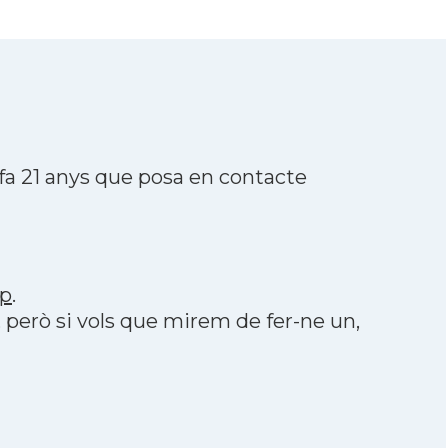
a 21 anys que posa en contacte
p
.
, però si vols que mirem de fer-ne un,