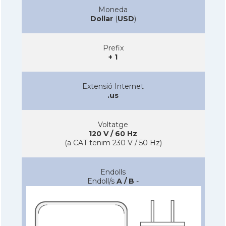
Moneda
Dollar
(
USD
)
Prefix
+ 1
Extensió Internet
.us
Voltatge
120 V / 60 Hz
(a CAT tenim 230 V / 50 Hz)
Endolls
Endoll/s
A / B
-