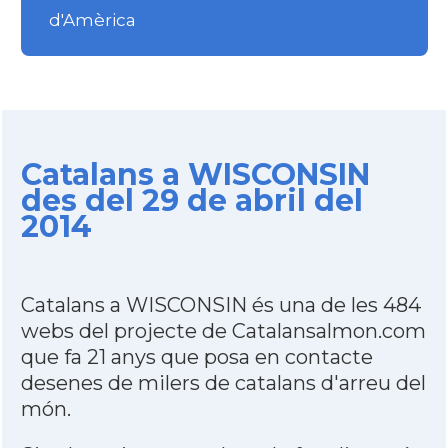
d'Amèrica
Catalans a WISCONSIN
des del 29 de abril del
2014
Catalans a WISCONSIN és una de les 484
webs del projecte de Catalansalmon.com
que fa 21 anys que posa en contacte
desenes de milers de catalans d'arreu del
món.