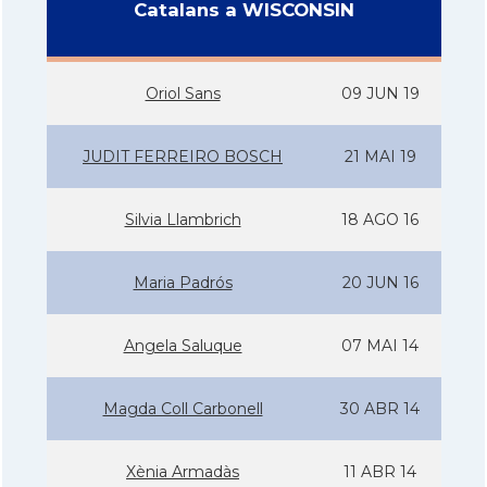
Catalans a WISCONSIN
Oriol Sans
09 JUN 19
JUDIT FERREIRO BOSCH
21 MAI 19
Silvia Llambrich
18 AGO 16
Maria Padrós
20 JUN 16
Angela Saluque
07 MAI 14
Magda Coll Carbonell
30 ABR 14
Xènia Armadàs
11 ABR 14