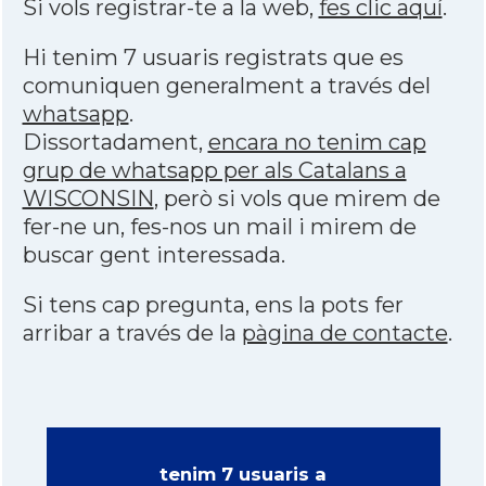
Si vols registrar-te a la web,
fes clic aquí
.
Hi tenim 7 usuaris registrats que es
comuniquen generalment a través del
whatsapp
.
Dissortadament,
encara no tenim cap
grup de whatsapp per als Catalans a
WISCONSIN
, però si vols que mirem de
fer-ne un, fes-nos un mail i mirem de
buscar gent interessada.
Si tens cap pregunta, ens la pots fer
arribar a través de la
pàgina de contacte
.
tenim 7 usuaris a