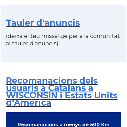
Tauler d'anuncis
(deixa el teu missatge per a la comunitat
al tauler d'anuncis)
Recomanacions dels
usuaris a Catalans a
WISCONSIN i Estats Units
d'Amèrica
Recomanacions a menys de 500 Km