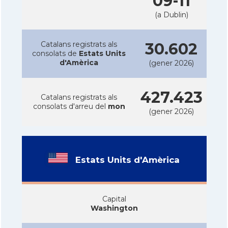
09-11
(a Dublin)
Catalans registrats als
30.602
consolats de
Estats Units
d'Amèrica
(gener 2026)
427.423
Catalans registrats als
consolats d'arreu del
mon
(gener 2026)
Estats Units d'Amèrica
Capital
Washington