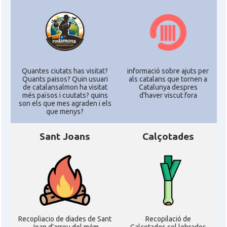
Quantes ciutats has visitat?
informació sobre ajuts per
Quants paisos? Quin usuari
als catalans que tornen a
de catalansalmon ha visitat
Catalunya despres
més països i cuutats? quins
d'haver viscut fora
son els que mes agraden i els
que menys?
Sant Joans
Calçotades
Recopliacio de diades de Sant
Recopilació de