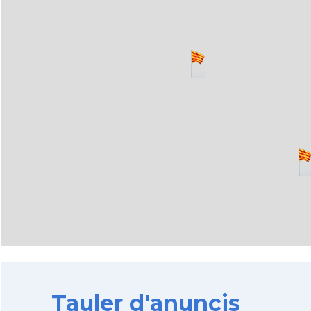
Tauler d'anuncis