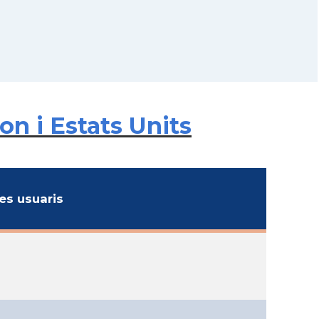
on i Estats Units
s usuaris