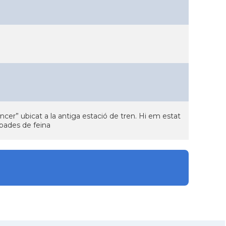
ncer” ubicat a la antiga estació de tren. Hi em estat
robades de feina