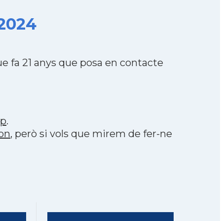
 2024
e fa 21 anys que posa en contacte
pp
.
ton
, però si vols que mirem de fer-ne