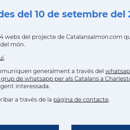
des del 10 de setembre del
484 webs del projecte de Catalansalmon.com qu
 del món.
uí
.
 comuniquen generalment a través del
whatsa
 grup de whatsapp per als Catalans a Charles
 gent interessada.
ribar a través de la
pàgina de contacte
.