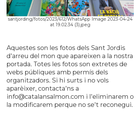
santjording/fotos/2023/612/WhatsApp Image 2023-04-24
at 19.02.34 (3).jpeg
Aquestes son les fotos dels Sant Jordis
d'arreu del mon que apareixen a la nostra
portada. Totes les fotos son extretes de
webs públiques amb permís dels
organitzadors. Si hi surts i no vols
aparèixer, contacta'ns a
info@catalansalmon.com i l'eliminarem o
la modificarem perque no se't reconegui.