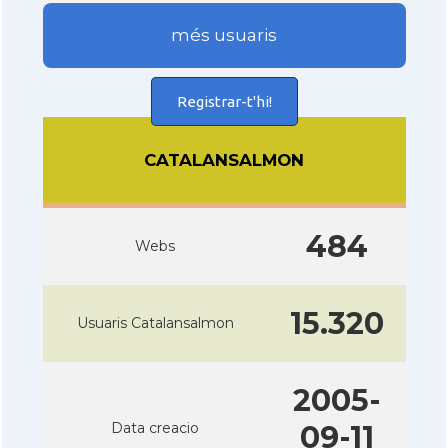
més usuaris
Registrar-t'hi!
CATALANSALMON
484
Webs
15.320
Usuaris Catalansalmon
2005-
Data creacio
09-11