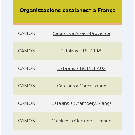
Organitzacions catalanes* a França
CAMON
Catalans a Aix-en-Provence
CAMON
Catalans a BEZIERS
CAMON
Catalans a BORDEAUX
CAMON
Catalans a Carcassonne
CAMON
Catalans a Chambery, França
CAMON
Catalans a Clermont-Ferrand