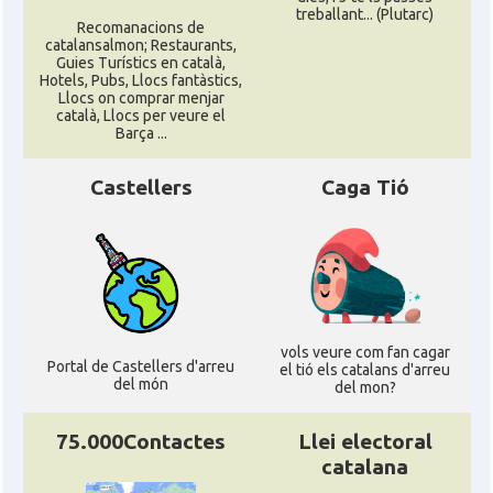
treballant... (Plutarc)
Recomanacions de
catalansalmon; Restaurants,
Guies Turístics en català,
Hotels, Pubs, Llocs fantàstics,
Llocs on comprar menjar
català, Llocs per veure el
Barça ...
Castellers
Caga Tió
vols veure com fan cagar
Portal de Castellers d'arreu
el tió els catalans d'arreu
del món
del mon?
75.000Contactes
Llei electoral
catalana