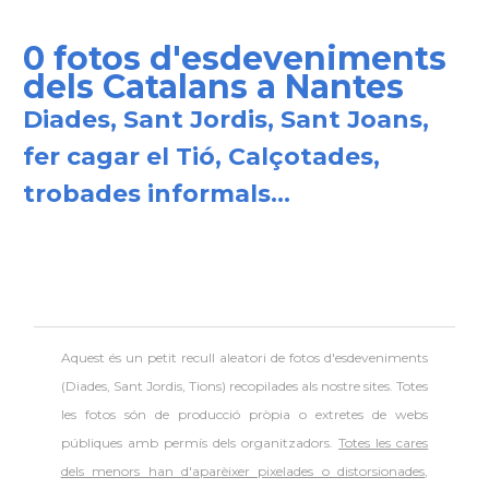
0 fotos d'esdeveniments
dels Catalans a Nantes
Diades, Sant Jordis, Sant Joans,
fer cagar el Tió, Calçotades,
trobades informals...
Aquest és un petit recull aleatori de
fotos d'esdeveniments
(Diades, Sant Jordis, Tions) recopilades als nostre sites. Totes
les fotos són de producció pròpia o extretes de webs
públiques amb permís dels organitzadors.
Totes les cares
dels menors han d'aparèixer pixelades o distorsionades
,