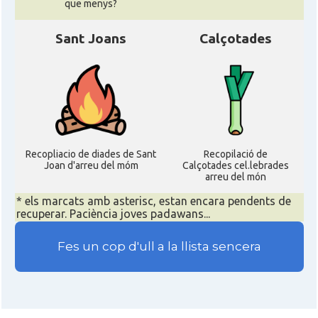
que menys?
Sant Joans
Calçotades
Recopliacio de diades de Sant
Recopilació de
Joan d'arreu del móm
Calçotades cel.lebrades
arreu del món
* els marcats amb asterisc, estan encara pendents de
recuperar. Paciència joves padawans...
Fes un cop d'ull a la llista sencera