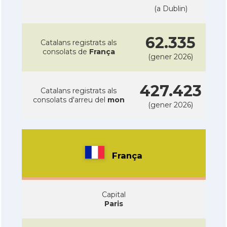
(a Dublin)
62.335
Catalans registrats als
consolats de
França
(gener 2026)
427.423
Catalans registrats als
consolats d'arreu del
mon
(gener 2026)
França
Capital
Paris