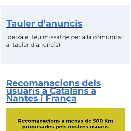
Tauler d'anuncis
(deixa el teu missatge per a la comunitat
al tauler d'anuncis)
Recomanacions dels
usuaris a Catalans a
Nantes i França
Recomanacions a menys de 500 Km
proposades pels nostres usuaris