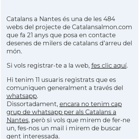
Catalans a Nantes és una de les 484
webs del projecte de Catalansalmon.com
que fa 21 anys que posa en contacte
desenes de milers de catalans d'arreu del
món.
Si vols registrar-te a la web,
fes clic aquí
.
Hi tenim 11 usuaris registrats que es
comuniquen generalment a través del
whatsapp
.
Dissortadament,
encara no tenim cap
grup de whatsapp per als Catalans a
Nantes
, però si vols que mirem de fer-ne
un, fes-nos un mail i mirem de buscar
gent interessada.