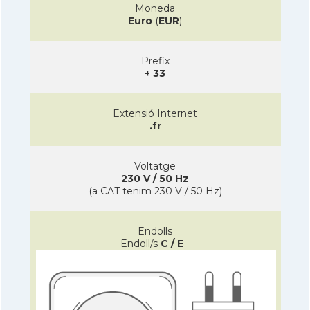
Moneda
Euro
(
EUR
)
Prefix
+ 33
Extensió Internet
.fr
Voltatge
230 V / 50 Hz
(a CAT tenim 230 V / 50 Hz)
Endolls
Endoll/s
C / E
-