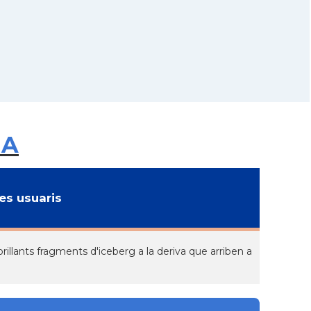
IA
s usuaris
rillants fragments d'iceberg a la deriva que arriben a