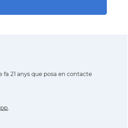
 fa 21 anys que posa en contacte
app
.