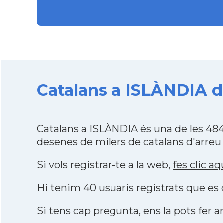
Catalans a ISLÀNDIA de
Catalans a ISLÀNDIA és una de les 48
desenes de milers de catalans d'arreu
Si vols registrar-te a la web,
fes clic aq
Hi tenim 40 usuaris registrats que e
Si tens cap pregunta, ens la pots fer ar