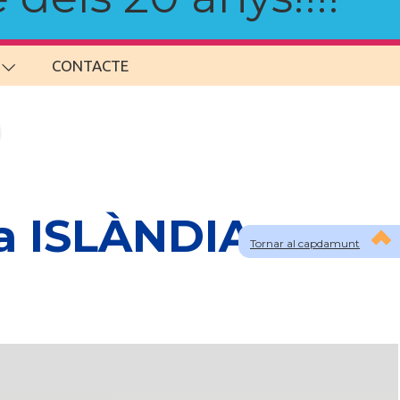
CONTACTE
 a ISLÀNDIA
Tornar al capdamunt