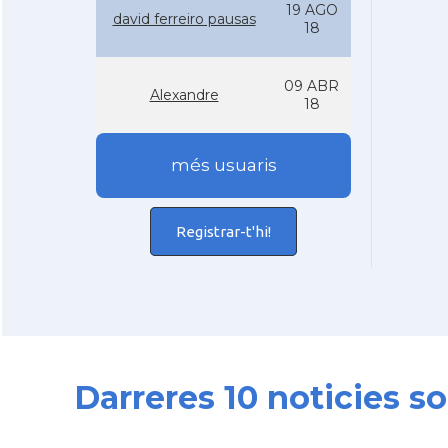
19 AGO
david ferreiro pausas
18
09 ABR
Alexandre
18
més usuaris
Registrar-t'hi!
Darreres 10 noticies so