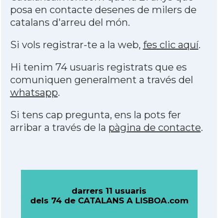
posa en contacte desenes de milers de
catalans d'arreu del món.
Si vols registrar-te a la web,
fes clic aquí
.
Hi tenim 74 usuaris registrats que es
comuniquen generalment a través del
whatsapp
.
Si tens cap pregunta, ens la pots fer
arribar a través de la
pàgina de contacte
.
darrers 11 usuaris
dels 74 de CATALANS A LISBOA.com