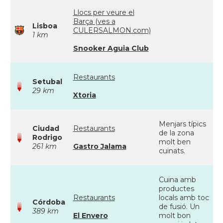
Llocs per veure el
Barça (ves a
Lisboa
CULERSALMON.com)
1 km
Snooker Aguia Club
Restaurants
Setubal
29 km
Xtoria
Menjars típics
Ciudad
Restaurants
de la zona
Rodrigo
molt ben
261 km
Gastro Jalama
cuinats.
Cuina amb
productes
Restaurants
locals amb toc
Córdoba
de fusió. Un
389 km
El Envero
molt bon