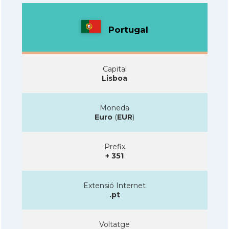
Portugal
Capital
Lisboa
Moneda
Euro
(
EUR
)
Prefix
+ 351
Extensió Internet
.pt
Voltatge