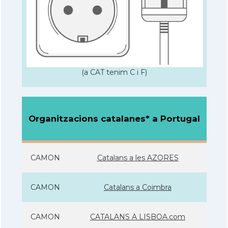
(a CAT tenim C i F)
Organitzacions catalanes* a Portugal
CAMON
Catalans a les AZORES
CAMON
Catalans a Coimbra
CAMON
CATALANS A LISBOA.com