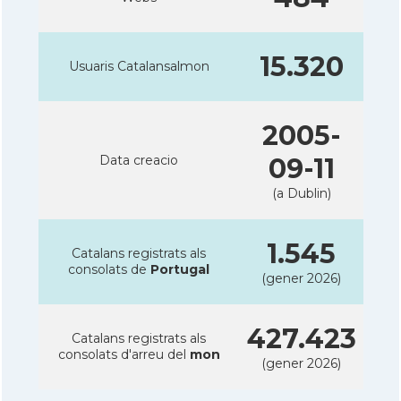
15.320
Usuaris Catalansalmon
2005-
Data creacio
09-11
(a Dublin)
1.545
Catalans registrats als
consolats de
Portugal
(gener 2026)
427.423
Catalans registrats als
consolats d'arreu del
mon
(gener 2026)