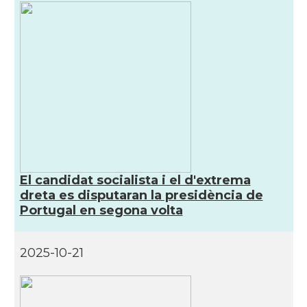
El candidat socialista i el d'extrema
dreta es disputaran la presidència de
Portugal en segona volta
2025-10-21