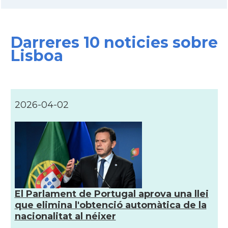
Darreres 10 noticies sobre
Lisboa
2026-04-02
El Parlament de Portugal aprova una llei
que elimina l'obtenció automàtica de la
nacionalitat al néixer