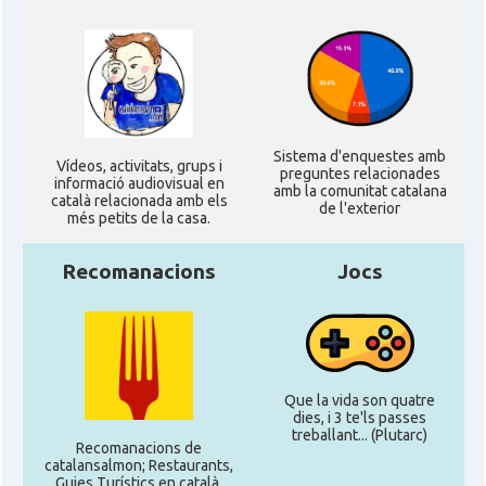
Sistema d'enquestes amb
Ví­deos, activitats, grups i
preguntes relacionades
informació audiovisual en
amb la comunitat catalana
català relacionada amb els
de l'exterior
més petits de la casa.
Recomanacions
Jocs
Que la vida son quatre
dies, i 3 te'ls passes
treballant... (Plutarc)
Recomanacions de
catalansalmon; Restaurants,
Guies Turístics en català,