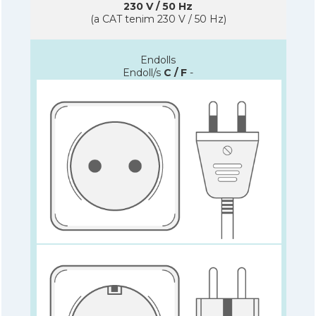
230 V / 50 Hz
(a CAT tenim 230 V / 50 Hz)
Endolls
Endoll/s
C / F
-