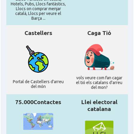
Hotels, Pubs, Llocs fantàstics,
Llocs on comprar menjar
català, Llocs per veure el
Barça ...
Castellers
Caga Tió
vols veure com fan cagar
Portal de Castellers d'arreu
el tió els catalans d'arreu
del món
del mon?
75.000Contactes
Llei electoral
catalana