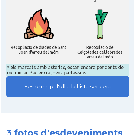
Recopliacio de diades de Sant
Recopilació de
Joan d'arreu del móm
Calçotades cel.lebrades
arreu del món
* els marcats amb asterisc, estan encara pendents de
recuperar. Paciència joves padawans...
Fes un cop d'ull a la llista sencera
3 fotos d'esdeveniments