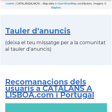
Leaflet
| CATALANSALMON :: Map data ©
OpenStreetMap
contributors, Imagery ©
Mapbox
Tauler d'anuncis
(deixa el teu missatge per a la comunitat
al tauler d'anuncis)
Recomanacions dels
usuaris a CATALANS A
LISBOA.com i Portugal