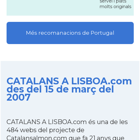
servei i plats
molts originals
Més recomanacions de Portugal
CATALANS A LISBOA.com
des del 15 de març del
2007
CATALANS A LISBOA.com és una de les
484 webs del projecte de
Catalansalmon.com que fa 21 anys que