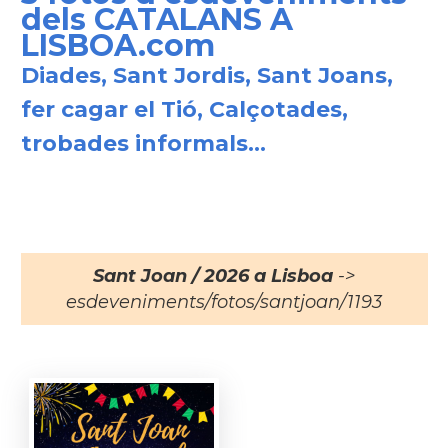
dels CATALANS A
LISBOA.com
Diades, Sant Jordis, Sant Joans,
fer cagar el Tió, Calçotades,
trobades informals...
Sant Joan / 2026 a Lisboa
->
esdeveniments/fotos/santjoan/1193