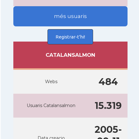
més usuaris
Registrar-t'hi!
CATALANSALMON
484
Webs
15.319
Usuaris Catalansalmon
2005-
Data creacio