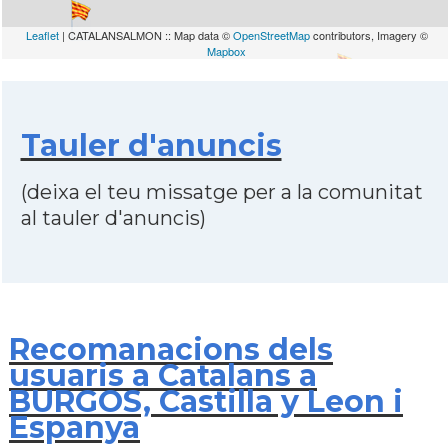
Leaflet
| CATALANSALMON :: Map data ©
OpenStreetMap
contributors, Imagery ©
Mapbox
Tauler d'anuncis
(deixa el teu missatge per a la comunitat
al tauler d'anuncis)
Recomanacions dels
usuaris a Catalans a
BURGOS, Castilla y Leon i
Espanya