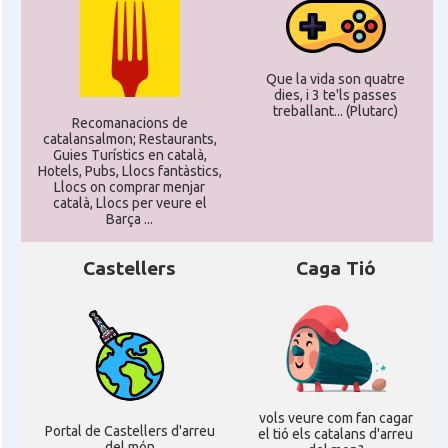
Que la vida son quatre
dies, i 3 te'ls passes
treballant... (Plutarc)
Recomanacions de
catalansalmon; Restaurants,
Guies Turístics en català,
Hotels, Pubs, Llocs fantàstics,
Llocs on comprar menjar
català, Llocs per veure el
Barça ...
Castellers
Caga Tió
vols veure com fan cagar
Portal de Castellers d'arreu
el tió els catalans d'arreu
del món