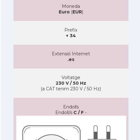
Moneda
Euro
(
EUR
)
Prefix
+ 34
Extensió Internet
.es
Voltatge
230 V / 50 Hz
(a CAT tenim 230 V / 50 Hz)
Endolls
Endoll/s
C / F
-