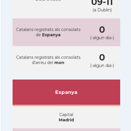
09-11
(a Dublin)
0
Catalans registrats als consolats
de
Espanya
(-algun dia-)
0
Catalans registrats als consolats
d'arreu del
mon
(-algun dia-)
Espanya
Capital
Madrid