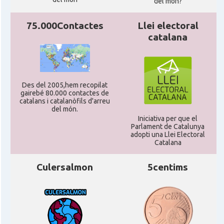
del mon?
75.000Contactes
Llei electoral
catalana
Des del 2005,hem recopilat
gairebé 80.000 contactes de
catalans i catalanòfils d'arreu
del món.
Iniciativa per que el
Parlament de Catalunya
adopti una Llei Electoral
Catalana
Culersalmon
5centims