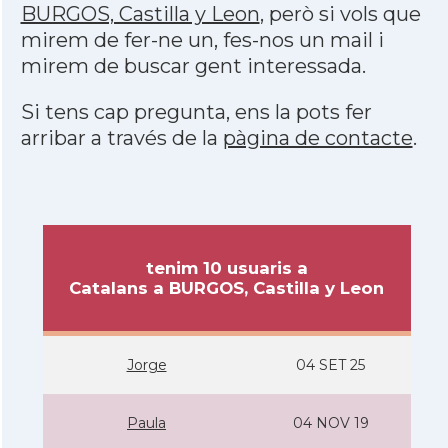
BURGOS, Castilla y Leon
, però si vols que
mirem de fer-ne un, fes-nos un mail i
mirem de buscar gent interessada.
Si tens cap pregunta, ens la pots fer
arribar a través de la
pàgina de contacte
.
tenim 10 usuaris a
Catalans a BURGOS, Castilla y Leon
Jorge
04 SET 25
Paula
04 NOV 19