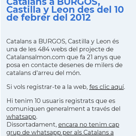
Catalans a BURGOS,
Castilla y Leon des del 10
de febrer del 2012
Catalans a BURGOS, Castilla y Leon és
una de les 484 webs del projecte de
Catalansalmon.com que fa 21 anys que
posa en contacte desenes de milers de
catalans d'arreu del món.
Si vols registrar-te a la web,
fes clic aquí
.
Hi tenim 10 usuaris registrats que es
comuniquen generalment a través del
whatsapp
.
Dissortadament,
encara no tenim cap
grup de whatsapp per als Catalans a