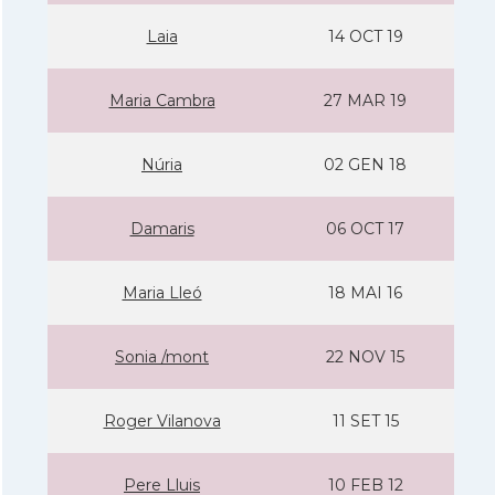
Laia
14 OCT 19
Maria Cambra
27 MAR 19
Núria
02 GEN 18
Damaris
06 OCT 17
Maria Lleó
18 MAI 16
Sonia /mont
22 NOV 15
Roger Vilanova
11 SET 15
Pere Lluis
10 FEB 12