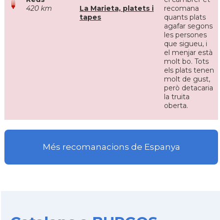
420 km
La Marieta, platets i
recomana
tapes
quants plats
agafar segons
les persones
que sigueu, i
el menjar està
molt bo. Tots
els plats tenen
molt de gust,
però detacaria
la truita
oberta.
Més recomanacions de Espanya