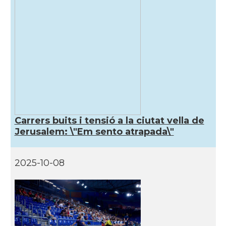
Carrers buits i tensió a la ciutat vella de
Jerusalem: \"Em sento atrapada\"
2025-10-08