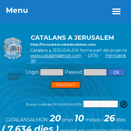
Menu
Menu
CATALANS A JERUSALEM
http://Jerusalem.catalansalmon.com
Catalans a JERUSALEM forma part del projecte
www.catalansalmon.com
- (203) -
Permalink
(#)
Login
Passwd
Password
perdut?
REGISTRA'T
Buscar ciutat de CATALANSALMON:
20
10
26
CATALANSALMON:
anys
mesos i
dies
( 7.634 dies )
posant en contacte catalans