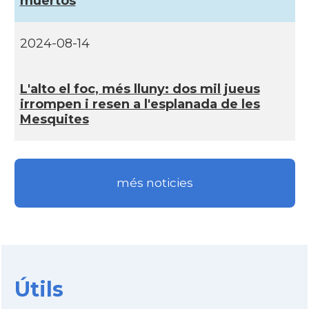
muertos
2024-08-14
L'alto el foc, més lluny: dos mil jueus
irrompen i resen a l'esplanada de les
Mesquites
més noticies
Útils