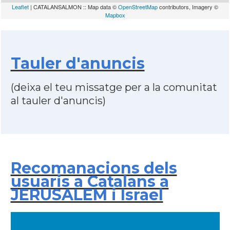
Leaflet
| CATALANSALMON :: Map data ©
OpenStreetMap
contributors, Imagery ©
Mapbox
Tauler d'anuncis
(deixa el teu missatge per a la comunitat
al tauler d'anuncis)
Recomanacions dels
usuaris a Catalans a
JERUSALEM i Israel