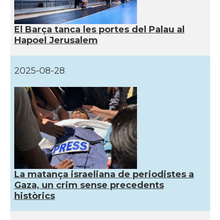
El Barça tanca les portes del Palau al
Hapoel Jerusalem
2025-08-28
La matança israeliana de periodistes a
Gaza, un crim sense precedents
històrics