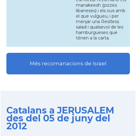
manakeesh (pizzes
libaneses) i els ous amb
el que vulgueu, i per
menjar una Restless
salad i qualsevol de les
hamburgueses que
ténen a la carta.
Més recomanacions de Israel
Catalans a JERUSALEM
des del 05 de juny del
2012