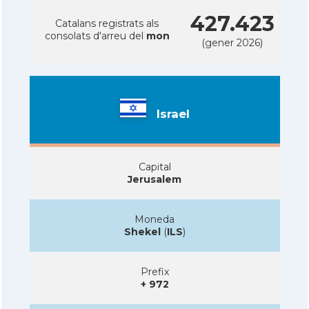
427.423
Catalans registrats als
consolats d'arreu del
mon
(gener 2026)
Israel
Capital
Jerusalem
Moneda
Shekel
(
ILS
)
Prefix
+ 972