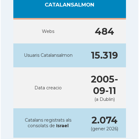
CATALANSALMON
484
Webs
15.319
Usuaris Catalansalmon
2005-
Data creacio
09-11
(a Dublin)
2.074
Catalans registrats als
consolats de
Israel
(gener 2026)