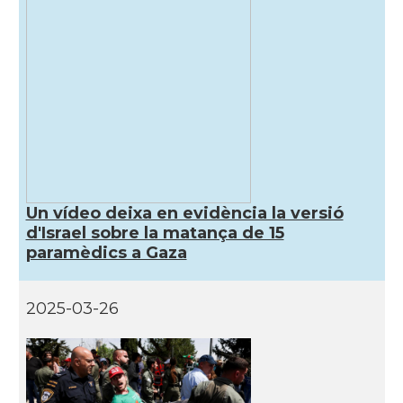
Un vídeo deixa en evidència la versió
d'Israel sobre la matança de 15
paramèdics a Gaza
2025-03-26