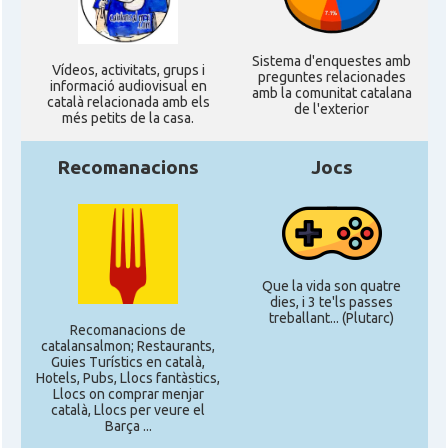
Sistema d'enquestes amb
Ví­deos, activitats, grups i
preguntes relacionades
informació audiovisual en
amb la comunitat catalana
català relacionada amb els
de l'exterior
més petits de la casa.
Recomanacions
Jocs
Que la vida son quatre
dies, i 3 te'ls passes
treballant... (Plutarc)
Recomanacions de
catalansalmon; Restaurants,
Guies Turístics en català,
Hotels, Pubs, Llocs fantàstics,
Llocs on comprar menjar
català, Llocs per veure el
Barça ...