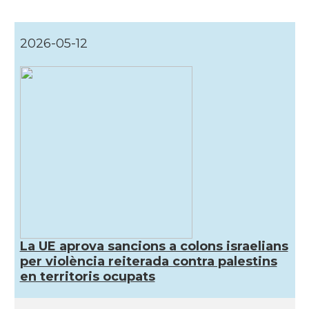
2026-05-12
La UE aprova sancions a colons israelians
per violència reiterada contra palestins
en territoris ocupats