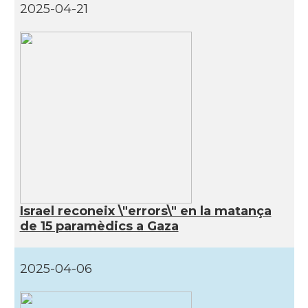
2025-04-21
Israel reconeix \"errors\" en la matança
de 15 paramèdics a Gaza
2025-04-06