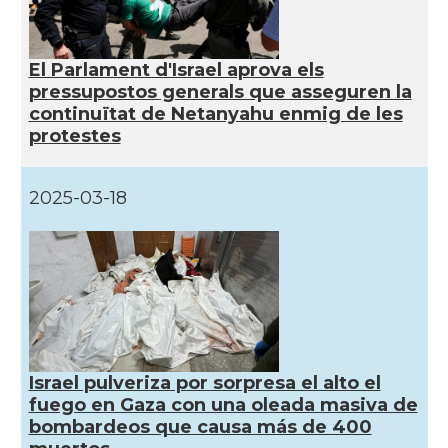
El Parlament d'Israel aprova els
pressupostos generals que asseguren la
continuïtat de Netanyahu enmig de les
protestes
2025-03-18
Israel pulveriza por sorpresa el alto el
fuego en Gaza con una oleada masiva de
bombardeos que causa más de 400