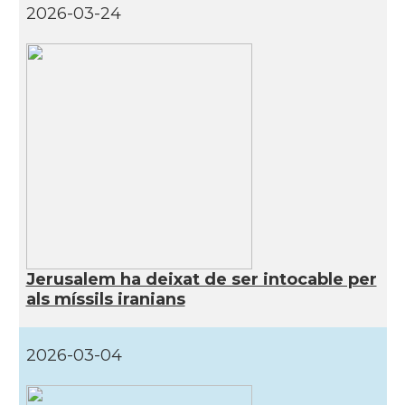
2026-03-24
Jerusalem ha deixat de ser intocable per
als míssils iranians
2026-03-04