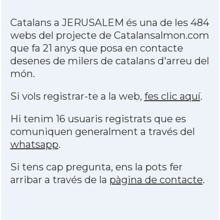
Catalans a JERUSALEM és una de les 484
webs del projecte de Catalansalmon.com
que fa 21 anys que posa en contacte
desenes de milers de catalans d'arreu del
món.
Si vols registrar-te a la web,
fes clic aquí
.
Hi tenim 16 usuaris registrats que es
comuniquen generalment a través del
whatsapp
.
Si tens cap pregunta, ens la pots fer
arribar a través de la
pàgina de contacte
.