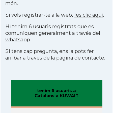
món.
Si vols registrar-te a la web,
fes clic aquí
.
Hi tenim 6 usuaris registrats que es
comuniquen generalment a través del
whatsapp
.
Si tens cap pregunta, ens la pots fer
arribar a través de la
pàgina de contacte
.
tenim 6 usuaris a
Catalans a KUWAIT