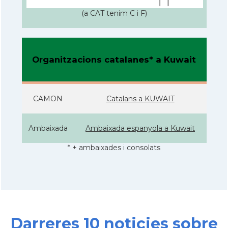
(a CAT tenim C i F)
Organitzacions catalanes* a Kuwait
CAMON
Catalans a KUWAIT
Ambaixada
Ambaixada espanyola a Kuwait
* + ambaixades i consolats
Darreres 10 noticies sobre