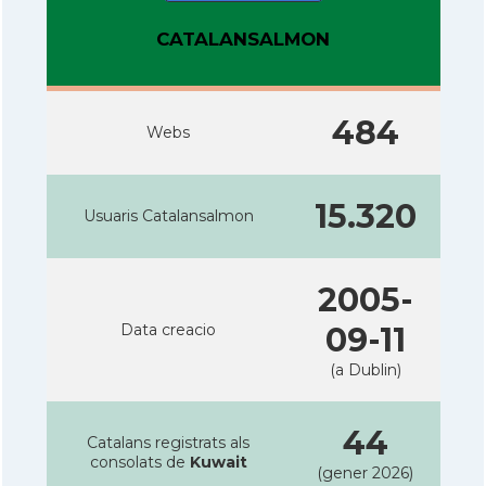
CATALANSALMON
484
Webs
15.320
Usuaris Catalansalmon
2005-
Data creacio
09-11
(a Dublin)
44
Catalans registrats als
consolats de
Kuwait
(gener 2026)