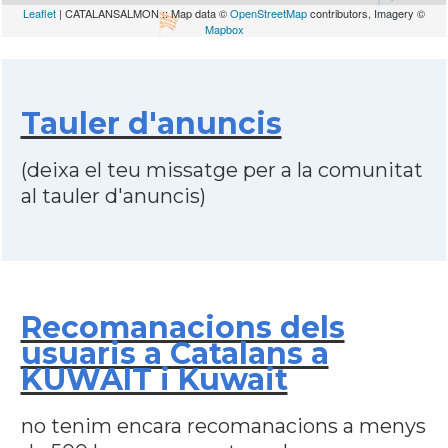
Leaflet
| CATALANSALMON :: Map data ©
OpenStreetMap
contributors, Imagery ©
Mapbox
Tauler d'anuncis
(deixa el teu missatge per a la comunitat
al tauler d'anuncis)
Recomanacions dels
usuaris a Catalans a
KUWAIT i Kuwait
no tenim encara recomanacions a menys