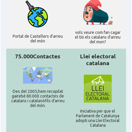
vols veure com fan cagar
Portal de Castellers d'arreu
el tió els catalans d'arreu
del món
del mon?
75.000Contactes
Llei electoral
catalana
Des del 2005,hem recopilat
gairebé 80.000 contactes de
catalans i catalanòfils d'arreu
del món.
Iniciativa per que el
Parlament de Catalunya
adopti una Llei Electoral
Catalana