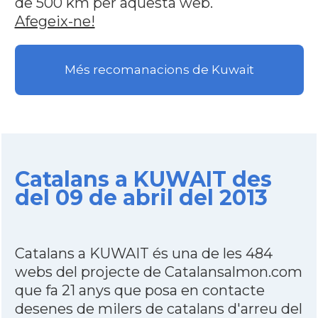
de 500 km per aquesta web.
Afegeix-ne!
Més recomanacions de Kuwait
Catalans a KUWAIT des
del 09 de abril del 2013
Catalans a KUWAIT és una de les 484
webs del projecte de Catalansalmon.com
que fa 21 anys que posa en contacte
desenes de milers de catalans d'arreu del