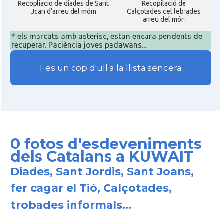
Recopliacio de diades de Sant
Recopilació de
Joan d'arreu del móm
Calçotades cel.lebrades
arreu del món
* els marcats amb asterisc, estan encara pendents de
recuperar. Paciència joves padawans...
Fes un cop d'ull a la llista sencera
0 fotos d'esdeveniments
dels Catalans a KUWAIT
Diades, Sant Jordis, Sant Joans,
fer cagar el Tió, Calçotades,
trobades informals...