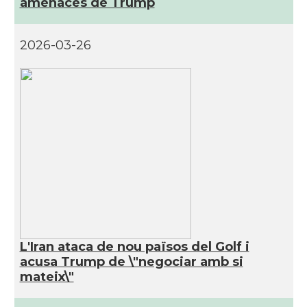
amenaces de Trump
2026-03-26
L'Iran ataca de nou països del Golf i
acusa Trump de \"negociar amb si
mateix\"