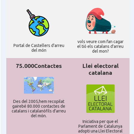
vols veure com fan cagar
Portal de Castellers d'arreu
el tió els catalans d'arreu
del món
del mon?
75.000Contactes
Llei electoral
catalana
Des del 2005,hem recopilat
gairebé 80.000 contactes de
catalans i catalanòfils d'arreu
del món.
Iniciativa per que el
Parlament de Catalunya
adopti una Llei Electoral