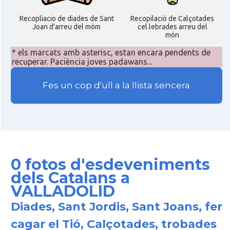
Recopliacio de diades de Sant
Recopilació de Calçotades
Joan d'arreu del móm
cel.lebrades arreu del
món
* els marcats amb asterisc, estan encara pendents de
recuperar. Paciència joves padawans...
Fes un cop d'ull a la llista sencera
0 fotos d'esdeveniments
dels Catalans a
VALLADOLID
Diades, Sant Jordis, Sant Joans, fer
cagar el Tió, Calçotades, trobades