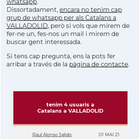
whatsapp
.
Dissortadament,
encara no tenim cap
grup de whatsapp per als Catalans a
VALLADOLID
, però si vols que mirem de
fer-ne un, fes-nos un mail i mirem de
buscar gent interessada.
Si tens cap pregunta, ens la pots fer
arribar a través de la
pàgina de contacte
.
tenim 4 usuaris a
Catalans a VALLADOLID
Raul Alonso Salido
01 MAI 21