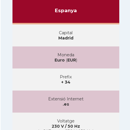
Espanya
Capital
Madrid
Moneda
Euro
(
EUR
)
Prefix
+ 34
Extensió Internet
.es
Voltatge
230 V / 50 Hz