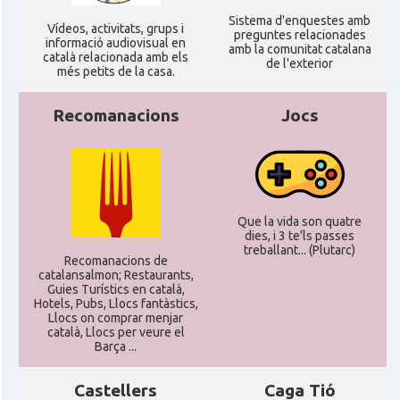
Sistema d'enquestes amb
Ví­deos, activitats, grups i
preguntes relacionades
informació audiovisual en
amb la comunitat catalana
català relacionada amb els
de l'exterior
més petits de la casa.
Recomanacions
Jocs
Que la vida son quatre
dies, i 3 te'ls passes
treballant... (Plutarc)
Recomanacions de
catalansalmon; Restaurants,
Guies Turístics en català,
Hotels, Pubs, Llocs fantàstics,
Llocs on comprar menjar
català, Llocs per veure el
Barça ...
Castellers
Caga Tió