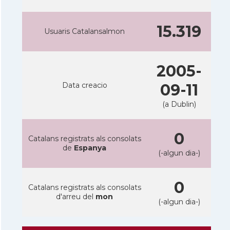
15.319
Usuaris Catalansalmon
2005-
Data creacio
09-11
(a Dublin)
0
Catalans registrats als consolats
de
Espanya
(-algun dia-)
0
Catalans registrats als consolats
d'arreu del
mon
(-algun dia-)