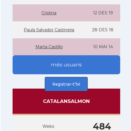
Cristina
12 DES 19
Paula Salvador Castineira
28 DES 18
Marta Castillo
10 MAI 14
més usuaris
Registrar-t'hi!
CATALANSALMON
484
Webs