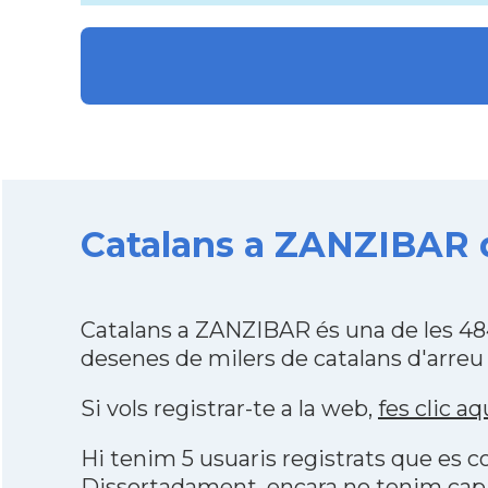
Catalans a ZANZIBAR d
Catalans a ZANZIBAR és una de les 48
desenes de milers de catalans d'arreu
Si vols registrar-te a la web,
fes clic aq
Hi tenim 5 usuaris registrats que es
Dissortadament,
encara no tenim cap