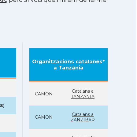
Organitzacions catalanes*
a Tanzània
Catalans a
CAMON
TANZANIA
S
)
Catalans a
CAMON
ZANZIBAR