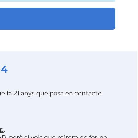
14
e fa 21 anys que posa en contacte
p
.
AR
, però si vols que mirem de fer-ne