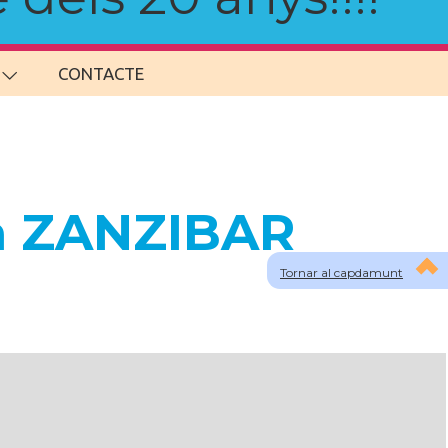
CONTACTE
 a ZANZIBAR
Tornar al capdamunt
lau