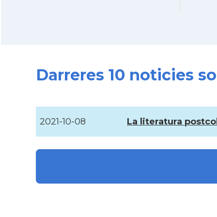
Darreres 10 noticies s
2021-10-08
La literatura postc