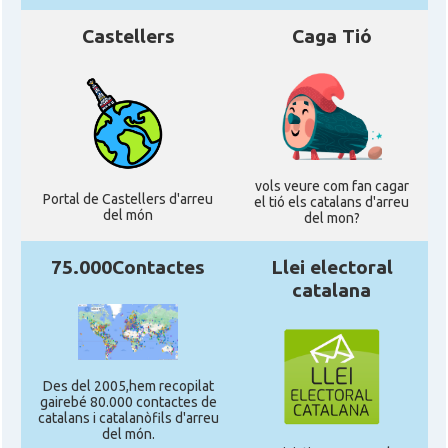
Castellers
Caga Tió
vols veure com fan cagar
Portal de Castellers d'arreu
el tió els catalans d'arreu
del món
del mon?
75.000Contactes
Llei electoral
catalana
Des del 2005,hem recopilat
gairebé 80.000 contactes de
catalans i catalanòfils d'arreu
del món.