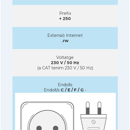
Prefix
+ 250
Extensió Internet
.rw
Voltatge
230 V / 50 Hz
(a CAT tenim 230 V / 50 Hz)
Endolls
Endoll/s
C / E / F / G
-