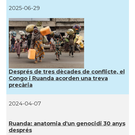
2025-06-29
Després de tres dècades de conflicte, el
Congo i Ruanda acorden una treva
precària
2024-04-07
Ruanda: anatomia d'un genocidi 30 anys
després