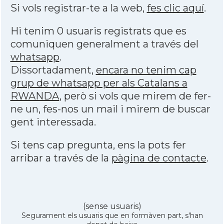
Si vols registrar-te a la web,
fes clic aquí
.
Hi tenim 0 usuaris registrats que es
comuniquen generalment a través del
whatsapp
.
Dissortadament,
encara no tenim cap
grup de whatsapp per als Catalans a
RWANDA
, però si vols que mirem de fer-
ne un, fes-nos un mail i mirem de buscar
gent interessada.
Si tens cap pregunta, ens la pots fer
arribar a través de la
pàgina de contacte
.
(sense usuaris)
Segurament els usuaris que en formàven part, s'han