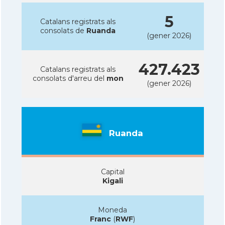
5
Catalans registrats als
consolats de
Ruanda
(gener 2026)
427.423
Catalans registrats als
consolats d'arreu del
mon
(gener 2026)
Ruanda
Capital
Kigali
Moneda
Franc
(
RWF
)