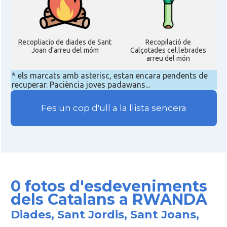
Recopliacio de diades de Sant
Recopilació de
Joan d'arreu del móm
Calçotades cel.lebrades
arreu del món
* els marcats amb asterisc, estan encara pendents de
recuperar. Paciència joves padawans...
Fes un cop d'ull a la llista sencera
0 fotos d'esdeveniments
dels Catalans a RWANDA
Diades, Sant Jordis, Sant Joans,