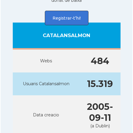
donat de baixa
Registrar-t'hi!
CATALANSALMON
484
Webs
15.319
Usuaris Catalansalmon
2005-
Data creacio
09-11
(a Dublin)