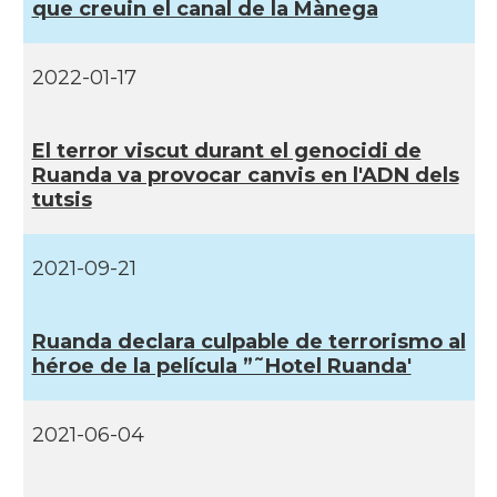
que creuin el canal de la Mànega
2022-01-17
El terror viscut durant el genocidi de
Ruanda va provocar canvis en l'ADN dels
tutsis
2021-09-21
Ruanda declara culpable de terrorismo al
héroe de la pelí­cula ”˜Hotel Ruanda'
2021-06-04