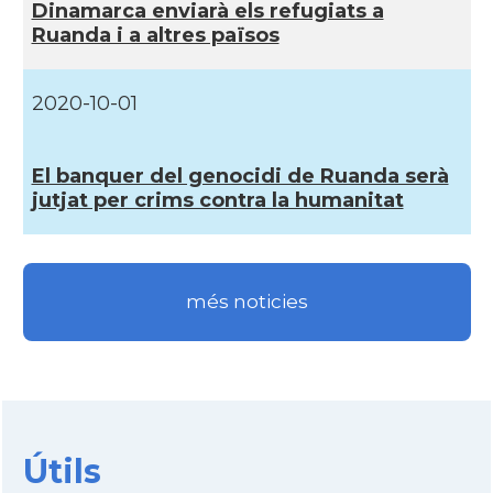
Dinamarca enviarà els refugiats a
Ruanda i a altres països
2020-10-01
El banquer del genocidi de Ruanda serà
jutjat per crims contra la humanitat
més noticies
Útils