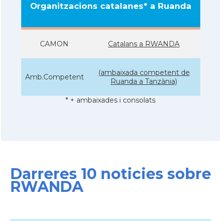
Organitzacions catalanes* a Ruanda
CAMON
Catalans a RWANDA
(ambaixada competent de
Amb.Competent
Ruanda a Tanzània)
* + ambaixades i consolats
Darreres 10 noticies sobre
RWANDA