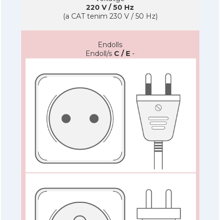
220 V / 50 Hz
(a CAT tenim 230 V / 50 Hz)
Endolls
Endoll/s
C / E
-