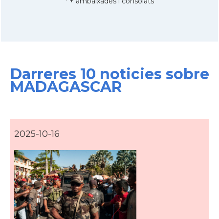
* + ambaixades i consolats
Darreres 10 noticies sobre
MADAGASCAR
2025-10-16