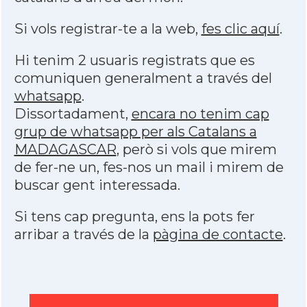
Si vols registrar-te a la web,
fes clic aquí
.
Hi tenim 2 usuaris registrats que es
comuniquen generalment a través del
whatsapp
.
Dissortadament,
encara no tenim cap
grup de whatsapp per als Catalans a
MADAGASCAR
, però si vols que mirem
de fer-ne un, fes-nos un mail i mirem de
buscar gent interessada.
Si tens cap pregunta, ens la pots fer
arribar a través de la
pàgina de contacte
.