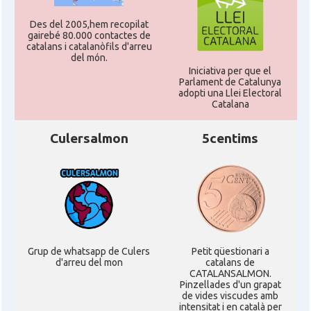
Des del 2005,hem recopilat
gairebé 80.000 contactes de
catalans i catalanòfils d'arreu
del món.
Iniciativa per que el
Parlament de Catalunya
adopti una Llei Electoral
Catalana
Culersalmon
5centims
Grup de whatsapp de Culers
Petit qüestionari a
d'arreu del mon
catalans de
CATALANSALMON.
Pinzellades d'un grapat
de vides viscudes amb
intensitat i en català per