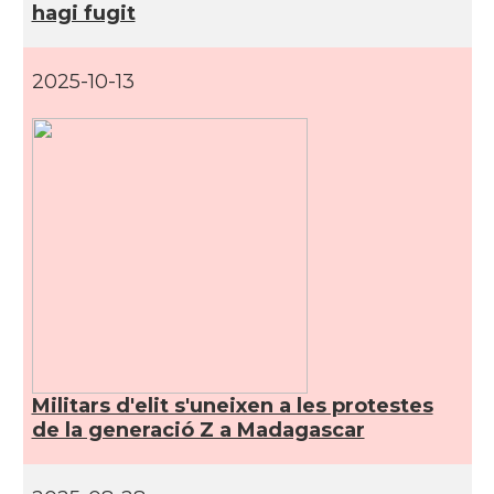
hagi fugit
2025-10-13
Militars d'elit s'uneixen a les protestes
de la generació Z a Madagascar