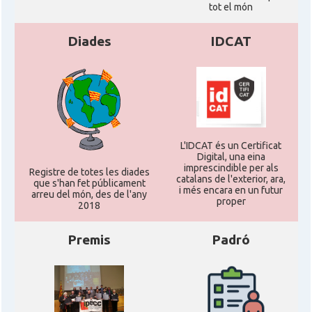
tot el món
Diades
IDCAT
L'IDCAT és un Certificat
Digital, una eina
imprescindible per als
Registre de totes les diades
catalans de l'exterior, ara,
que s'han fet públicament
i més encara en un futur
arreu del món, des de l'any
proper
2018
Premis
Padró