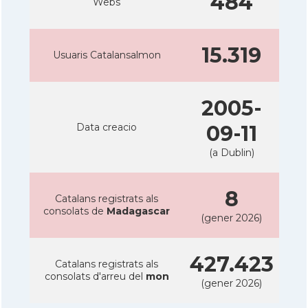
484
Webs
15.319
Usuaris Catalansalmon
2005-
Data creacio
09-11
(a Dublin)
8
Catalans registrats als
consolats de
Madagascar
(gener 2026)
427.423
Catalans registrats als
consolats d'arreu del
mon
(gener 2026)