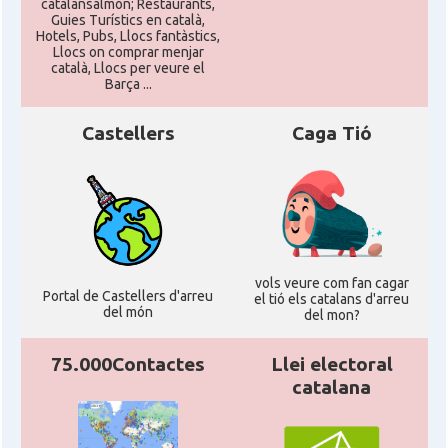
catalansalmon; Restaurants,
Guies Turístics en català,
Hotels, Pubs, Llocs fantàstics,
Llocs on comprar menjar
català, Llocs per veure el
Barça ...
Castellers
Caga Tió
vols veure com fan cagar
Portal de Castellers d'arreu
el tió els catalans d'arreu
del món
del mon?
75.000Contactes
Llei electoral
catalana