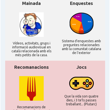
Mainada
Enquestes
Sistema d'enquestes amb
Ví­deos, activitats, grups i
preguntes relacionades
informació audiovisual en
amb la comunitat catalana
català relacionada amb els
de l'exterior
més petits de la casa.
Recomanacions
Jocs
Que la vida son quatre
dies, i 3 te'ls passes
treballant... (Plutarc)
Recomanacions de