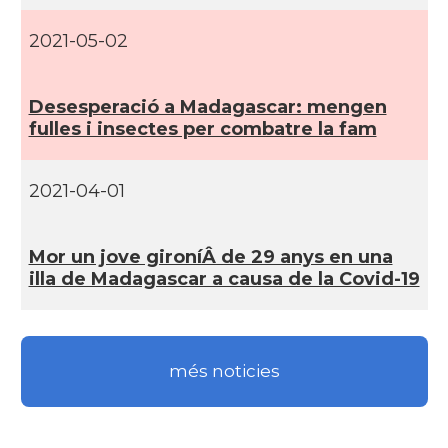
2021-05-02
Desesperació a Madagascar: mengen
fulles i insectes per combatre la fam
2021-04-01
Mor un jove gironí­Â­ de 29 anys en una
illa de Madagascar a causa de la Covid-19
més noticies