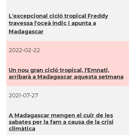
L'excepcional cicló tropical Freddy
travessa l'oceà índic i apunta a
Madagascar
2022-02-22
Un nou gran cicló tropical, l'Emnati,
arribarà a Madagascar aquesta setmana
2021-07-27
A Madagascar mengen el cuir de les
sabates per la fam a causa de la crisi
climàtica