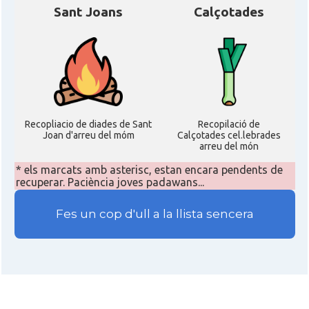
Sant Joans
Calçotades
Recopliacio de diades de Sant
Recopilació de
Joan d'arreu del móm
Calçotades cel.lebrades
arreu del món
* els marcats amb asterisc, estan encara pendents de
recuperar. Paciència joves padawans...
Fes un cop d'ull a la llista sencera