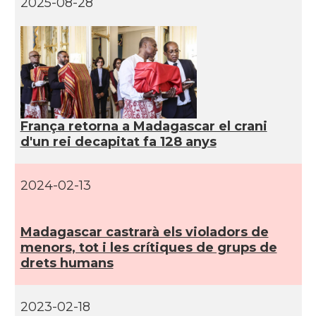
2025-08-28
França retorna a Madagascar el crani
d'un rei decapitat fa 128 anys
2024-02-13
Madagascar castrarà els violadors de
menors, tot i les crí­tiques de grups de
drets humans
2023-02-18