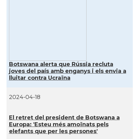
Botswana alerta que Rússia recluta
joves del país amb enganys i els envia a
lluitar contra Ucraïna
2024-04-18
El retret del president de Botswana a
Europa: 'Esteu més amoïnats pels
elefants que per les persones'