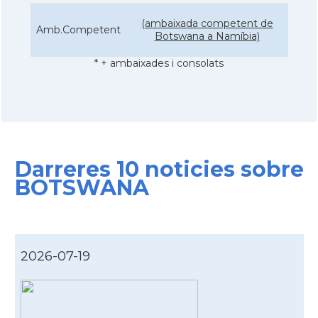
(ambaixada competent de
Amb.Competent
Botswana a Namíbia)
* + ambaixades i consolats
Darreres 10 noticies sobre
BOTSWANA
2026-07-19