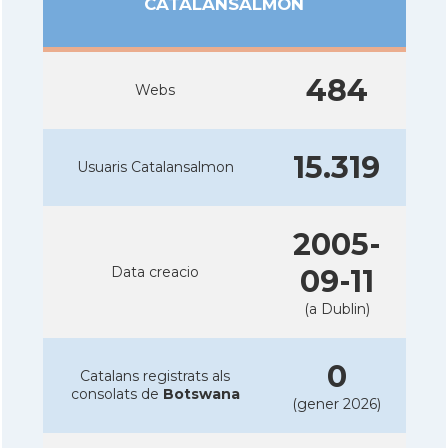
CATALANSALMON
484
Webs
15.319
Usuaris Catalansalmon
2005-
Data creacio
09-11
(a Dublin)
0
Catalans registrats als
consolats de
Botswana
(gener 2026)