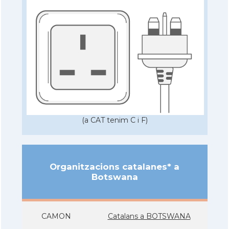
(a CAT tenim C i F)
Organitzacions catalanes* a
Botswana
CAMON
Catalans a BOTSWANA