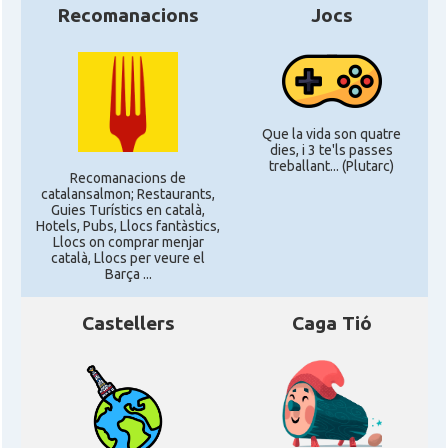
Recomanacions
Jocs
Que la vida son quatre
dies, i 3 te'ls passes
treballant... (Plutarc)
Recomanacions de
catalansalmon; Restaurants,
Guies Turístics en català,
Hotels, Pubs, Llocs fantàstics,
Llocs on comprar menjar
català, Llocs per veure el
Barça ...
Castellers
Caga Tió