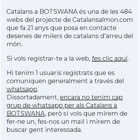
Catalans a BOTSWANA és una de les 484
webs del projecte de Catalansalmon.com
que fa 21 anys que posa en contacte
desenes de milers de catalans d'arreu del
món.
Si vols registrar-te a la web,
fes clic aquí
.
Hi tenim 1 usuaris registrats que es
comuniquen generalment a través del
whatsapp
.
Dissortadament,
encara no tenim cap
grup de whatsapp per als Catalans a
BOTSWANA
, però si vols que mirem de
fer-ne un, fes-nos un mail i mirem de
buscar gent interessada.