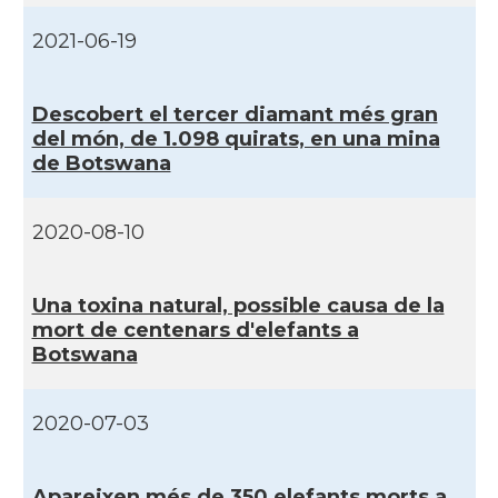
2021-06-19
Descobert el tercer diamant més gran
del món, de 1.098 quirats, en una mina
de Botswana
2020-08-10
Una toxina natural, possible causa de la
mort de centenars d'elefants a
Botswana
2020-07-03
Apareixen més de 350 elefants morts a