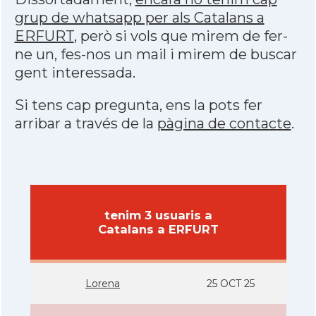
grup de whatsapp per als Catalans a
ERFURT
, però si vols que mirem de fer-
ne un, fes-nos un mail i mirem de buscar
gent interessada.
Si tens cap pregunta, ens la pots fer
arribar a través de la
pàgina de contacte
.
tenim 3 usuaris a
Catalans a ERFURT
Lorena
25 OCT 25