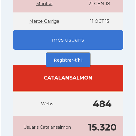
Montse
21 GEN 18
Merce Garriga
11 OCT 15
més usuaris
Registrar-t'hi!
CATALANSALMON
484
Webs
15.320
Usuaris Catalansalmon