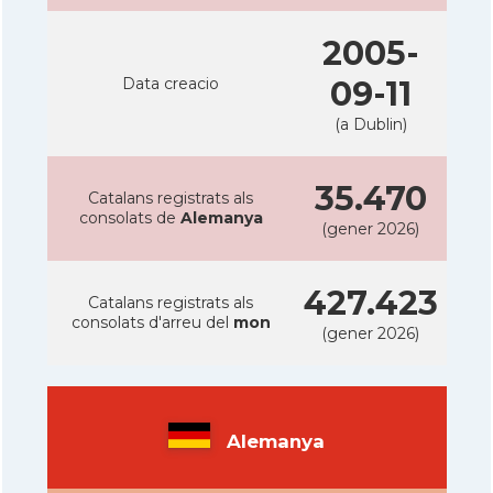
2005-
Data creacio
09-11
(a Dublin)
35.470
Catalans registrats als
consolats de
Alemanya
(gener 2026)
427.423
Catalans registrats als
consolats d'arreu del
mon
(gener 2026)
Alemanya