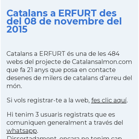
Catalans a ERFURT des
del 08 de novembre del
2015
Catalans a ERFURT és una de les 484
webs del projecte de Catalansalmon.com
que fa 21 anys que posa en contacte
desenes de milers de catalans d'arreu del
món.
Si vols registrar-te a la web,
fes clic aquí
.
Hi tenim 3 usuaris registrats que es
comuniquen generalment a través del
whatsapp
.
Dissortadament,
encara no tenim cap