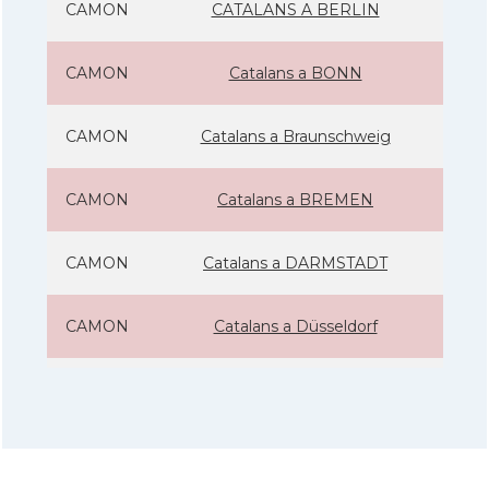
CAMON
CATALANS A BERLIN
CAMON
Catalans a BONN
CAMON
Catalans a Braunschweig
CAMON
Catalans a BREMEN
CAMON
Catalans a DARMSTADT
CAMON
Catalans a Düsseldorf
CAMON
Catalans a ERFURT
CAMON
Catalans a FRANKFURT am Main