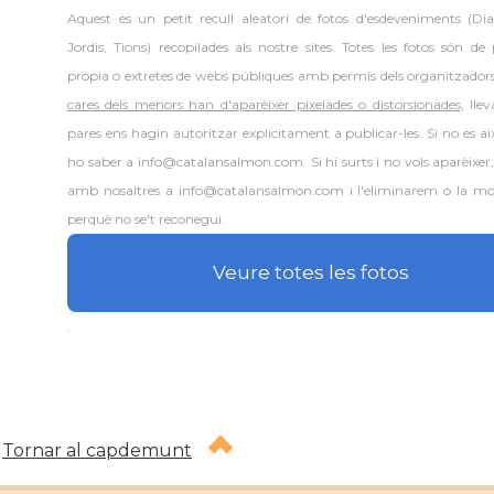
Aquest és un petit recull aleatori de
fotos d'esdeveniments (Dia
Jordis, Tions) recopilades als nostre sites. Totes les fotos són de
pròpia o extretes de webs públiques amb permís dels organitzador
cares dels menors han d'aparèixer pixelades o distorsionades
, lle
pares ens hagin autoritzar explícitament a publicar-les. Si no és aix
ho saber a info@catalansalmon.com. Si hi surts i no vols aparèixer
amb nosaltres a info@catalansalmon.com i l'eliminarem o la mo
perquè no se't reconegui.
Veure totes les fotos
.
Tornar al capdemunt