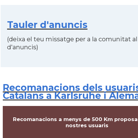
Tauler d'anuncis
(deixa el teu missatge per a la comunitat al
d'anuncis)
Recomanacions dels usuari
Catalans a Karlsruhe i Alem
Recomanacions a menys de 500 Km proposa
nostres usuaris