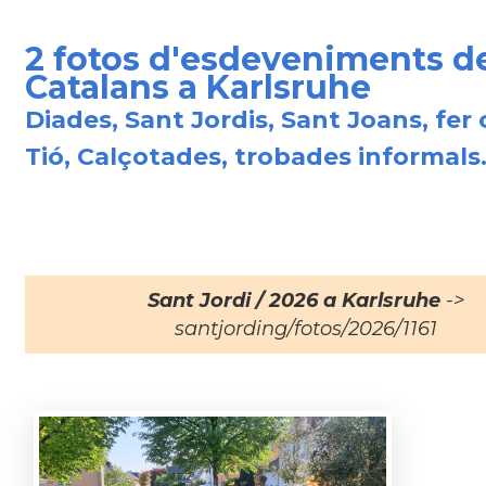
2 fotos d'esdeveniments d
Catalans a Karlsruhe
Diades, Sant Jordis, Sant Joans, fer 
Tió, Calçotades, trobades informals.
Sant Jordi / 2026 a Karlsruhe
->
santjording/fotos/2026/1161