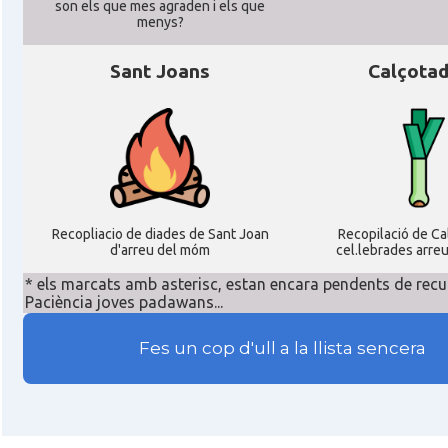
son els que mes agraden i els que
menys?
Sant Joans
Calçota
Recopliacio de diades de Sant Joan
Recopilació de C
d'arreu del móm
cel.lebrades arre
* els marcats amb asterisc, estan encara pendents de recu
Paciència joves padawans...
Fes un cop d'ull a la llista sencera