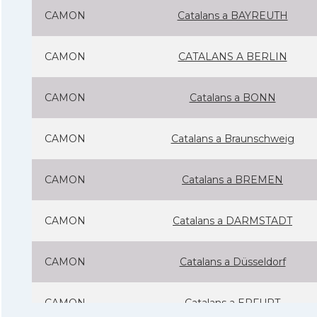
CAMON
Catalans a BAYREUTH
CAMON
CATALANS A BERLIN
CAMON
Catalans a BONN
CAMON
Catalans a Braunschweig
CAMON
Catalans a BREMEN
CAMON
Catalans a DARMSTADT
CAMON
Catalans a Düsseldorf
CAMON
Catalans a ERFURT