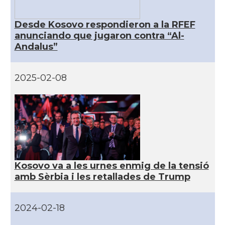
Desde Kosovo respondieron a la RFEF
anunciando que jugaron contra “Al-
Andalus”
2025-02-08
Kosovo va a les urnes enmig de la tensió
amb Sèrbia i les retallades de Trump
2024-02-18