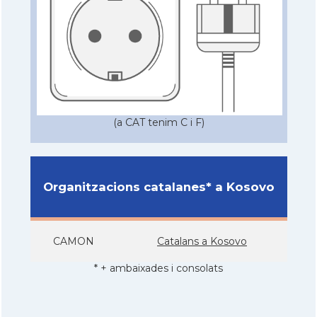
(a CAT tenim C i F)
Organitzacions catalanes* a Kosovo
CAMON
Catalans a Kosovo
* + ambaixades i consolats