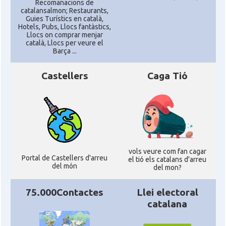
Recomanacions de
catalansalmon; Restaurants,
Guies Turístics en català,
Hotels, Pubs, Llocs fantàstics,
Llocs on comprar menjar
català, Llocs per veure el
Barça ...
Castellers
Caga Tió
vols veure com fan cagar
Portal de Castellers d'arreu
el tió els catalans d'arreu
del món
del mon?
75.000Contactes
Llei electoral
catalana