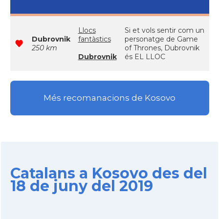
Llocs
Si et vols sentir com un
Dubrovnik
fantàstics
personatge de Game
250 km
of Thrones, Dubrovnik
Dubrovnik
és EL LLOC
Més recomanacions de Kosovo
Catalans a Kosovo des del
18 de juny del 2019