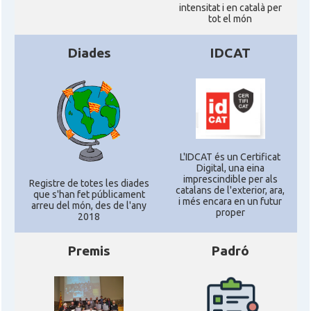
intensitat i en català per
tot el món
Diades
IDCAT
L'IDCAT és un Certificat
Digital, una eina
imprescindible per als
Registre de totes les diades
catalans de l'exterior, ara,
que s'han fet públicament
i més encara en un futur
arreu del món, des de l'any
proper
2018
Premis
Padró