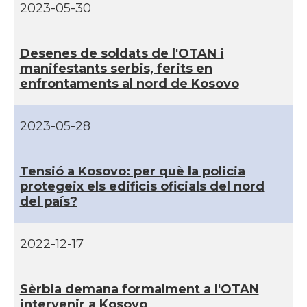
2023-05-30
Desenes de soldats de l'OTAN i
manifestants serbis, ferits en
enfrontaments al nord de Kosovo
2023-05-28
Tensió a Kosovo: per què la policia
protegeix els edificis oficials del nord
del paí­s?
2022-12-17
Sèrbia demana formalment a l'OTAN
intervenir a Kosovo