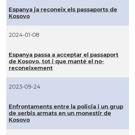
Espanya ja reconeix els passaports de
Kosovo
2024-01-08
Espanya passa a acceptar el passaport
de Kosovo, tot i que manté el no-
reconeixement
2023-09-24
Enfrontaments entre la policia i un grup
de serbis armats en un monestir de
Kosovo