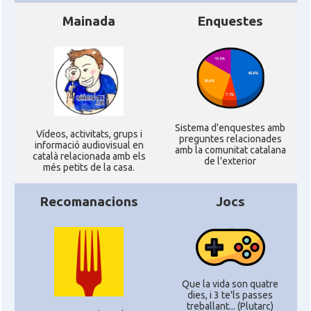
Mainada
Enquestes
Sistema d'enquestes amb
Ví­deos, activitats, grups i
preguntes relacionades
informació audiovisual en
amb la comunitat catalana
català relacionada amb els
de l'exterior
més petits de la casa.
Recomanacions
Jocs
Que la vida son quatre
dies, i 3 te'ls passes
treballant... (Plutarc)