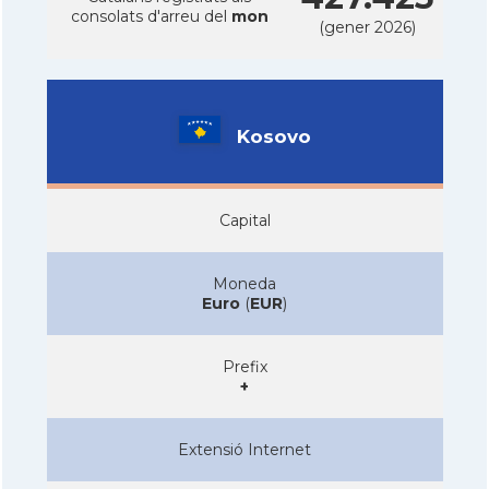
consolats d'arreu del
mon
(gener 2026)
Kosovo
Capital
Moneda
Euro
(
EUR
)
Prefix
+
Extensió Internet