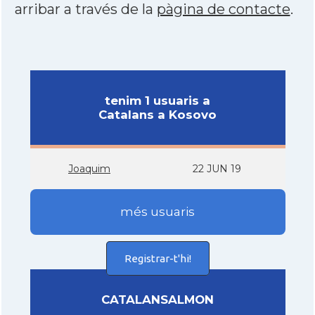
arribar a través de la
pàgina de contacte
.
tenim 1 usuaris a
Catalans a Kosovo
Joaquim
22 JUN 19
més usuaris
Registrar-t'hi!
CATALANSALMON