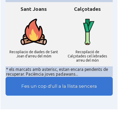
Sant Joans
Calçotades
Recopliacio de diades de Sant
Recopilació de
Joan d'arreu del móm
Calçotades cel.lebrades
arreu del món
* els marcats amb asterisc, estan encara pendents de
recuperar. Paciència joves padawans...
Fes un cop d'ull a la llista sencera