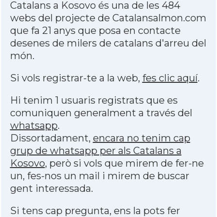
Catalans a Kosovo és una de les 484
webs del projecte de Catalansalmon.com
que fa 21 anys que posa en contacte
desenes de milers de catalans d'arreu del
món.
Si vols registrar-te a la web,
fes clic aquí
.
Hi tenim 1 usuaris registrats que es
comuniquen generalment a través del
whatsapp
.
Dissortadament,
encara no tenim cap
grup de whatsapp per als Catalans a
Kosovo
, però si vols que mirem de fer-ne
un, fes-nos un mail i mirem de buscar
gent interessada.
Si tens cap pregunta, ens la pots fer