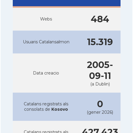
484
Webs
15.319
Usuaris Catalansalmon
2005-
Data creacio
09-11
(a Dublin)
0
Catalans registrats als
consolats de
Kosovo
(gener 2026)
427.423
Catalans registrats als