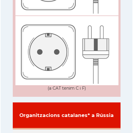
(a CAT tenim C i F)
Organitzacions catalanes* a Rússia