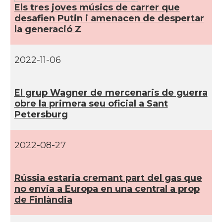
Els tres joves músics de carrer que
desafien Putin i amenacen de despertar
la generació Z
2022-11-06
El grup Wagner de mercenaris de guerra
obre la primera seu oficial a Sant
Petersburg
2022-08-27
Rússia estaria cremant part del gas que
no envia a Europa en una central a prop
de Finlàndia