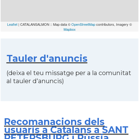
Leaflet
| CATALANSALMON :: Map data ©
OpenStreetMap
contributors, Imagery ©
Mapbox
Tauler d'anuncis
(deixa el teu missatge per a la comunitat
al tauler d'anuncis)
Recomanacions dels
usuaris a Catalans a SANT
PETERSBURG i Rússia