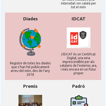
intensitat i en català per
tot el món
Diades
IDCAT
L'IDCAT és un Certificat
Digital, una eina
imprescindible per als
Registre de totes les diades
catalans de l'exterior, ara,
que s'han fet públicament
i més encara en un futur
arreu del món, des de l'any
proper
2018
Premis
Padró