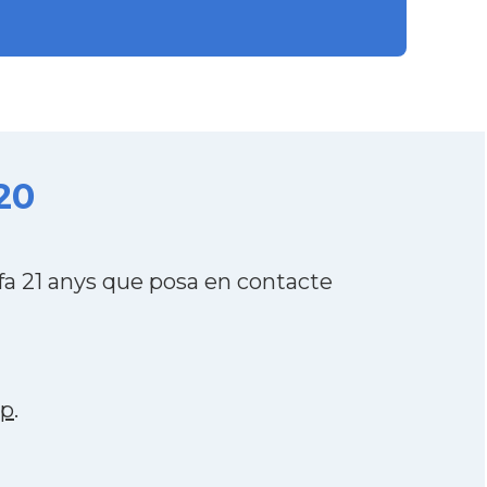
20
fa 21 anys que posa en contacte
pp
.