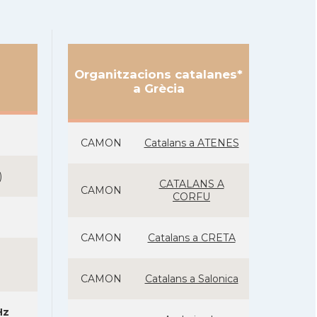
Organitzacions catalanes*
a Grècia
CAMON
Catalans a ATENES
)
CATALANS A
CAMON
CORFU
CAMON
Catalans a CRETA
CAMON
Catalans a Salonica
Hz