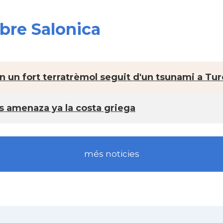
obre Salonica
 un fort terratrèmol seguit d'un tsunami a Tur
os amenaza ya la costa griega
més noticies