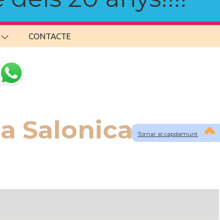
CONTACTE
a Salonica
Tornar al capdamunt