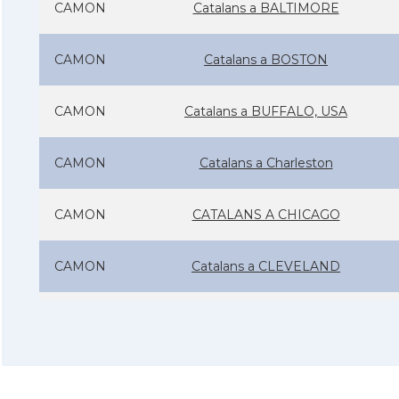
CAMON
Catalans a BALTIMORE
CAMON
Catalans a BOSTON
CAMON
Catalans a BUFFALO, USA
CAMON
Catalans a Charleston
CAMON
CATALANS A CHICAGO
CAMON
Catalans a CLEVELAND
CAMON
Catalans a COLORADO
CAMON
Catalans a COLUMBUS