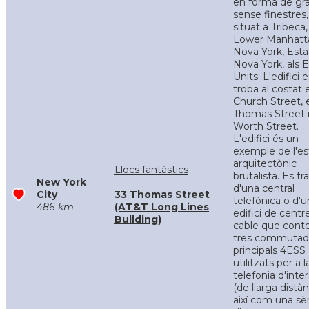
en forma de gra
sense finestres,
situat a Tribeca,
Lower Manhatt
Nova York, Esta
Nova York, als E
Units. L'edifici e
troba al costat 
Church Street, 
Thomas Street 
Worth Street.
L'edifici és un
exemple de l'est
arquitectònic
Llocs fantàstics
brutalista. Es tr
New York
d'una central
City
33 Thomas Street
telefònica o d'u
486 km
(AT&T Long Lines
edifici de centr
Building)
cable que cont
tres commutad
principals 4ESS
utilitzats per a l
telefonia d'inte
(de llarga distàn
així com una sè