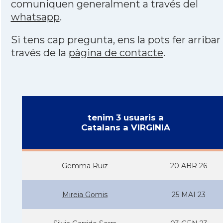
comuniquen generalment a través del
whatsapp
.
Si tens cap pregunta, ens la pots fer arribar
través de la
pàgina de contacte
.
tenim 3 usuaris a
Catalans a VIRGINIA
Gemma Ruiz
20 ABR 26
Mireia Gomis
25 MAI 23