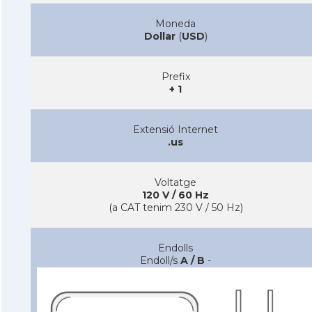
Moneda
Dollar
(
USD
)
Prefix
+ 1
Extensió Internet
.us
Voltatge
120 V / 60 Hz
(a CAT tenim 230 V / 50 Hz)
Endolls
Endoll/s
A / B
-