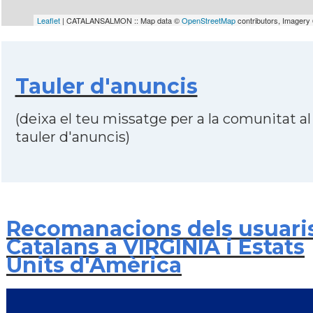
Leaflet
| CATALANSALMON :: Map data ©
OpenStreetMap
contributors, Imagery
Tauler d'anuncis
(deixa el teu missatge per a la comunitat al
tauler d'anuncis)
Recomanacions dels usuari
Catalans a VIRGINIA i Estats
Units d'Amèrica