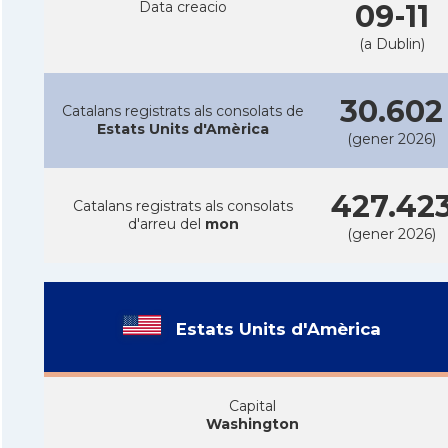
Data creacio
09-11
(a Dublin)
30.602
Catalans registrats als consolats de
Estats Units d'Amèrica
(gener 2026)
427.42
Catalans registrats als consolats
d'arreu del
mon
(gener 2026)
Estats Units d'Amèrica
Capital
Washington