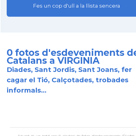
Fes un cop d'ull a la llista sencera
0 fotos d'esdeveniments d
Catalans a VIRGINIA
Diades, Sant Jordis, Sant Joans, fer
cagar el Tió, Calçotades, trobades
informals...
Aquest és un petit recull aleatori de
fotos d'esdeveniments (Diades,