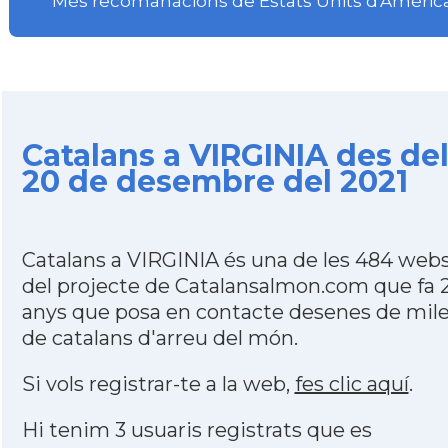
Més recomanacions de Estats Units d'Amèric
Catalans a VIRGINIA des de
20 de desembre del 2021
Catalans a VIRGINIA és una de les 484 web
del projecte de Catalansalmon.com que fa 
anys que posa en contacte desenes de mile
de catalans d'arreu del món.
Si vols registrar-te a la web,
fes clic aquí
.
Hi tenim 3 usuaris registrats que es