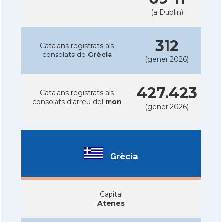
(a Dublin)
312
Catalans registrats als
consolats de
Grècia
(gener 2026)
427.423
Catalans registrats als
consolats d'arreu del
mon
(gener 2026)
Grècia
Capital
Atenes