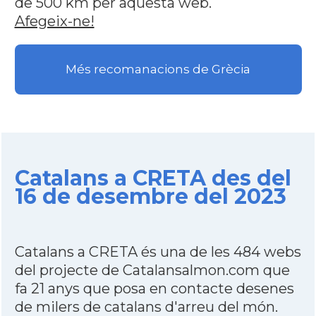
de 500 km per aquesta web.
Afegeix-ne!
Més recomanacions de Grècia
Catalans a CRETA des del
16 de desembre del 2023
Catalans a CRETA és una de les 484 webs
del projecte de Catalansalmon.com que
fa 21 anys que posa en contacte desenes
de milers de catalans d'arreu del món.