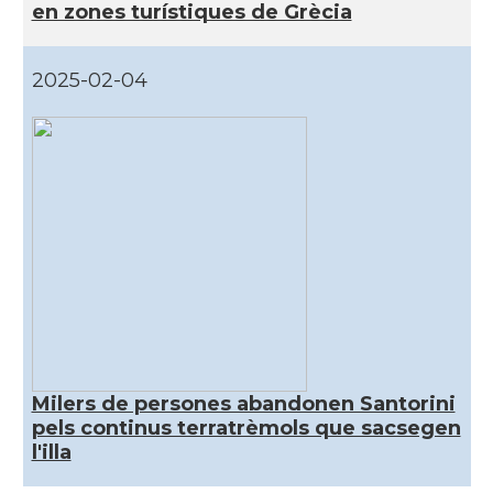
en zones turístiques de Grècia
2025-02-04
Milers de persones abandonen Santorini
pels continus terratrèmols que sacsegen
l'illa