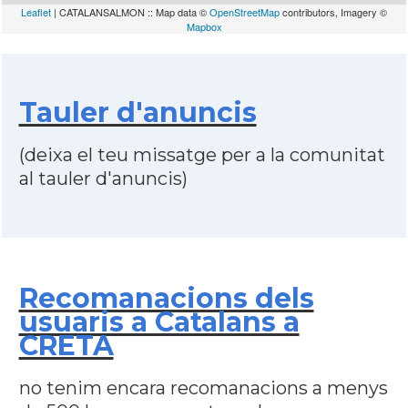
Leaflet
| CATALANSALMON :: Map data ©
OpenStreetMap
contributors, Imagery ©
Mapbox
Tauler d'anuncis
(deixa el teu missatge per a la comunitat
al tauler d'anuncis)
Recomanacions dels
usuaris a Catalans a
CRETA
no tenim encara recomanacions a menys