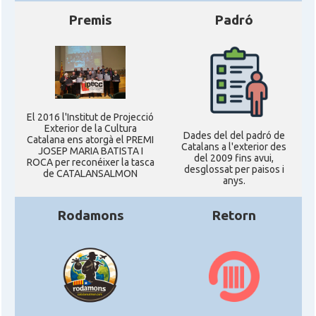
Premis
Padró
El 2016 l'Institut de Projecció
Exterior de la Cultura
Dades del del padró de
Catalana ens atorgà el PREMI
Catalans a l'exterior des
JOSEP MARIA BATISTA I
del 2009 fins avui,
ROCA per reconéixer la tasca
desglossat per paisos i
de CATALANSALMON
anys.
Rodamons
Retorn