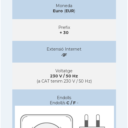
Moneda
Euro
(
EUR
)
Prefix
+ 30
Extensió Internet
.gr
Voltatge
230 V / 50 Hz
(a CAT tenim 230 V / 50 Hz)
Endolls
Endoll/s
C / F
-