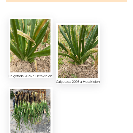
Calçotada 2026 a Herakleion
Calçotada 2026 a Herakleion