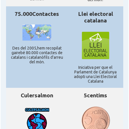
75.000Contactes
Llei electoral
catalana
Des del 2005,hem recopilat
gairebé 80.000 contactes de
catalans i catalanòfils d'arreu
del món.
Iniciativa per que el
Parlament de Catalunya
adopti una Llei Electoral
Catalana
Culersalmon
5centims