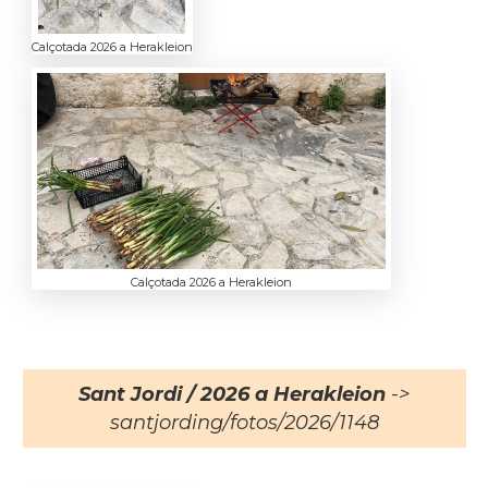
Calçotada 2026 a Herakleion
Calçotada 2026 a Herakleion
Sant Jordi / 2026 a Herakleion
->
santjording/fotos/2026/1148