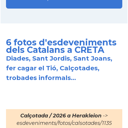
6 fotos d'esdeveniments
dels Catalans a CRETA
Diades, Sant Jordis, Sant Joans,
fer cagar el Tió, Calçotades,
trobades informals...
Calçotada / 2026 a Herakleion
->
esdeveniments/fotos/calsotades/1135