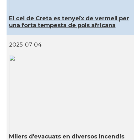
El cel de Creta es tenyeix de vermell per
una forta tempesta de pols africana
2025-07-04
Milers d'evacuats en diversos incendis