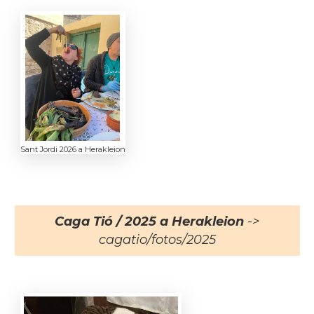
Sant Jordi 2026 a Herakleion
Caga Tió / 2025 a Herakleion
->
cagatio/fotos/2025