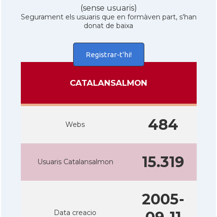
(sense usuaris)
Segurament els usuaris que en formàven part, s'han
donat de baixa
Registrar-t'hi!
CATALANSALMON
484
Webs
15.319
Usuaris Catalansalmon
2005-
Data creacio