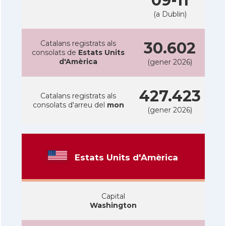
09-11
(a Dublin)
Catalans registrats als
30.602
consolats de
Estats Units
d'Amèrica
(gener 2026)
427.423
Catalans registrats als
consolats d'arreu del
mon
(gener 2026)
Estats Units d'Amèrica
Capital
Washington