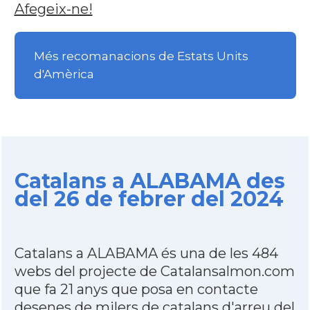
Afegeix-ne!
Més recomanacions de Estats Units
d'Amèrica
Catalans a ALABAMA des
del 26 de febrer del 2024
Catalans a ALABAMA és una de les 484
webs del projecte de Catalansalmon.com
que fa 21 anys que posa en contacte
desenes de milers de catalans d'arreu del