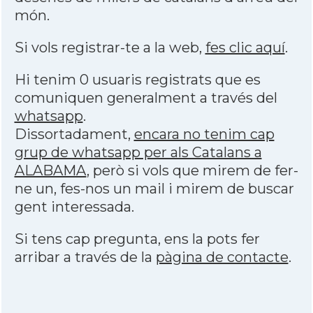
món.
Si vols registrar-te a la web,
fes clic aquí
.
Hi tenim 0 usuaris registrats que es
comuniquen generalment a través del
whatsapp
.
Dissortadament,
encara no tenim cap
grup de whatsapp per als Catalans a
ALABAMA
, però si vols que mirem de fer-
ne un, fes-nos un mail i mirem de buscar
gent interessada.
Si tens cap pregunta, ens la pots fer
arribar a través de la
pàgina de contacte
.