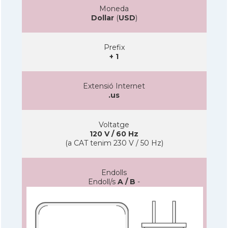
Moneda
Dollar
(
USD
)
Prefix
+ 1
Extensió Internet
.us
Voltatge
120 V / 60 Hz
(a CAT tenim 230 V / 50 Hz)
Endolls
Endoll/s
A / B
-