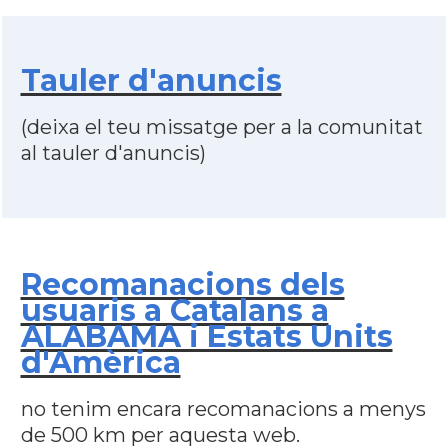
Tauler d'anuncis
(deixa el teu missatge per a la comunitat
al tauler d'anuncis)
Recomanacions dels
usuaris a Catalans a
ALABAMA i Estats Units
d'Amèrica
no tenim encara recomanacions a menys
de 500 km per aquesta web.