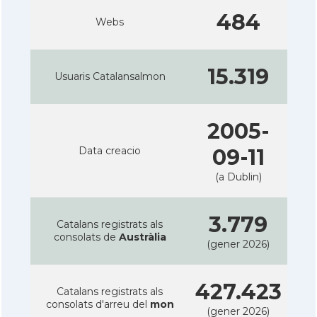
484
Webs
15.319
Usuaris Catalansalmon
2005-
Data creacio
09-11
(a Dublin)
3.779
Catalans registrats als
consolats de
Austràlia
(gener 2026)
427.423
Catalans registrats als
consolats d'arreu del
mon
(gener 2026)