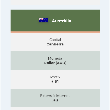
Austràlia
Capital
Canberra
Moneda
Dollar
(
AUD
)
Prefix
+ 61
Extensió Internet
.au