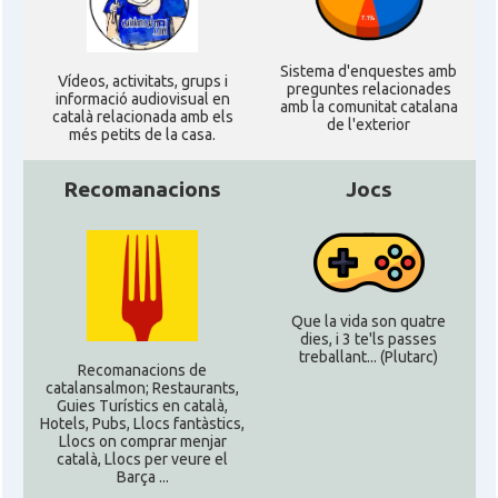
Sistema d'enquestes amb
Ví­deos, activitats, grups i
preguntes relacionades
informació audiovisual en
amb la comunitat catalana
català relacionada amb els
de l'exterior
més petits de la casa.
Recomanacions
Jocs
Que la vida son quatre
dies, i 3 te'ls passes
treballant... (Plutarc)
Recomanacions de
catalansalmon; Restaurants,
Guies Turístics en català,
Hotels, Pubs, Llocs fantàstics,
Llocs on comprar menjar
català, Llocs per veure el
Barça ...