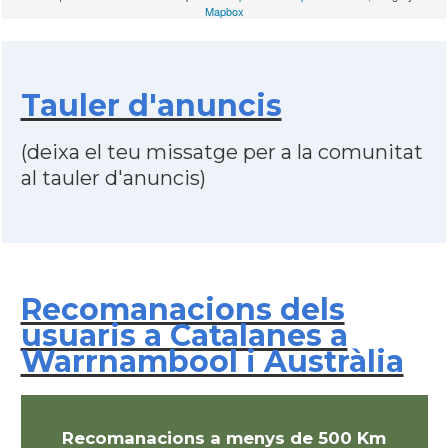
Mapbox
Tauler d'anuncis
(deixa el teu missatge per a la comunitat
al tauler d'anuncis)
Recomanacions dels
usuaris a Catalanes a
Warrnambool i Austràlia
Recomanacions a menys de 500 Km