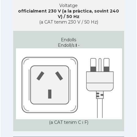
Voltatge
officialment 230 V (a la pràctica, sovint 240
V) / 50 Hz
(a CAT tenim 230 V / 50 Hz)
Endolls
Endoll/s
I
-
(a CAT tenim C i F)