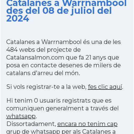
Catalanes a Warrnambool
des del 08 de juliol del
2024
Catalanes a Warrnambool és una de les
484 webs del projecte de
Catalansalmon.com que fa 21 anys que
posa en contacte desenes de milers de
catalans d'arreu del món.
Si vols registrar-te a la web,
fes clic aquí
.
Hi tenim 0 usuaris registrats que es
comuniquen generalment a través del
whatsapp
.
Dissortadament,
encara no tenim cap
grup de whatsapp per als Catalanes a