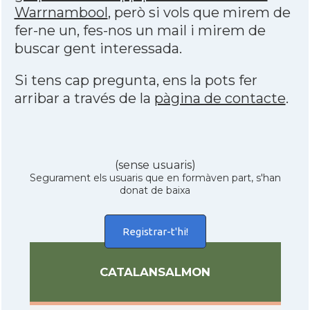
Warrnambool
, però si vols que mirem de
fer-ne un, fes-nos un mail i mirem de
buscar gent interessada.
Si tens cap pregunta, ens la pots fer
arribar a través de la
pàgina de contacte
.
(sense usuaris)
Segurament els usuaris que en formàven part, s'han
donat de baixa
Registrar-t'hi!
CATALANSALMON