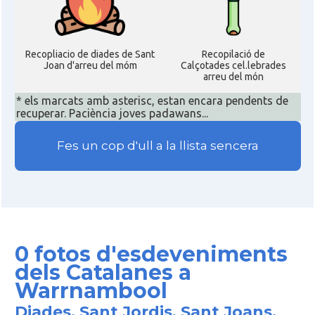
Recopliacio de diades de Sant
Recopilació de
Joan d'arreu del móm
Calçotades cel.lebrades
arreu del món
* els marcats amb asterisc, estan encara pendents de
recuperar. Paciència joves padawans...
Fes un cop d'ull a la llista sencera
0 fotos d'esdeveniments
dels Catalanes a
Warrnambool
Diades, Sant Jordis, Sant Joans,