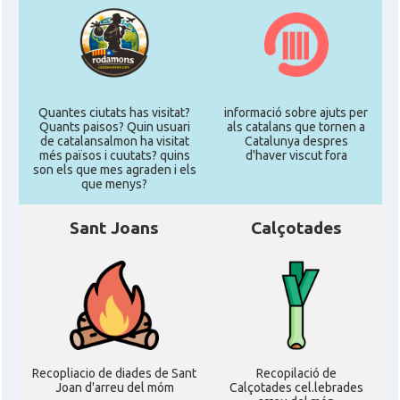
Quantes ciutats has visitat?
informació sobre ajuts per
Quants paisos? Quin usuari
als catalans que tornen a
de catalansalmon ha visitat
Catalunya despres
més països i cuutats? quins
d'haver viscut fora
son els que mes agraden i els
que menys?
Sant Joans
Calçotades
Recopliacio de diades de Sant
Recopilació de
Joan d'arreu del móm
Calçotades cel.lebrades