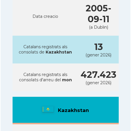
2005-
Data creacio
09-11
(a Dublin)
13
Catalans registrats als
consolats de
Kazakhstan
(gener 2026)
427.423
Catalans registrats als
consolats d'arreu del
mon
(gener 2026)
Kazakhstan