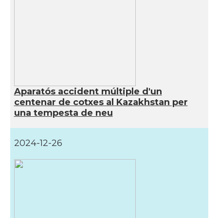
Aparatós accident múltiple d'un
centenar de cotxes al Kazakhstan per
una tempesta de neu
2024-12-26