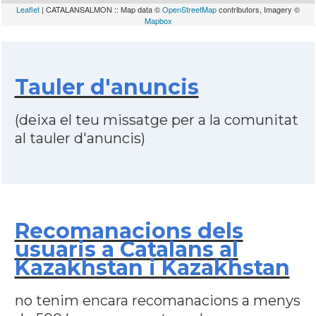
Leaflet
| CATALANSALMON :: Map data ©
OpenStreetMap
contributors, Imagery ©
Mapbox
Tauler d'anuncis
(deixa el teu missatge per a la comunitat
al tauler d'anuncis)
Recomanacions dels
usuaris a Catalans al
Kazakhstan i Kazakhstan
no tenim encara recomanacions a menys