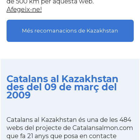
de 500 km per aquesta web.
Afegeix-ne!
Més recomanacions de Kazakhstan
Catalans al Kazakhstan
des del 09 de març del
2009
Catalans al Kazakhstan és una de les 484
webs del projecte de Catalansalmon.com
que fa 21 anys que posa en contacte