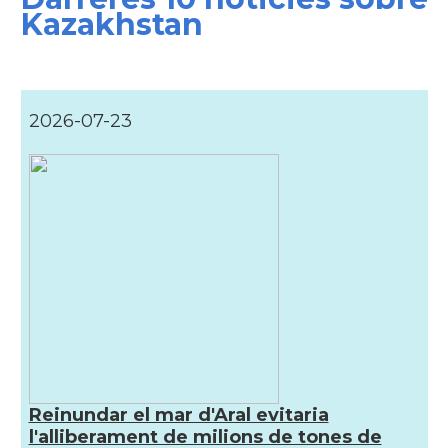
Kazakhstan
2026-07-23
Reinundar el mar d'Aral evitaria
l'alliberament de milions de tones de