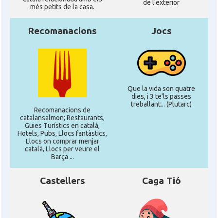
de l'exterior
més petits de la casa.
Recomanacions
Jocs
Que la vida son quatre
dies, i 3 te'ls passes
treballant... (Plutarc)
Recomanacions de
catalansalmon; Restaurants,
Guies Turístics en català,
Hotels, Pubs, Llocs fantàstics,
Llocs on comprar menjar
català, Llocs per veure el
Barça ...
Castellers
Caga Tió