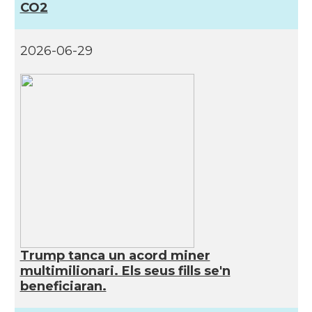
CO2
2026-06-29
Trump tanca un acord miner
multimilionari. Els seus fills se'n
beneficiaran.