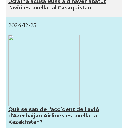
Ucraïna acusa Rússia d'haver abatut
l'avió estavellat al Casaquistan
2024-12-25
Què se sap de l'accident de l'avió
d'Azerbaijan Airlines estavellat a
Kazakhstan?