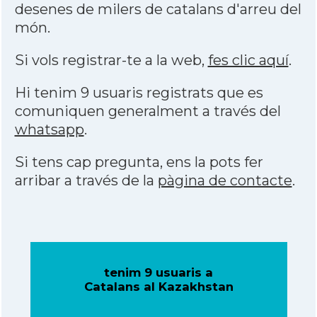
desenes de milers de catalans d'arreu del
món.
Si vols registrar-te a la web,
fes clic aquí
.
Hi tenim 9 usuaris registrats que es
comuniquen generalment a través del
whatsapp
.
Si tens cap pregunta, ens la pots fer
arribar a través de la
pàgina de contacte
.
tenim 9 usuaris a
Catalans al Kazakhstan