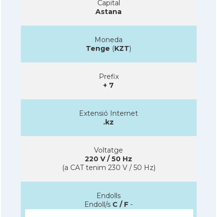
Capital
Astana
Moneda
Tenge
(
KZT
)
Prefix
+ 7
Extensió Internet
.kz
Voltatge
220 V / 50 Hz
(a CAT tenim 230 V / 50 Hz)
Endolls
Endoll/s
C / F
-