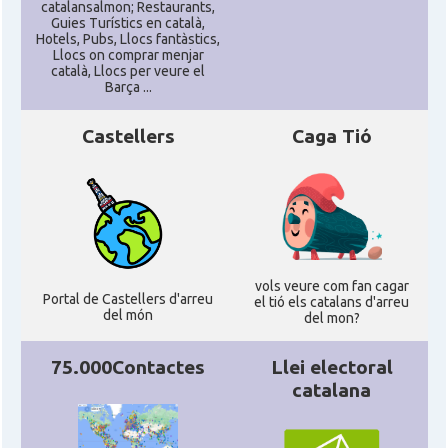
catalansalmon; Restaurants,
Guies Turístics en català,
Hotels, Pubs, Llocs fantàstics,
Llocs on comprar menjar
català, Llocs per veure el
Barça ...
Castellers
Caga Tió
vols veure com fan cagar
Portal de Castellers d'arreu
el tió els catalans d'arreu
del món
del mon?
75.000Contactes
Llei electoral
catalana