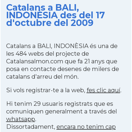
Catalans a BALI,
INDONÈSIA des del 17
d'octubre del 2009
Catalans a BALI, INDONÈSIA és una de
les 484 webs del projecte de
Catalansalmon.com que fa 21 anys que
posa en contacte desenes de milers de
catalans d'arreu del món.
Si vols registrar-te a la web,
fes clic aquí
.
Hi tenim 29 usuaris registrats que es
comuniquen generalment a través del
whatsapp
.
Dissortadament,
encara no tenim cap