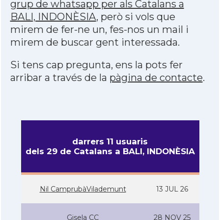
grup de whatsapp per als Catalans a
BALI, INDONÈSIA
, però si vols que
mirem de fer-ne un, fes-nos un mail i
mirem de buscar gent interessada.
Si tens cap pregunta, ens la pots fer
arribar a través de la
pàgina de contacte
.
darrers 11 usuaris
dels 29 de Catalans a BALI, INDONÈSIA
Nil CamprubàVilademunt
13 JUL 26
Gisela CC
28 NOV 25