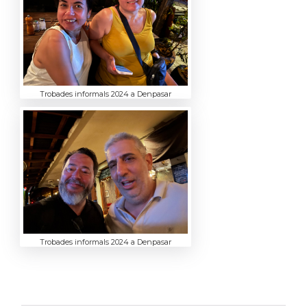
Trobades informals 2024 a Denpasar
Trobades informals 2024 a Denpasar