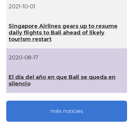
2021-10-01
Singapore Airlines gears up to resume
daily flights to Bali ahead of likely
tourism restart
2020-08-17
El dí­a del año en que Bali se queda en
silencio
més noticies