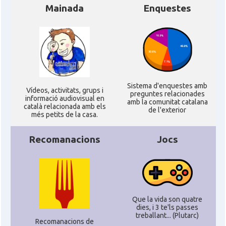
Mainada
Enquestes
Sistema d'enquestes amb
Ví­deos, activitats, grups i
preguntes relacionades
informació audiovisual en
amb la comunitat catalana
català relacionada amb els
de l'exterior
més petits de la casa.
Recomanacions
Jocs
Que la vida son quatre
dies, i 3 te'ls passes
treballant... (Plutarc)
Recomanacions de