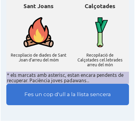
Sant Joans
Calçotades
Recopliacio de diades de Sant
Recopilació de
Joan d'arreu del móm
Calçotades cel.lebrades
arreu del món
* els marcats amb asterisc, estan encara pendents de
recuperar. Paciència joves padawans...
Fes un cop d'ull a la llista sencera