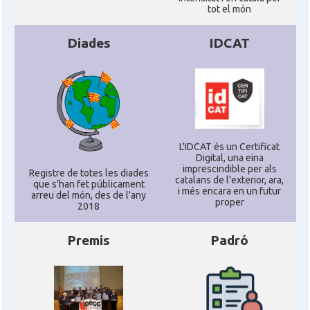
tot el món
Diades
IDCAT
L'IDCAT és un Certificat
Digital, una eina
imprescindible per als
Registre de totes les diades
catalans de l'exterior, ara,
que s'han fet públicament
i més encara en un futur
arreu del món, des de l'any
proper
2018
Premis
Padró