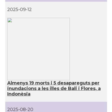
2025-09-12
Almenys 19 morts i 5 desapareguts per
inundacions a les illes de Bali i Flores, a
Indonèsia
2025-08-20