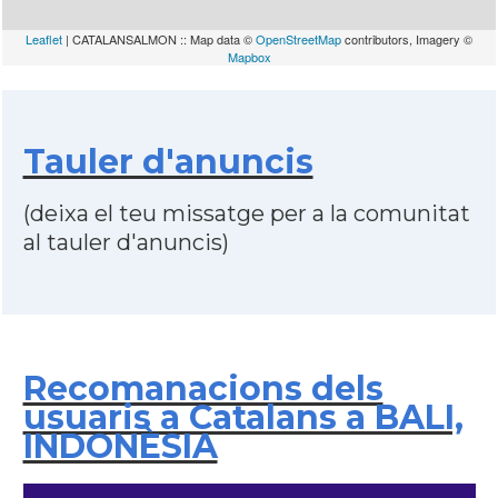
Leaflet
| CATALANSALMON :: Map data ©
OpenStreetMap
contributors, Imagery ©
Mapbox
Tauler d'anuncis
(deixa el teu missatge per a la comunitat
al tauler d'anuncis)
Recomanacions dels
usuaris a Catalans a BALI,
INDONÈSIA