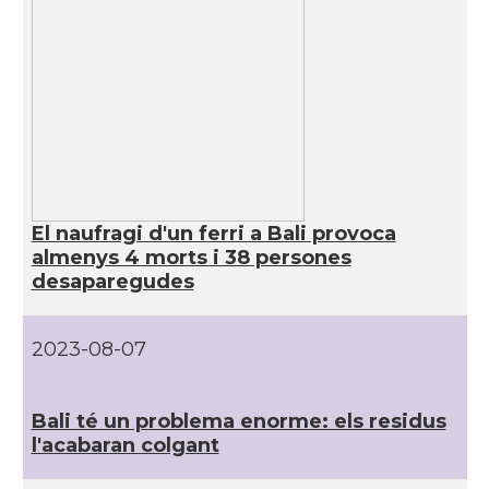
El naufragi d'un ferri a Bali provoca
almenys 4 morts i 38 persones
desaparegudes
2023-08-07
Bali té un problema enorme: els residus
l'acabaran colgant