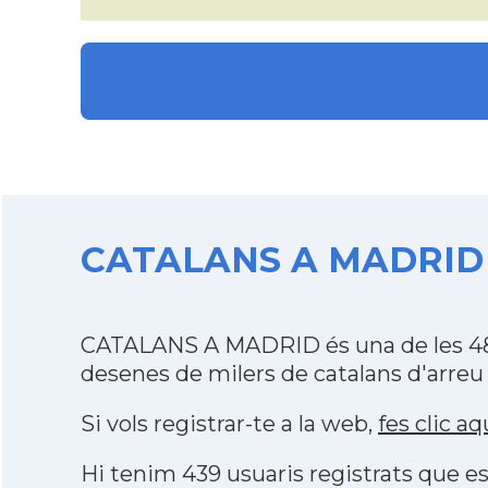
CATALANS A MADRID de
CATALANS A MADRID és una de les 484
desenes de milers de catalans d'arreu
Si vols registrar-te a la web,
fes clic aq
Hi tenim 439 usuaris registrats que 