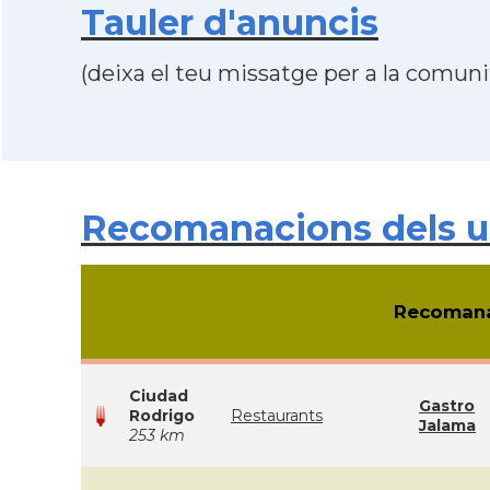
Tauler d'anuncis
(deixa el teu missatge per a la comunit
Recomanacions dels u
Recomana
Ciudad
Gastro
Rodrigo
Restaurants
Jalama
253 km