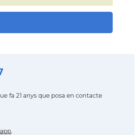
7
e fa 21 anys que posa en contacte
sapp
.