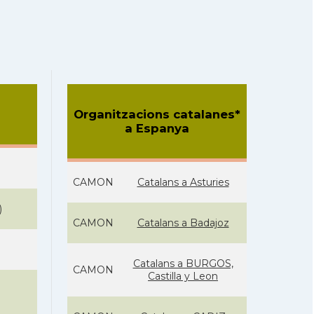
Organitzacions catalanes*
a Espanya
CAMON
Catalans a Asturies
)
CAMON
Catalans a Badajoz
Catalans a BURGOS,
CAMON
Castilla y Leon