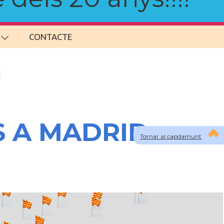
CONTACTE
S A MADRID
Tornar al capdamunt