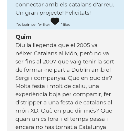
connectar amb els catalans d'arreu.
Un gran projecte! Felicitats!
(fes login per fer like)
1 likes
Quim
Diu la llegenda que el 2005 va
néixer Catalans al Món, però no va
ser fins al 2007 que vaig tenir la sort
de formar-ne part a Dublín amb el
Sergi i companyia. Què en puc dir?
Molta festa i molt de caliu, una
experiència boja per compartir, fer
d’stripper a una festa de catalans al
món XD. Què en puc dir més? Que
quan un és fora, i el temps passa i
encara no has tornat a Catalunya