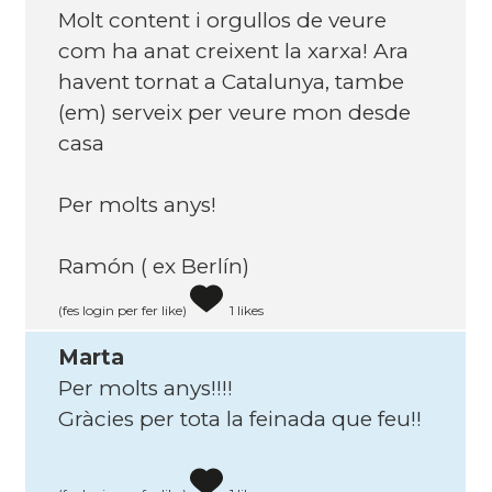
Molt content i orgullos de veure
com ha anat creixent la xarxa! Ara
havent tornat a Catalunya, tambe
(em) serveix per veure mon desde
casa
Per molts anys!
Ramón ( ex Berlín)
(fes login per fer like)
1 likes
Marta
Per molts anys!!!!
Gràcies per tota la feinada que feu!!