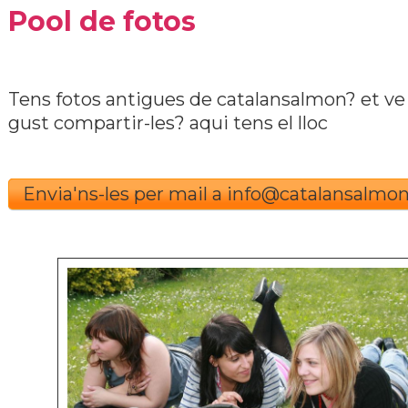
Pool de fotos
Tens fotos antigues de catalansalmon? et ve
gust compartir-les? aqui tens el lloc
Envia'ns-les per mail a info@catalansalmo