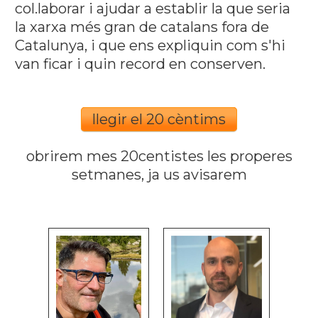
col.laborar i ajudar a establir la que seria
la xarxa més gran de catalans fora de
Catalunya, i que ens expliquin com s'hi
van ficar i quin record en conserven.
llegir el 20 cèntims
obrirem mes 20centistes les properes
setmanes, ja us avisarem