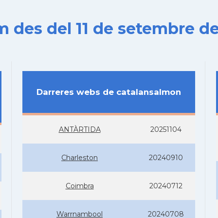
es del 11 de setembre de
Darreres webs de catalansalmon
ANTÀRTIDA
20251104
Charleston
20240910
Coimbra
20240712
Warrnambool
20240708