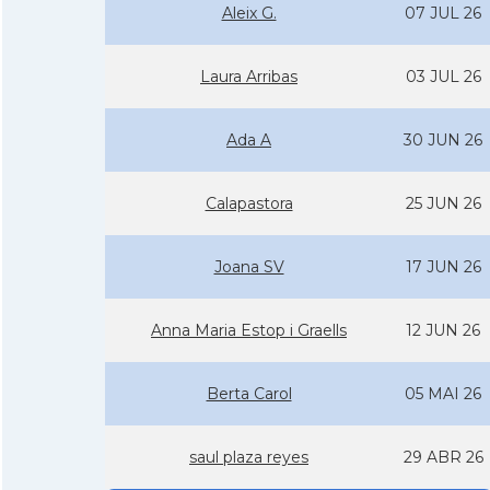
Aleix G.
07 JUL 26
Laura Arribas
03 JUL 26
Ada A
30 JUN 26
Calapastora
25 JUN 26
Joana SV
17 JUN 26
Anna Maria Estop i Graells
12 JUN 26
Berta Carol
05 MAI 26
saul plaza reyes
29 ABR 26