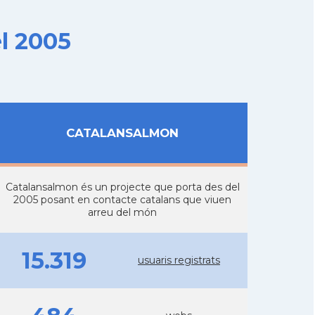
l 2005
CATALANSALMON
Catalansalmon és un projecte que porta des del
2005 posant en contacte catalans que viuen
arreu del món
15.319
usuaris registrats