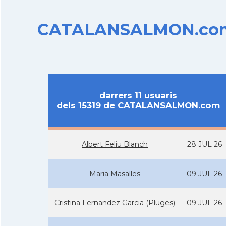
CATALANSALMON.com d
darrers 11 usuaris
dels 15319 de CATALANSALMON.com
Albert Feliu Blanch
28 JUL 26
Maria Masalles
09 JUL 26
Cristina Fernandez Garcia (Pluges)
09 JUL 26