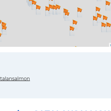
atalansalmon