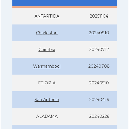
ANTÀRTIDA
20251104
Charleston
20240910
Coimbra
20240712
Warrnambool
20240708
ETIOPIA
20240510
San Antonio
20240416
ALABAMA
20240226