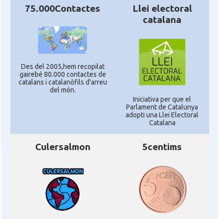
75.000Contactes
Llei electoral
catalana
Des del 2005,hem recopilat
gairebé 80.000 contactes de
catalans i catalanòfils d'arreu
del món.
Iniciativa per que el
Parlament de Catalunya
adopti una Llei Electoral
Catalana
Culersalmon
5centims