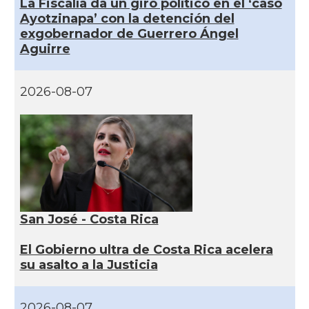
La Fiscalía da un giro político en el ‘caso
Ayotzinapa’ con la detención del
exgobernador de Guerrero Ángel
Aguirre
2026-08-07
San José - Costa Rica
El Gobierno ultra de Costa Rica acelera
su asalto a la Justicia
2026-08-07