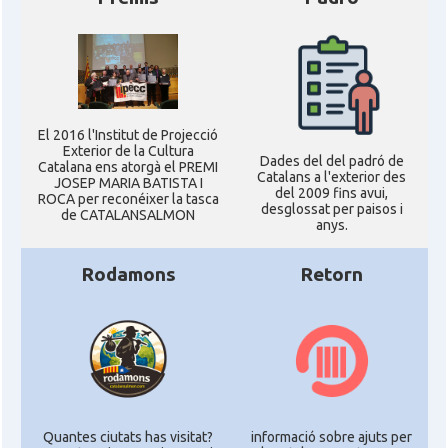
El 2016 l'Institut de Projecció
Exterior de la Cultura
Dades del del padró de
Catalana ens atorgà el PREMI
Catalans a l'exterior des
JOSEP MARIA BATISTA I
del 2009 fins avui,
ROCA per reconéixer la tasca
desglossat per paisos i
de CATALANSALMON
anys.
Rodamons
Retorn
Quantes ciutats has visitat?
informació sobre ajuts per