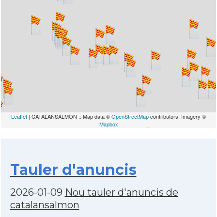
Leaflet
| CATALANSALMON :: Map data ©
OpenStreetMap
contributors, Imagery ©
Mapbox
Tauler d'anuncis
2026-01-09
Nou tauler d'anuncis de
catalansalmon