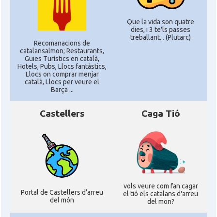
Que la vida son quatre
dies, i 3 te'ls passes
treballant... (Plutarc)
Recomanacions de
catalansalmon; Restaurants,
Guies Turístics en català,
Hotels, Pubs, Llocs fantàstics,
Llocs on comprar menjar
català, Llocs per veure el
Barça ...
Castellers
Caga Tió
vols veure com fan cagar
Portal de Castellers d'arreu
el tió els catalans d'arreu
del món
del mon?