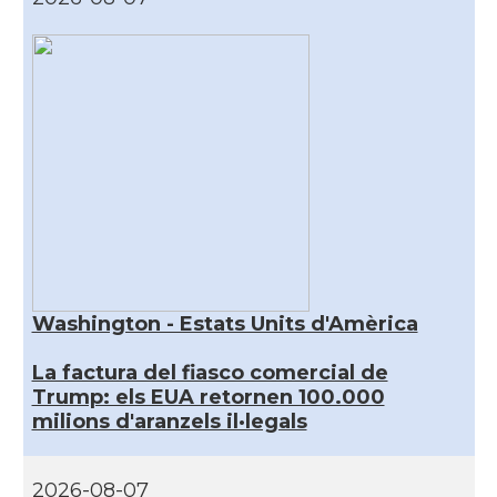
Washington - Estats Units d'Amèrica
La factura del fiasco comercial de
Trump: els EUA retornen 100.000
milions d'aranzels il·legals
2026-08-07