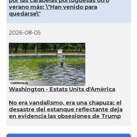
por las carabelas portuguesas otro
verano más: \"Han venido para
quedarse\"
2026-08-05
Washington - Estats Units d'Amèrica
No era vandalismo, era una chapuza: el
desastre del estanque reflectante deja
en evidencia las obsesiones de Trump