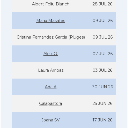
Albert Feliu Blanch
28 JUL 26
Maria Masalles
09 JUL 26
Cristina Fernandez Garcia (Pluges)
09 JUL 26
Aleix G.
07 JUL 26
Laura Arribas
03 JUL 26
Ada A
30 JUN 26
Calapastora
25 JUN 26
Joana SV
17 JUN 26