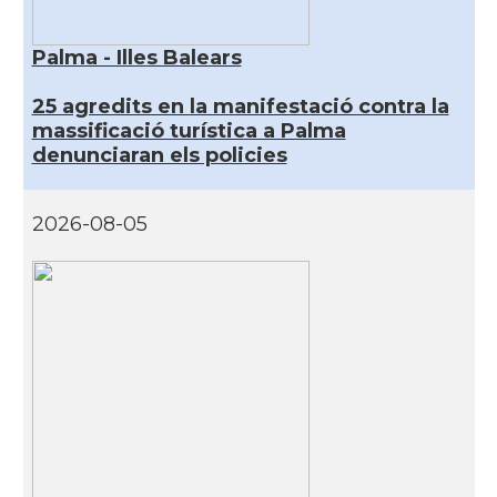
Palma - Illes Balears
25 agredits en la manifestació contra la
massificació turística a Palma
denunciaran els policies
2026-08-05