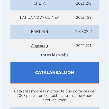
CRETA
20231216
PAPUA NOVA GUINEA
20231129
BAHRAIN
20230717
Augsburg
20221221
totes les webs
CATALANSALMON
Catalansalmon és un projecte que porta des del
2005 posant en contacte catalans que viuen
arreu del món