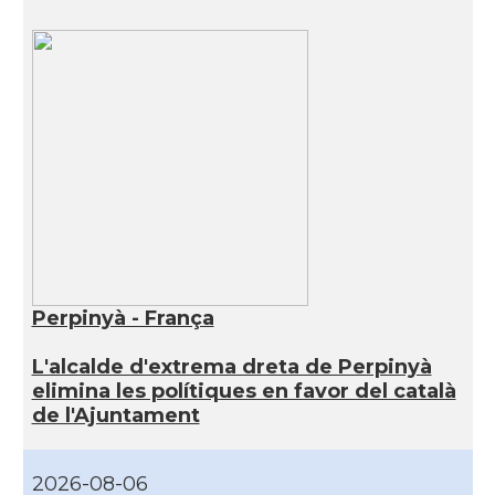
Perpinyà - França
L'alcalde d'extrema dreta de Perpinyà
elimina les polítiques en favor del català
de l'Ajuntament
2026-08-06