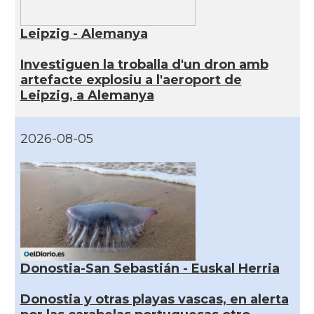
Leipzig - Alemanya
Investiguen la troballa d'un dron amb
artefacte explosiu a l'aeroport de
Leipzig, a Alemanya
2026-08-05
Donostia-San Sebastián - Euskal Herria
Donostia y otras playas vascas, en alerta