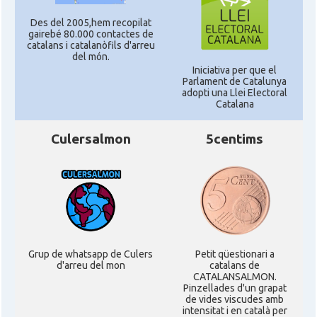
Des del 2005,hem recopilat
gairebé 80.000 contactes de
catalans i catalanòfils d'arreu
del món.
Iniciativa per que el
Parlament de Catalunya
adopti una Llei Electoral
Catalana
Culersalmon
5centims
Grup de whatsapp de Culers
Petit qüestionari a
d'arreu del mon
catalans de
CATALANSALMON.
Pinzellades d'un grapat
de vides viscudes amb
intensitat i en català per