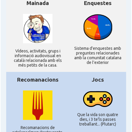
Mainada
Enquestes
Sistema d'enquestes amb
Ví­deos, activitats, grups i
preguntes relacionades
informació audiovisual en
amb la comunitat catalana
català relacionada amb els
de l'exterior
més petits de la casa.
Recomanacions
Jocs
Que la vida son quatre
dies, i 3 te'ls passes
treballant... (Plutarc)
Recomanacions de