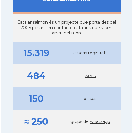
Catalansalmon és un projecte que porta des del
2005 posant en contacte catalans que viuen
arreu del món
15.319
usuaris registrats
484
webs
150
països
≈ 250
grups de
whatsapp