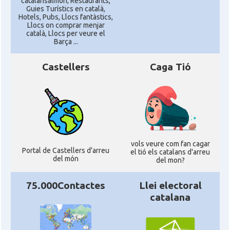
catalansalmon; Restaurants,
Guies Turístics en català,
Hotels, Pubs, Llocs fantàstics,
Llocs on comprar menjar
català, Llocs per veure el
Barça ...
Castellers
Caga Tió
vols veure com fan cagar
Portal de Castellers d'arreu
el tió els catalans d'arreu
del món
del mon?
75.000Contactes
Llei electoral
catalana