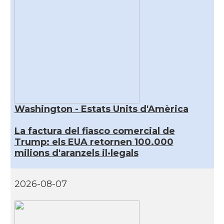
Washington - Estats Units d'Amèrica
La factura del fiasco comercial de
Trump: els EUA retornen 100.000
milions d'aranzels il·legals
2026-08-07