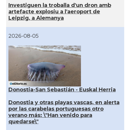
Investiguen la troballa d'un dron amb
artefacte explosiu a l'aeroport de
Leipzig, a Alemanya
2026-08-05
Donostia-San Sebastián - Euskal Herria
Donostia y otras playas vascas, en alerta
por las carabelas portuguesas otro
verano más: \"Han venido para
quedarse\"