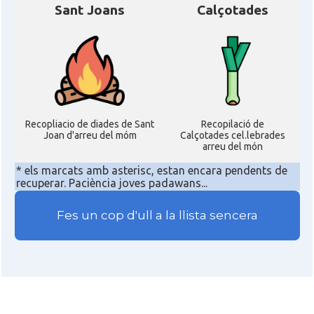
Sant Joans
Calçotades
Recopliacio de diades de Sant
Recopilació de
Joan d'arreu del móm
Calçotades cel.lebrades
arreu del món
* els marcats amb asterisc, estan encara pendents de
recuperar. Paciència joves padawans...
Fes un cop d'ull a la llista sencera