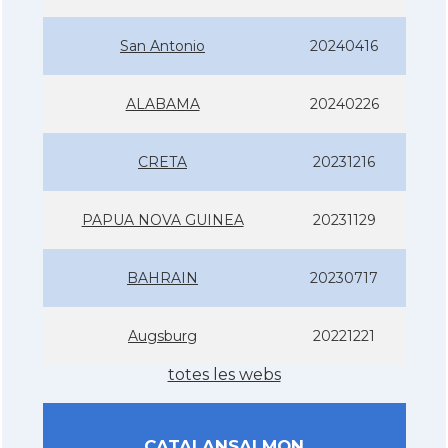
San Antonio
20240416
ALABAMA
20240226
CRETA
20231216
PAPUA NOVA GUINEA
20231129
BAHRAIN
20230717
Augsburg
20221221
totes les webs
CATALANSALMON