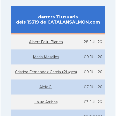
darrers 11 usuaris
dels 15319 de CATALANSALMON.com
Albert Feliu Blanch
28 JUL 26
Maria Masalles
09 JUL 26
Cristina Fernandez Garcia (Pluges)
09 JUL 26
Aleix G.
07 JUL 26
Laura Arribas
03 JUL 26