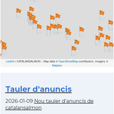
Leaflet
| CATALANSALMON :: Map data ©
OpenStreetMap
contributors, Imagery ©
Mapbox
Tauler d'anuncis
2026-01-09
Nou tauler d'anuncis de
catalansalmon