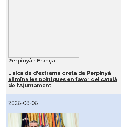
Perpinyà - França
L'alcalde d'extrema dreta de Perpinyà
elimina les polítiques en favor del català
de l'Ajuntament
2026-08-06