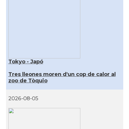
Tokyo - Japó
Tres lleones moren d'un cop de calor al
zoo de Tòquio
2026-08-05