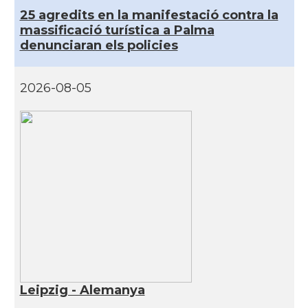
25 agredits en la manifestació contra la
massificació turística a Palma
denunciaran els policies
2026-08-05
Leipzig - Alemanya