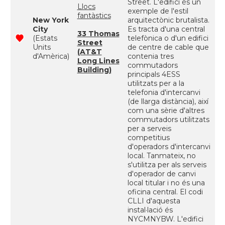
Street. L'edifici és un
Llocs
exemple de l'estil
fantàstics
New York
arquitectònic brutalista.
City
Es tracta d'una central
33 Thomas
(Estats
telefònica o d'un edifici
Street
Units
de centre de cable que
(AT&T
d'Amèrica)
contenia tres
Long Lines
commutadors
Building)
principals 4ESS
utilitzats per a la
telefonia d'intercanvi
(de llarga distància), així
com una sèrie d'altres
commutadors utilitzats
per a serveis
competitius
d'operadors d'intercanvi
local. Tanmateix, no
s'utilitza per als serveis
d'operador de canvi
local titular i no és una
oficina central. El codi
CLLI d'aquesta
instal·lació és
NYCMNYBW. L'edifici