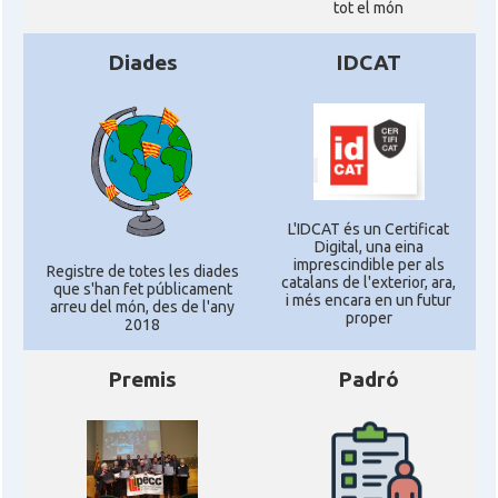
tot el món
Diades
IDCAT
L'IDCAT és un Certificat
Digital, una eina
imprescindible per als
Registre de totes les diades
catalans de l'exterior, ara,
que s'han fet públicament
i més encara en un futur
arreu del món, des de l'any
proper
2018
Premis
Padró