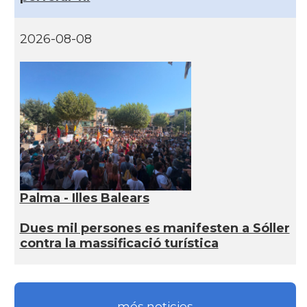
2026-08-08
Palma - Illes Balears
Dues mil persones es manifesten a Sóller
contra la massificació turística
més noticies