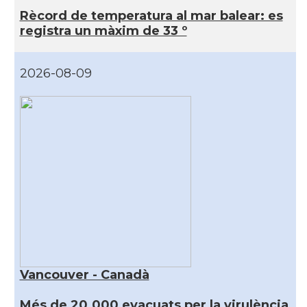
Rècord de temperatura al mar balear: es
registra un màxim de 33 º
2026-08-09
Vancouver - Canadà
Més de 20.000 evacuats per la virulència