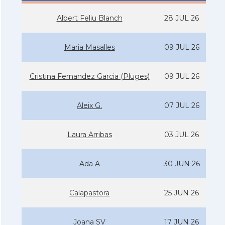
Albert Feliu Blanch
28 JUL 26
Maria Masalles
09 JUL 26
Cristina Fernandez Garcia (Pluges)
09 JUL 26
Aleix G.
07 JUL 26
Laura Arribas
03 JUL 26
Ada A
30 JUN 26
Calapastora
25 JUN 26
Joana SV
17 JUN 26