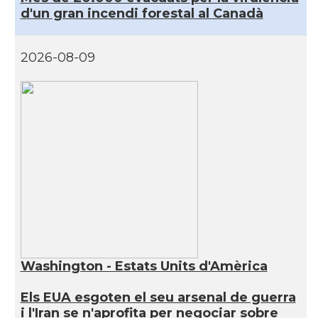
d'un gran incendi forestal al Canadà
2026-08-09
Washington - Estats Units d'Amèrica
Els EUA esgoten el seu arsenal de guerra
i l'Iran se n'aprofita per negociar sobre