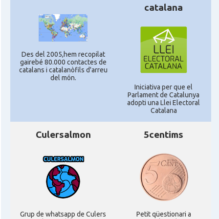
catalana
Des del 2005,hem recopilat
gairebé 80.000 contactes de
catalans i catalanòfils d'arreu
del món.
Iniciativa per que el
Parlament de Catalunya
adopti una Llei Electoral
Catalana
Culersalmon
5centims
Grup de whatsapp de Culers
Petit qüestionari a