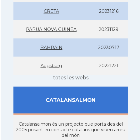
CRETA
20231216
PAPUA NOVA GUINEA
20231129
BAHRAIN
20230717
Augsburg
20221221
totes les webs
CATALANSALMON
Catalansalmon és un projecte que porta des del
2005 posant en contacte catalans que viuen arreu
del món