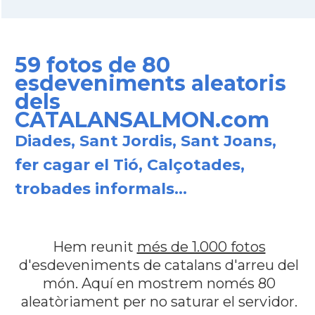
59 fotos de 80
esdeveniments aleatoris
dels
CATALANSALMON.com
Diades, Sant Jordis, Sant Joans,
fer cagar el Tió, Calçotades,
trobades informals...
Hem reunit
més de 1.000 fotos
d'esdeveniments de catalans d'arreu del
món. Aquí en mostrem només 80
aleatòriament per no saturar el servidor.