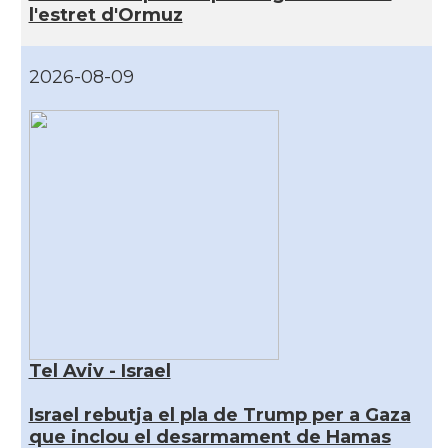
l'estret d'Ormuz
2026-08-09
Tel Aviv - Israel
Israel rebutja el pla de Trump per a Gaza
que inclou el desarmament de Hamas