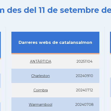
es del 11 de setembre de
Darreres webs de catalansalmon
ANTÀRTIDA
20251104
Charleston
20240910
Coimbra
20240712
Warrnambool
20240708