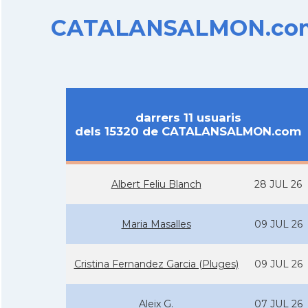
CATALANSALMON.com d
darrers 11 usuaris
dels 15320 de CATALANSALMON.com
Albert Feliu Blanch
28 JUL 26
Maria Masalles
09 JUL 26
Cristina Fernandez Garcia (Pluges)
09 JUL 26
Aleix G.
07 JUL 26