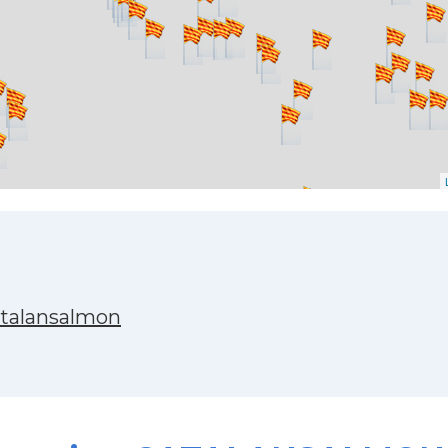
atalansalmon