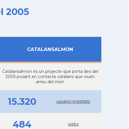
l 2005
CATALANSALMON
Catalansalmon és un projecte que porta des del
2005 posant en contacte catalans que viuen
arreu del món
15.320
usuaris registrats
484
webs