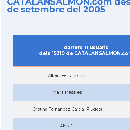
CATALANSALMON.com des d
de setembre del 2005
darrers 11 usuaris
dels 15319 de CATALANSALMON.c
Albert Feliu Blanch
Maria Masalles
Cristina Fernandez Garcia (Pluges)
Aleix G.