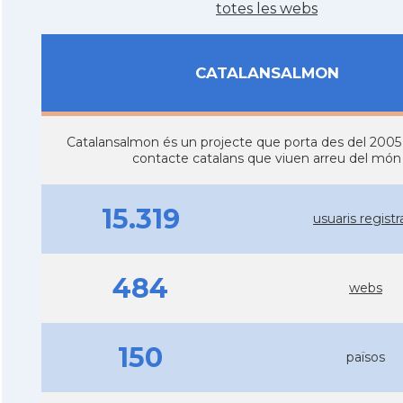
totes les webs
CATALANSALMON
Catalansalmon és un projecte que porta des del 2005
contacte catalans que viuen arreu del món
15.319
usuaris registr
484
webs
150
països