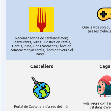
Que la vida son quat
passes treballan
Recomanacions de catalansalmon;
Restaurants, Guies Turístics en català,
Hotels, Pubs, Llocs fantàstics, Llocs on
comprar menjar català, Llocs per veure el
Barça ...
Castellers
Caga
vols veure com fan
Portal de Castellers d'arreu del món
catalans d'ar