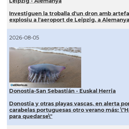
Leipzig - Alemanya
Investiguen la troballa d'un dron amb artef
explosiu a l'aeroport de Leipzig, a Alemany
2026-08-05
Donostia-San Sebastián - Euskal Herria
Donostia y otras playas vascas, en alerta por
carabelas portuguesas otro verano más: \"
para quedarse\"