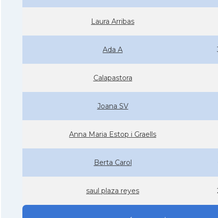
Laura Arribas
Ada A
Calapastora
Joana SV
Anna Maria Estop i Graells
Berta Carol
saul plaza reyes