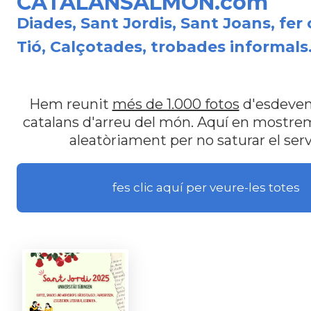
CATALANSALMON.com
Diades, Sant Jordis, Sant Joans, fer 
Tió, Calçotades, trobades informals.
Hem reunit
més de 1.000 fotos
d'esdeven
catalans d'arreu del món. Aquí en mostr
aleatòriament per no saturar el serv
fes clic aquí per veure-les totes