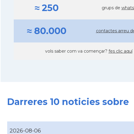
≈ 250
grups de
whats
≈ 80.000
contactes arreu d
vols saber com va començar?
fes clic aquí
Darreres 10 noticies sobre
2026-08-06