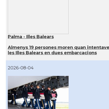
Palma - Illes Balears
Almenys 19 persones moren quan intentaven
les Illes Balears en dues embarcacions
2026-08-04