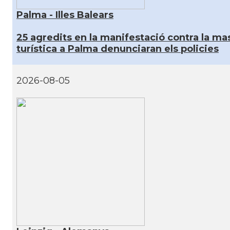
Palma - Illes Balears
25 agredits en la manifestació contra la mas
turística a Palma denunciaran els policies
2026-08-05