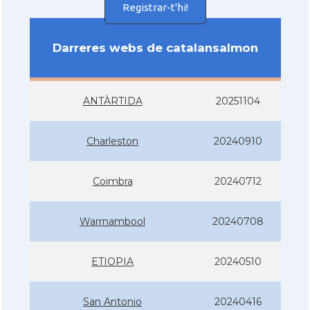
Registrar-t'hi!
Darreres webs de catalansalmon
ANTÀRTIDA
20251104
Charleston
20240910
Coimbra
20240712
Warrnambool
20240708
ETIOPIA
20240510
San Antonio
20240416