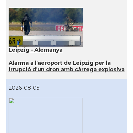
Leipzig - Alemanya
Alarma a l'aeroport de Leipzig per la
irrupció d'un dron amb càrrega explosiva
2026-08-05