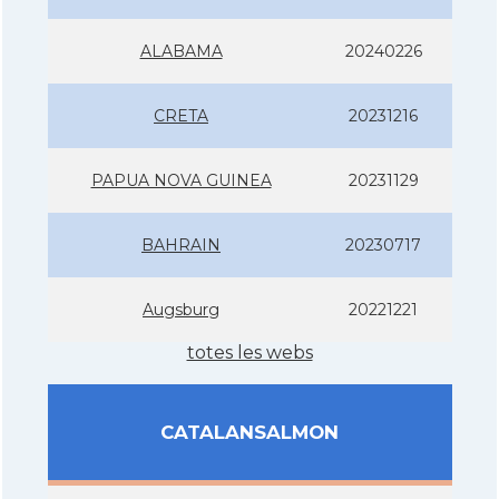
ALABAMA
20240226
CRETA
20231216
PAPUA NOVA GUINEA
20231129
BAHRAIN
20230717
Augsburg
20221221
totes les webs
CATALANSALMON