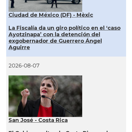
Ciudad de México (DF) - Mèxic
La Fiscalía da un giro político en el ‘caso
Ayotzinapa’ con la detención del
exgobernador de Guerrero Ángel
Aguirre
2026-08-07
San José - Costa Rica