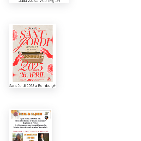
Diada 2023 a Washington
Sant Jordi 2025 a Edinburgh