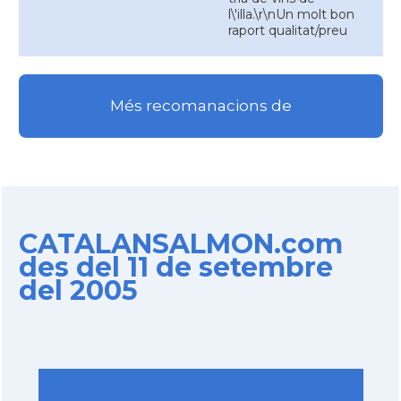
l\'illa.\r\nUn molt bon
raport qualitat/preu
Més recomanacions de
CATALANSALMON.com
des del 11 de setembre
del 2005