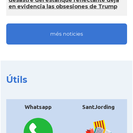
en evidencia las obsesiones de Trump
més noticies
Útils
Whatsapp
SantJording