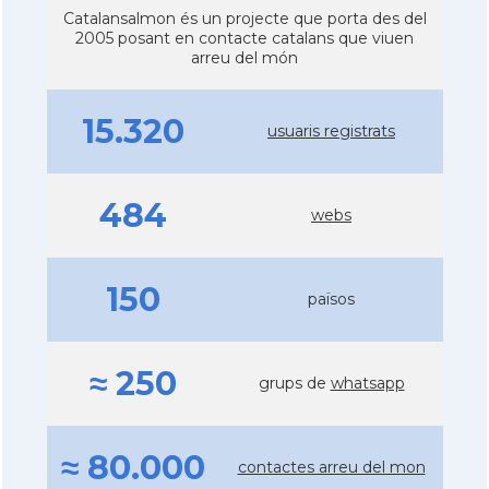
Catalansalmon és un projecte que porta des del
2005 posant en contacte catalans que viuen
arreu del món
15.320
usuaris registrats
484
webs
150
països
≈ 250
grups de
whatsapp
≈ 80.000
contactes arreu del mon