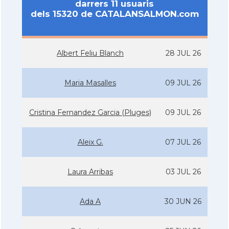
darrers 11 usuaris
dels 15320 de CATALANSALMON.com
Albert Feliu Blanch
28 JUL 26
Maria Masalles
09 JUL 26
Cristina Fernandez Garcia (Pluges)
09 JUL 26
Aleix G.
07 JUL 26
Laura Arribas
03 JUL 26
Ada A
30 JUN 26