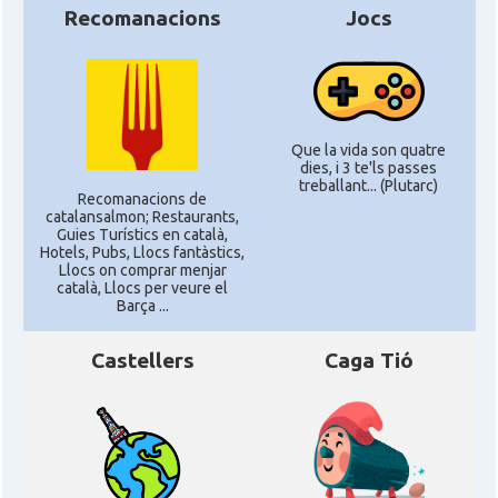
Recomanacions
Jocs
Que la vida son quatre
dies, i 3 te'ls passes
treballant... (Plutarc)
Recomanacions de
catalansalmon; Restaurants,
Guies Turístics en català,
Hotels, Pubs, Llocs fantàstics,
Llocs on comprar menjar
català, Llocs per veure el
Barça ...
Castellers
Caga Tió