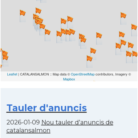
Leaflet
| CATALANSALMON :: Map data ©
OpenStreetMap
contributors, Imagery ©
Mapbox
Tauler d'anuncis
2026-01-09
Nou tauler d'anuncis de
catalansalmon