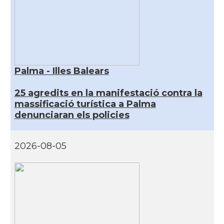
Palma - Illes Balears
25 agredits en la manifestació contra la
massificació turística a Palma
denunciaran els policies
2026-08-05