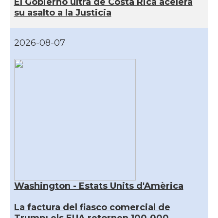
El Gobierno ultra de Costa Rica acelera
su asalto a la Justicia
2026-08-07
Washington - Estats Units d'Amèrica
La factura del fiasco comercial de