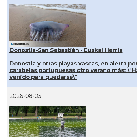
Donostia-San Sebastián - Euskal Herria
Donostia y otras playas vascas, en alerta por
carabelas portuguesas otro verano más: \"H
venido para quedarse\"
2026-08-05