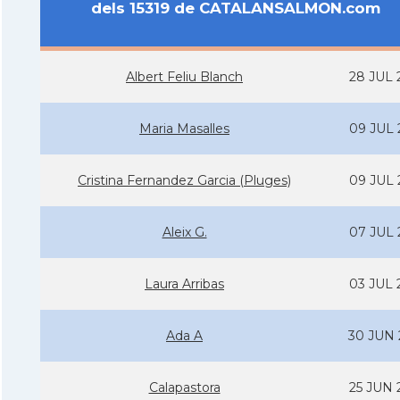
dels 15319 de CATALANSALMON.com
Albert Feliu Blanch
28 JUL 
Maria Masalles
09 JUL 
Cristina Fernandez Garcia (Pluges)
09 JUL 
Aleix G.
07 JUL 
Laura Arribas
03 JUL 
Ada A
30 JUN 
Calapastora
25 JUN 