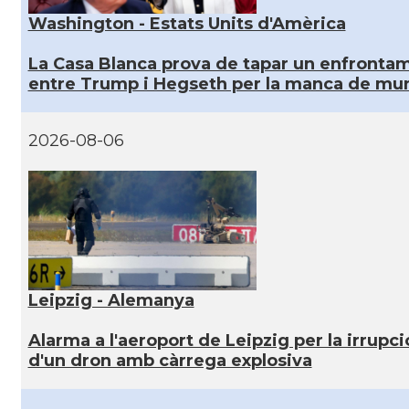
Washington - Estats Units d'Amèrica
La Casa Blanca prova de tapar un enfronta
entre Trump i Hegseth per la manca de mun
2026-08-06
Leipzig - Alemanya
Alarma a l'aeroport de Leipzig per la irrupci
d'un dron amb càrrega explosiva