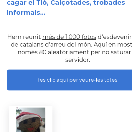
cagar el Tió, Calçotades, trobades
informals...
Hem reunit
més de 1.000 fotos
d'esdeveni
de catalans d'arreu del món. Aquí en mo
només 80 aleatòriament per no saturar 
servidor.
fes clic aquí per veure-les totes