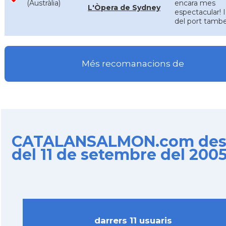
(Austràlia)
encara mes
L'Òpera de Sydney
espectacular! I
del port tambe
Més recomanacions de
CATALANSALMON.com de
del 11 de setembre del 200
darrers 11 usuaris