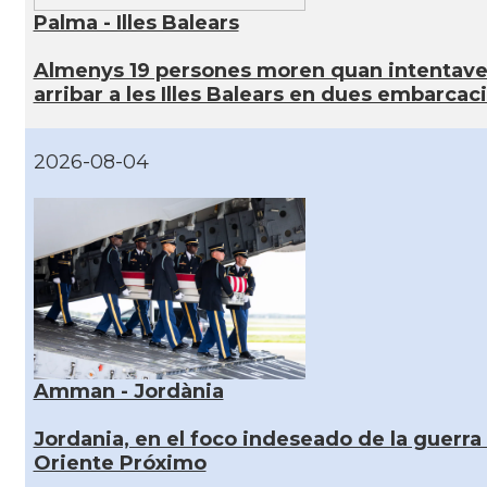
Palma - Illes Balears
Almenys 19 persones moren quan intentav
arribar a les Illes Balears en dues embarcac
2026-08-04
Amman - Jordània
Jordania, en el foco indeseado de la guerra
Oriente Próximo