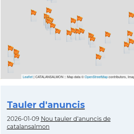
Leaflet
| CATALANSALMON :: Map data ©
OpenStreetMap
contributors, Im
Tauler d'anuncis
2026-01-09
Nou tauler d'anuncis de
catalansalmon