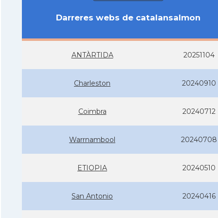
Darreres webs de catalansalmon
ANTÀRTIDA
20251104
Charleston
20240910
Coimbra
20240712
Warrnambool
20240708
ETIOPIA
20240510
San Antonio
20240416