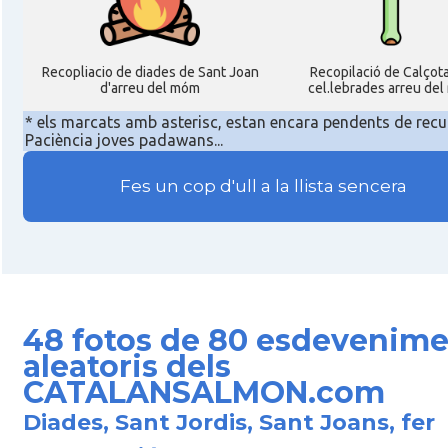
Recopliacio de diades de Sant Joan
Recopilació de Calçot
d'arreu del móm
cel.lebrades arreu de
* els marcats amb asterisc, estan encara pendents de recu
Paciència joves padawans...
Fes un cop d'ull a la llista sencera
48 fotos de 80 esdevenime
aleatoris dels
CATALANSALMON.com
Diades, Sant Jordis, Sant Joans, fer