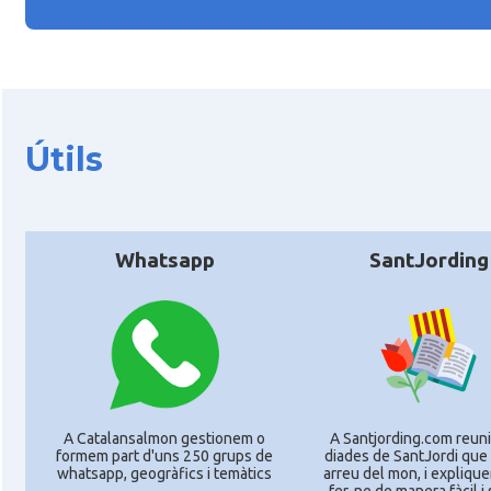
Útils
Whatsapp
SantJording
A Catalansalmon gestionem o
A Santjording.com reun
formem part d'uns 250 grups de
diades de SantJordi que 
whatsapp, geogràfics i temàtics
arreu del mon, i expliq