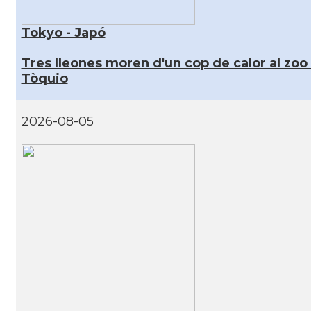
Tokyo - Japó
Tres lleones moren d'un cop de calor al zoo
Tòquio
2026-08-05