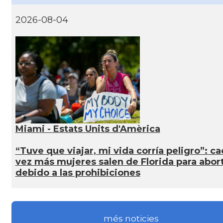
2026-08-04
Miami - Estats Units d'Amèrica
“Tuve que viajar, mi vida corría peligro”: c
vez más mujeres salen de Florida para abor
debido a las prohibiciones
més noticies