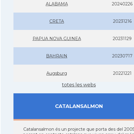
ALABAMA
20240226
CRETA
20231216
PAPUA NOVA GUINEA
20231129
BAHRAIN
20230717
Augsburg
20221221
totes les webs
CATALANSALMON
Catalansalmon és un projecte que porta des del 200