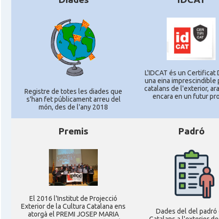
L'IDCAT és un Certificat D
una eina imprescindible 
catalans de l'exterior, ara
Registre de totes les diades que
encara en un futur pr
s'han fet públicament arreu del
món, des de l'any 2018
Premis
Padró
El 2016 l'Institut de Projecció
Exterior de la Cultura Catalana ens
Dades del del padró
atorgà el PREMI JOSEP MARIA