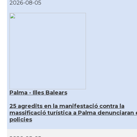
2026-08-05
Palma - Illes Balears
25 agredits en la manifestació contra la
massificació turística a Palma denunciaran 
policies