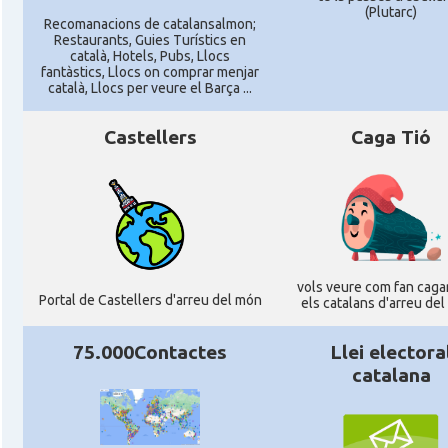
(Plutarc)
Recomanacions de catalansalmon;
Restaurants, Guies Turístics en
català, Hotels, Pubs, Llocs
fantàstics, Llocs on comprar menjar
català, Llocs per veure el Barça ...
Castellers
Caga Tió
vols veure com fan cagar
Portal de Castellers d'arreu del món
els catalans d'arreu de
75.000Contactes
Llei electora
catalana