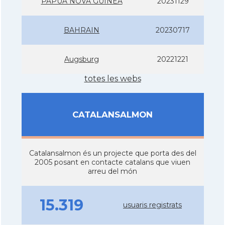
PAPUA NOVA GUINEA
20231129
BAHRAIN
20230717
Augsburg
20221221
totes les webs
CATALANSALMON
Catalansalmon és un projecte que porta des del
2005 posant en contacte catalans que viuen
arreu del món
15.319
usuaris registrats