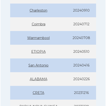
Charleston
20240910
Coimbra
20240712
Warrnambool
20240708
ETIOPIA
20240510
San Antonio
20240416
ALABAMA
20240226
CRETA
20231216