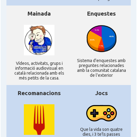
Mainada
Enquestes
Sistema d'enquestes amb
Ví­deos, activitats, grups i
preguntes relacionades
informació audiovisual en
amb la comunitat catalana
català relacionada amb els
de l'exterior
més petits de la casa.
Recomanacions
Jocs
Que la vida son quatre
dies, i 3 te'ls passes