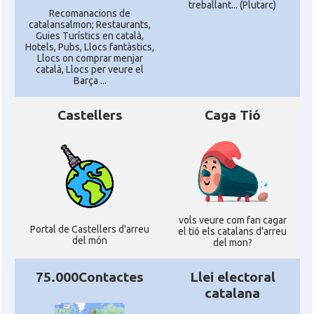
treballant... (Plutarc)
Recomanacions de
catalansalmon; Restaurants,
Guies Turístics en català,
Hotels, Pubs, Llocs fantàstics,
Llocs on comprar menjar
català, Llocs per veure el
Barça ...
Castellers
Caga Tió
vols veure com fan cagar
Portal de Castellers d'arreu
el tió els catalans d'arreu
del món
del mon?
75.000Contactes
Llei electoral
catalana