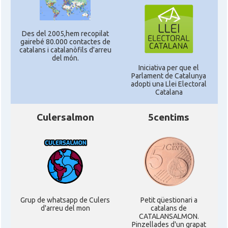
Des del 2005,hem recopilat
gairebé 80.000 contactes de
catalans i catalanòfils d'arreu
del món.
Iniciativa per que el
Parlament de Catalunya
adopti una Llei Electoral
Catalana
Culersalmon
5centims
Grup de whatsapp de Culers
Petit qüestionari a
d'arreu del mon
catalans de
CATALANSALMON.
Pinzellades d'un grapat