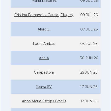
Maria Masalles
09 JUL 26
Cristina Fernandez Garcia (Pluges)
09 JUL 26
Aleix G.
07 JUL 26
Laura Arribas
03 JUL 26
Ada A
30 JUN 26
Calapastora
25 JUN 26
Joana SV
17 JUN 26
Anna Maria Estop i Graells
12 JUN 26