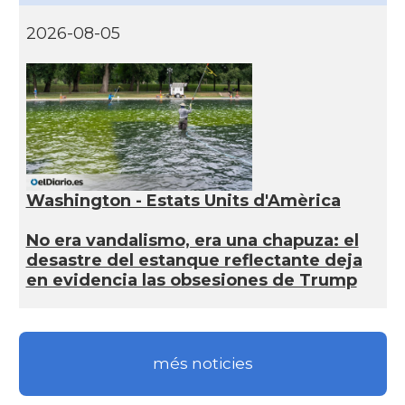
2026-08-05
Washington - Estats Units d'Amèrica
No era vandalismo, era una chapuza: el
desastre del estanque reflectante deja
en evidencia las obsesiones de Trump
més noticies