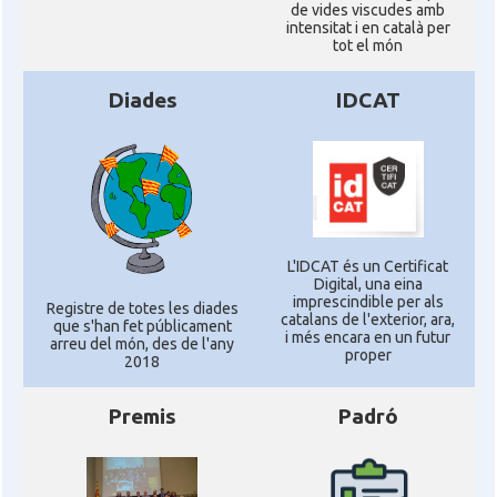
de vides viscudes amb
intensitat i en català per
tot el món
Diades
IDCAT
L'IDCAT és un Certificat
Digital, una eina
imprescindible per als
Registre de totes les diades
catalans de l'exterior, ara,
que s'han fet públicament
i més encara en un futur
arreu del món, des de l'any
proper
2018
Premis
Padró