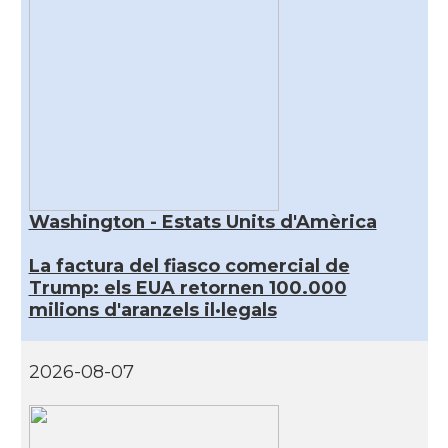
Washington - Estats Units d'Amèrica
La factura del fiasco comercial de
Trump: els EUA retornen 100.000
milions d'aranzels il·legals
2026-08-07