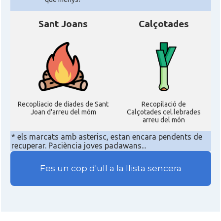
Sant Joans
Calçotades
Recopliacio de diades de Sant
Recopilació de
Joan d'arreu del móm
Calçotades cel.lebrades
arreu del món
* els marcats amb asterisc, estan encara pendents de
recuperar. Paciència joves padawans...
Fes un cop d'ull a la llista sencera