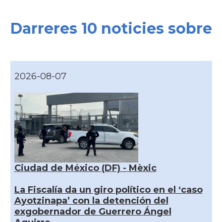
Darreres 10 noticies sobre
2026-08-07
Ciudad de México (DF) - Mèxic
La Fiscalía da un giro político en el ‘caso
Ayotzinapa’ con la detención del
exgobernador de Guerrero Ángel