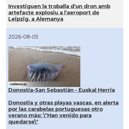
Investiguen la troballa d'un dron amb
artefacte explosiu a l'aeroport de
Leipzig, a Alemanya
2026-08-05
Donostia-San Sebastián - Euskal Herria
Donostia y otras playas vascas, en alerta
por las carabelas portuguesas otro
verano más: \"Han venido para
quedarse\"