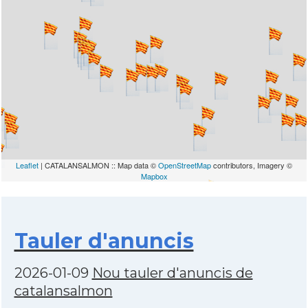
Leaflet
| CATALANSALMON :: Map data ©
OpenStreetMap
contributors, Imagery ©
Mapbox
Tauler d'anuncis
2026-01-09
Nou tauler d'anuncis de
catalansalmon