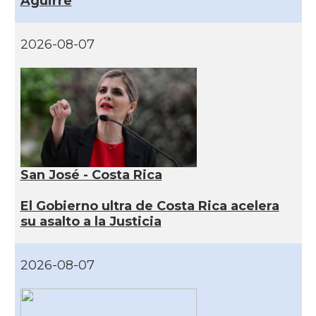
Aguirre
2026-08-07
San José - Costa Rica
El Gobierno ultra de Costa Rica acelera
su asalto a la Justicia
2026-08-07