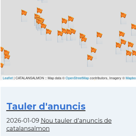
Leaflet
| CATALANSALMON :: Map data ©
OpenStreetMap
contributors, Imagery ©
Mapbo
Tauler d'anuncis
2026-01-09
Nou tauler d'anuncis de
catalansalmon