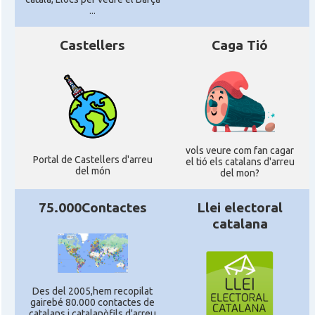
...
Castellers
Caga Tió
vols veure com fan cagar
Portal de Castellers d'arreu
el tió els catalans d'arreu
del món
del mon?
75.000Contactes
Llei electoral
catalana
Des del 2005,hem recopilat
gairebé 80.000 contactes de
catalans i catalanòfils d'arreu