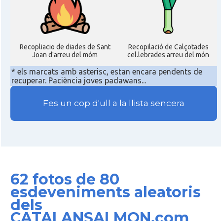
Recopliacio de diades de Sant
Recopilació de Calçotades
Joan d'arreu del móm
cel.lebrades arreu del món
* els marcats amb asterisc, estan encara pendents de
recuperar. Paciència joves padawans...
Fes un cop d'ull a la llista sencera
62 fotos de 80
esdeveniments aleatoris
dels
CATALANSALMON.com