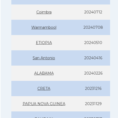
Coimbra
20240712
Warrnambool
20240708
ETIOPIA
20240510
San Antonio
20240416
ALABAMA
20240226
CRETA
20231216
PAPUA NOVA GUINEA
20231129