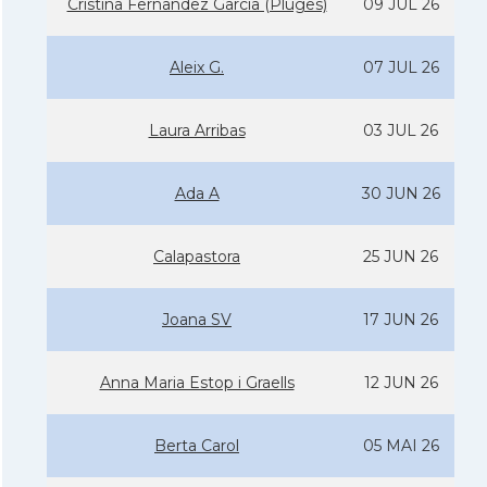
Cristina Fernandez Garcia (Pluges)
09 JUL 26
Aleix G.
07 JUL 26
Laura Arribas
03 JUL 26
Ada A
30 JUN 26
Calapastora
25 JUN 26
Joana SV
17 JUN 26
Anna Maria Estop i Graells
12 JUN 26
Berta Carol
05 MAI 26