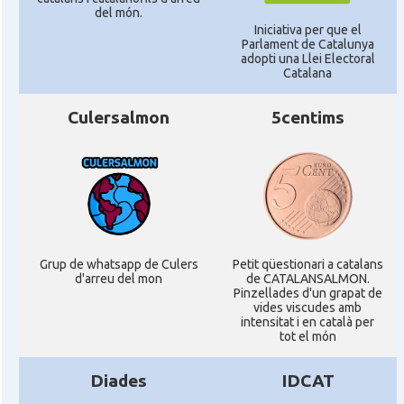
del món.
Iniciativa per que el
Parlament de Catalunya
adopti una Llei Electoral
Catalana
Culersalmon
5centims
Grup de whatsapp de Culers
Petit qüestionari a catalans
d'arreu del mon
de CATALANSALMON.
Pinzellades d'un grapat de
vides viscudes amb
intensitat i en català per
tot el món
Diades
IDCAT