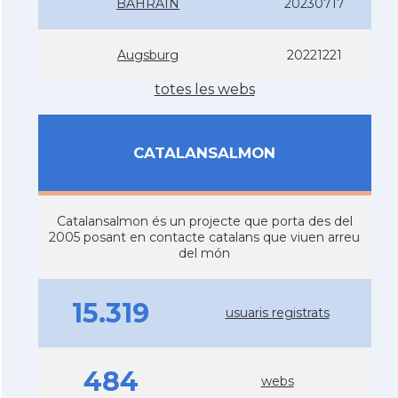
BAHRAIN
20230717
Augsburg
20221221
totes les webs
CATALANSALMON
Catalansalmon és un projecte que porta des del
2005 posant en contacte catalans que viuen arreu
del món
15.319
usuaris registrats
484
webs