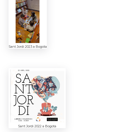
Sant Jordi 2023 a Bogota
Sant Jordi 2022 a Bogota