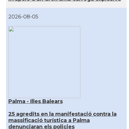
2026-08-05
Palma - Illes Balears
25 agredits en la manifestació contra la
massificació turística a Palma
denunciaran els policies