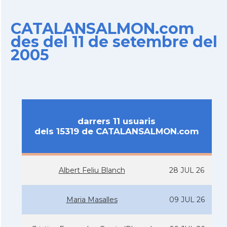
CATALANSALMON.com
des del 11 de setembre del
2005
darrers 11 usuaris
dels 15319 de CATALANSALMON.com
Albert Feliu Blanch
28 JUL 26
Maria Masalles
09 JUL 26