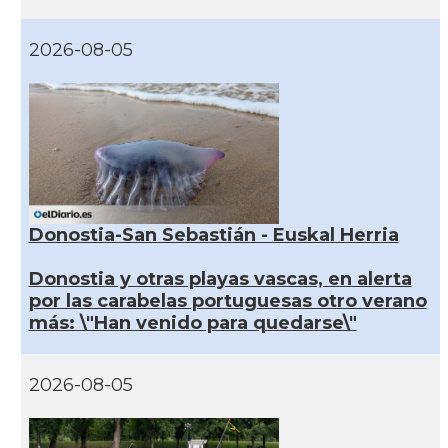
2026-08-05
Donostia-San Sebastián - Euskal Herria
Donostia y otras playas vascas, en alerta
por las carabelas portuguesas otro verano
más: \"Han venido para quedarse\"
2026-08-05