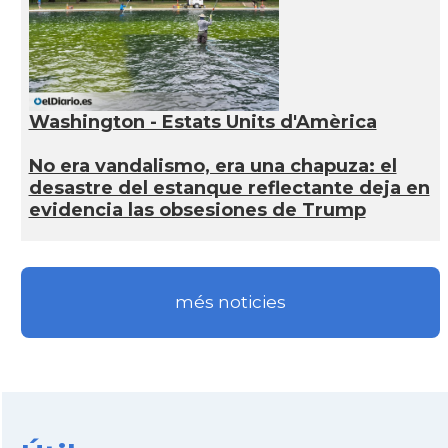
Washington - Estats Units d'Amèrica
No era vandalismo, era una chapuza: el
desastre del estanque reflectante deja en
evidencia las obsesiones de Trump
més noticies