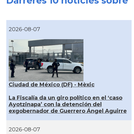
Darreres 10 noticies sobre
2026-08-07
Ciudad de México (DF) - Mèxic
La Fiscalía da un giro político en el ‘caso
Ayotzinapa’ con la detención del
exgobernador de Guerrero Ángel Aguirre
2026-08-07