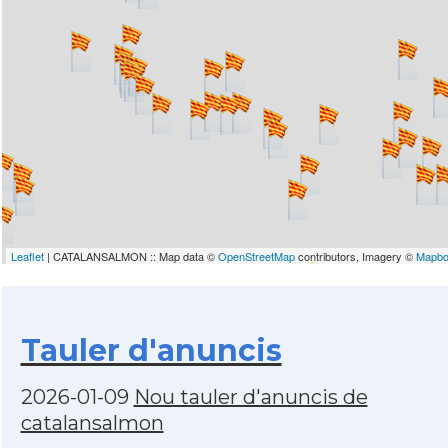
Leaflet
| CATALANSALMON :: Map data ©
OpenStreetMap
contributors, Imagery ©
Mapb
Tauler d'anuncis
2026-01-09
Nou tauler d'anuncis de
catalansalmon