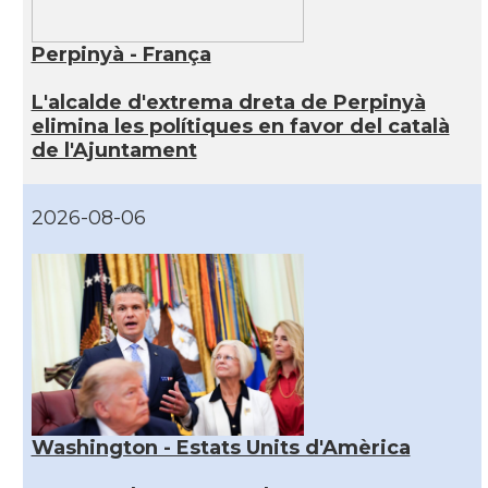
Perpinyà - França
L'alcalde d'extrema dreta de Perpinyà
elimina les polítiques en favor del català
de l'Ajuntament
2026-08-06
Washington - Estats Units d'Amèrica