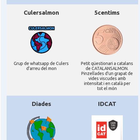
Culersalmon
5centims
Grup de whatsapp de Culers
Petit qüestionari a catalans
d'arreu del mon
de CATALANSALMON.
Pinzellades d'un grapat de
vides viscudes amb
intensitat i en català per
tot el món
Diades
IDCAT