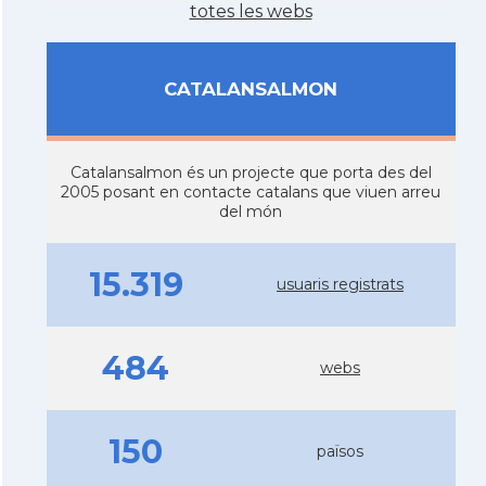
totes les webs
CATALANSALMON
Catalansalmon és un projecte que porta des del
2005 posant en contacte catalans que viuen arreu
del món
15.319
usuaris registrats
484
webs
150
països