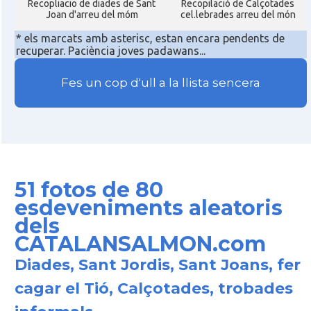
Recopliacio de diades de Sant
Recopilació de Calçotades
Joan d'arreu del móm
cel.lebrades arreu del món
* els marcats amb asterisc, estan encara pendents de
recuperar. Paciència joves padawans...
Fes un cop d'ull a la llista sencera
51 fotos de 80
esdeveniments aleatoris
dels
CATALANSALMON.com
Diades, Sant Jordis, Sant Joans, fer
cagar el Tió, Calçotades, trobades