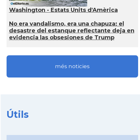
Washington - Estats Units d'Amèrica
No era vandalismo, era una chapuza: el
desastre del estanque reflectante deja en
evidencia las obsesiones de Trump
més noticies
Útils