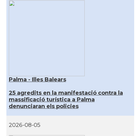
Palma - Illes Balears
25 agredits en la manifestació contra la
massificació turística a Palma
denunciaran els policies
2026-08-05