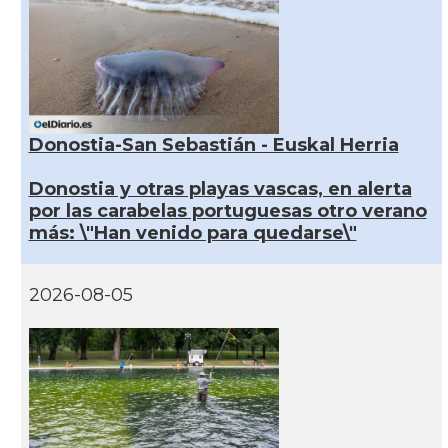
Donostia-San Sebastián - Euskal Herria
Donostia y otras playas vascas, en alerta
por las carabelas portuguesas otro verano
más: \"Han venido para quedarse\"
2026-08-05