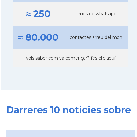
≈ 250
grups de
whatsapp
≈ 80.000
contactes arreu del mon
vols saber com va començar?
fes clic aquí
Darreres 10 noticies sobre