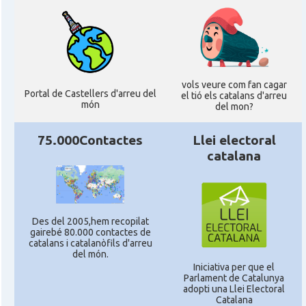
vols veure com fan cagar
Portal de Castellers d'arreu del
el tió els catalans d'arreu
món
del mon?
75.000Contactes
Llei electoral
catalana
Des del 2005,hem recopilat
gairebé 80.000 contactes de
catalans i catalanòfils d'arreu
del món.
Iniciativa per que el
Parlament de Catalunya
adopti una Llei Electoral
Catalana