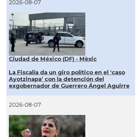
2026-08-07
Ciudad de México (DF) - Mèxic
La Fiscalía da un giro político en el ‘caso
Ayotzinapa’ con la detención del
exgobernador de Guerrero Ángel Aguirre
2026-08-07