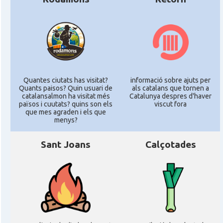
Quantes ciutats has visitat?
informació sobre ajuts per
Quants paisos? Quin usuari de
als catalans que tornen a
catalansalmon ha visitat més
Catalunya despres d'haver
països i cuutats? quins son els
viscut fora
que mes agraden i els que
menys?
Sant Joans
Calçotades