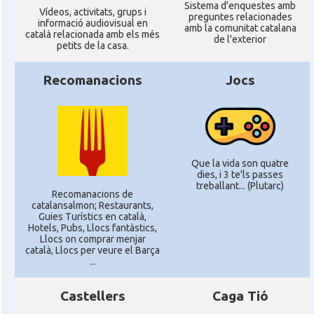
Sistema d'enquestes amb
Ví­deos, activitats, grups i
preguntes relacionades
informació audiovisual en
amb la comunitat catalana
català relacionada amb els més
de l'exterior
petits de la casa.
Recomanacions
Jocs
Que la vida son quatre
dies, i 3 te'ls passes
treballant... (Plutarc)
Recomanacions de
catalansalmon; Restaurants,
Guies Turístics en català,
Hotels, Pubs, Llocs fantàstics,
Llocs on comprar menjar
català, Llocs per veure el Barça
...
Castellers
Caga Tió