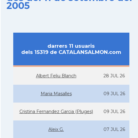
2005
darrers 11 usuaris
dels 15319 de CATALANSALMON.com
Albert Feliu Blanch
28 JUL 26
Maria Masalles
09 JUL 26
Cristina Fernandez Garcia (Pluges)
09 JUL 26
Aleix G.
07 JUL 26