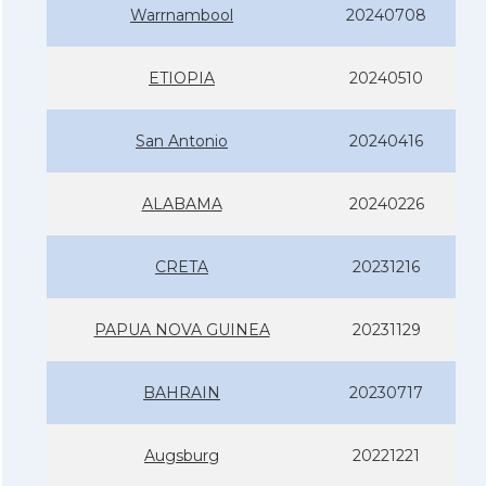
Warrnambool
20240708
ETIOPIA
20240510
San Antonio
20240416
ALABAMA
20240226
CRETA
20231216
PAPUA NOVA GUINEA
20231129
BAHRAIN
20230717
Augsburg
20221221