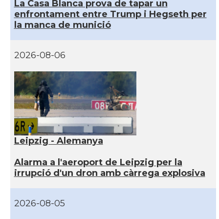
La Casa Blanca prova de tapar un
enfrontament entre Trump i Hegseth per
la manca de munició
2026-08-06
Leipzig - Alemanya
Alarma a l'aeroport de Leipzig per la
irrupció d'un dron amb càrrega explosiva
2026-08-05