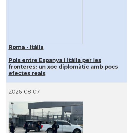
Roma - Itàlia
Pols entre Espanya i Itàlia per les
fronteres: un xoc diplomàtic amb pocs
efectes reals
2026-08-07