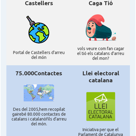
Castellers
Caga Tió
vols veure com fan cagar
Portal de Castellers d'arreu
el tió els catalans d'arreu
del món
del mon?
75.000Contactes
Llei electoral
catalana
Des del 2005,hem recopilat
gairebé 80.000 contactes de
catalans i catalanòfils d'arreu
del món.
Iniciativa per que el
Parlament de Catalunya