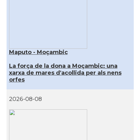
Maputo - Moçambic
La força de la dona a Moçambic: una
xarxa de mares d'acollida per als nens
orfes
2026-08-08