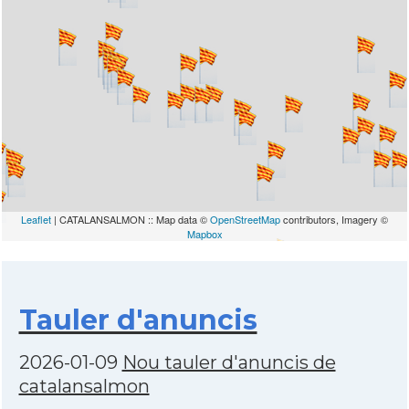
Leaflet
| CATALANSALMON :: Map data ©
OpenStreetMap
contributors, Imagery ©
Mapbox
Tauler d'anuncis
2026-01-09
Nou tauler d'anuncis de
catalansalmon