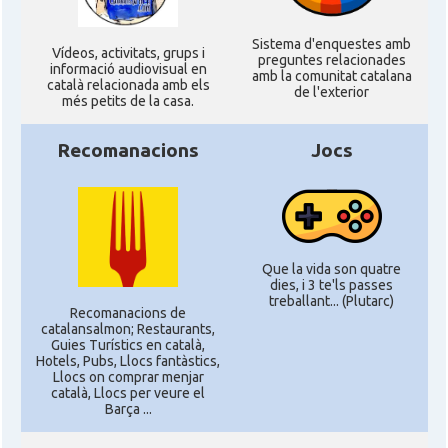
Sistema d'enquestes amb
Ví­deos, activitats, grups i
preguntes relacionades
informació audiovisual en
amb la comunitat catalana
català relacionada amb els
de l'exterior
més petits de la casa.
Recomanacions
Jocs
Que la vida son quatre
dies, i 3 te'ls passes
treballant... (Plutarc)
Recomanacions de
catalansalmon; Restaurants,
Guies Turístics en català,
Hotels, Pubs, Llocs fantàstics,
Llocs on comprar menjar
català, Llocs per veure el
Barça ...