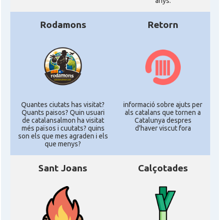
anys.
Rodamons
Retorn
Quantes ciutats has visitat?
informació sobre ajuts per
Quants paisos? Quin usuari
als catalans que tornen a
de catalansalmon ha visitat
Catalunya despres
més països i cuutats? quins
d'haver viscut fora
son els que mes agraden i els
que menys?
Sant Joans
Calçotades