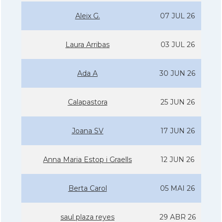
Aleix G.
07 JUL 26
Laura Arribas
03 JUL 26
Ada A
30 JUN 26
Calapastora
25 JUN 26
Joana SV
17 JUN 26
Anna Maria Estop i Graells
12 JUN 26
Berta Carol
05 MAI 26
saul plaza reyes
29 ABR 26