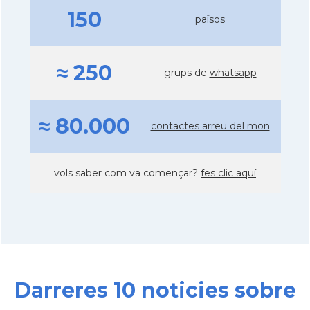
150
països
≈ 250
grups de
whatsapp
≈ 80.000
contactes arreu del mon
vols saber com va començar?
fes clic aquí
Darreres 10 noticies sobre