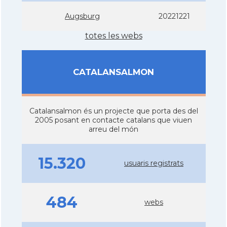
Augsburg
20221221
totes les webs
CATALANSALMON
Catalansalmon és un projecte que porta des del
2005 posant en contacte catalans que viuen
arreu del món
15.320
usuaris registrats
484
webs