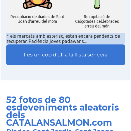
Recopliacio de diades de Sant
Recopilació de
Joan d'arreu del móm
Calçotades cel.lebrades
arreu del món
* els marcats amb asterisc, estan encara pendents de
recuperar. Paciència joves padawans...
Fes un cop d'ull a la llista sencera
52 fotos de 80
esdeveniments aleatoris
dels
CATALANSALMON.com