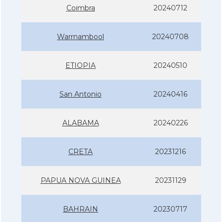
Coimbra
20240712
Warrnambool
20240708
ETIOPIA
20240510
San Antonio
20240416
ALABAMA
20240226
CRETA
20231216
PAPUA NOVA GUINEA
20231129
BAHRAIN
20230717