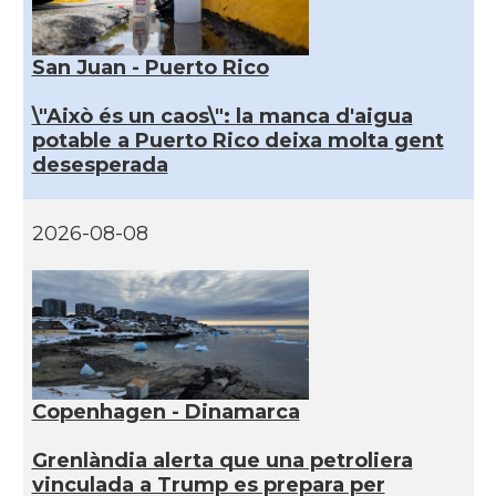
San Juan - Puerto Rico
\"Això és un caos\": la manca d'aigua
potable a Puerto Rico deixa molta gent
desesperada
2026-08-08
Copenhagen - Dinamarca
Grenlàndia alerta que una petroliera
vinculada a Trump es prepara per