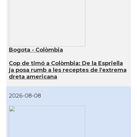
Bogota - Colòmbia
Cop de timó a Colòmbia: De la Espriella
ja posa rumb a les receptes de l'extrema
dreta americana
2026-08-08