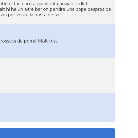
bé el fan com a granitzat canviant la llet
dalt hi ha un altre bar on pendre una copa després de
spa per veure la posta de sol.
ssets de pernil. Molt trist.