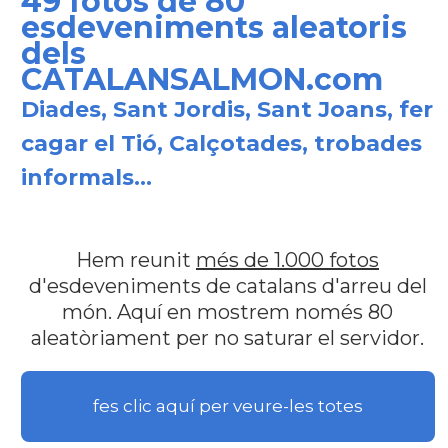
49 fotos de 80
esdeveniments aleatoris
dels
CATALANSALMON.com
Diades, Sant Jordis, Sant Joans, fer
cagar el Tió, Calçotades, trobades
informals...
Hem reunit
més de 1.000 fotos
d'esdeveniments de catalans d'arreu del
món. Aquí en mostrem només 80
aleatòriament per no saturar el servidor.
fes clic aquí per veure-les totes