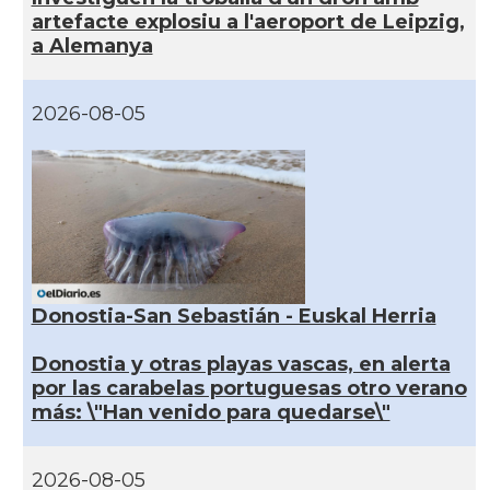
artefacte explosiu a l'aeroport de Leipzig,
a Alemanya
2026-08-05
Donostia-San Sebastián - Euskal Herria
Donostia y otras playas vascas, en alerta
por las carabelas portuguesas otro verano
más: \"Han venido para quedarse\"
2026-08-05