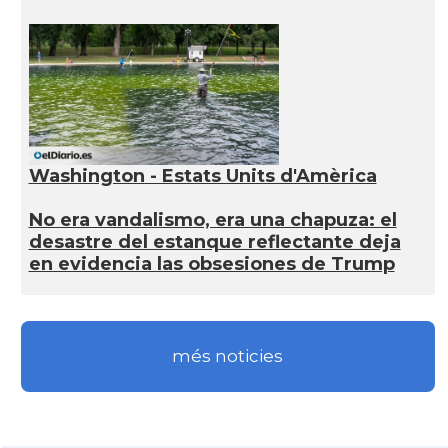
Washington - Estats Units d'Amèrica
No era vandalismo, era una chapuza: el
desastre del estanque reflectante deja
en evidencia las obsesiones de Trump
més noticies