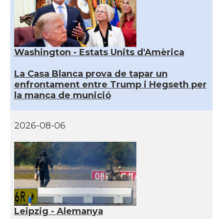
Washington - Estats Units d'Amèrica
La Casa Blanca prova de tapar un
enfrontament entre Trump i Hegseth per
la manca de munició
2026-08-06
Leipzig - Alemanya