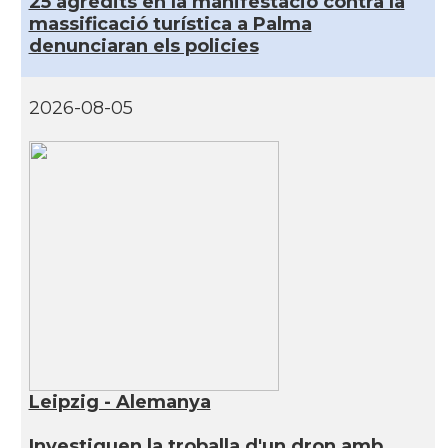
25 agredits en la manifestació contra la
massificació turística a Palma
denunciaran els policies
2026-08-05
Leipzig - Alemanya
Investiguen la troballa d'un dron amb