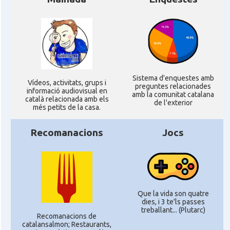
Sistema d'enquestes amb
Ví­deos, activitats, grups i
preguntes relacionades
informació audiovisual en
amb la comunitat catalana
català relacionada amb els
de l'exterior
més petits de la casa.
Recomanacions
Jocs
Que la vida son quatre
dies, i 3 te'ls passes
treballant... (Plutarc)
Recomanacions de
catalansalmon; Restaurants,