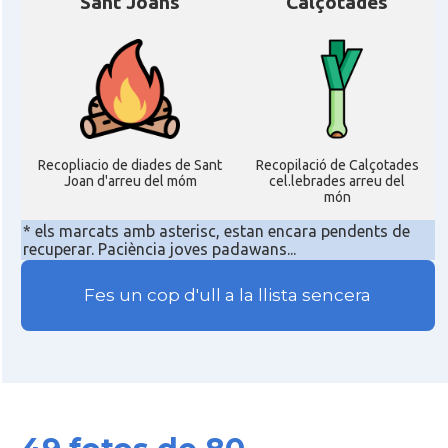
Sant Joans
Calçotades
Recopliacio de diades de Sant
Recopilació de Calçotades
Joan d'arreu del móm
cel.lebrades arreu del
món
* els marcats amb asterisc, estan encara pendents de
recuperar. Paciència joves padawans...
Fes un cop d'ull a la llista sencera