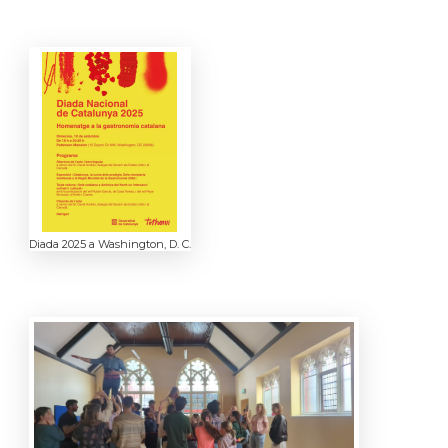
Diada 2025 a Washington, D. C.