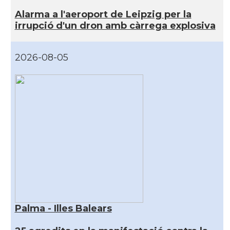
Alarma a l'aeroport de Leipzig per la
irrupció d'un dron amb càrrega explosiva
2026-08-05
Palma - Illes Balears