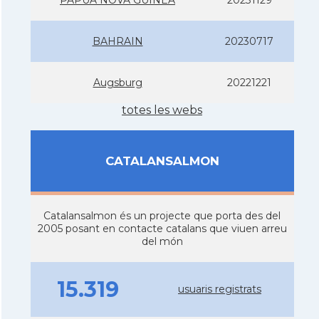
BAHRAIN
20230717
Augsburg
20221221
totes les webs
CATALANSALMON
Catalansalmon és un projecte que porta des del
2005 posant en contacte catalans que viuen arreu
del món
15.319
usuaris registrats