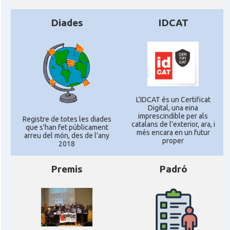
Diades
IDCAT
L'IDCAT és un Certificat
Digital, una eina
imprescindible per als
Registre de totes les diades
catalans de l'exterior, ara, i
que s'han fet públicament
més encara en un futur
arreu del món, des de l'any
proper
2018
Premis
Padró