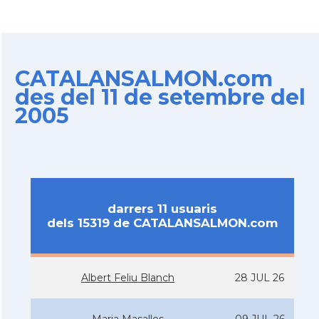
CATALANSALMON.com
des del 11 de setembre del
2005
darrers 11 usuaris
dels 15319 de CATALANSALMON.com
Albert Feliu Blanch
28 JUL 26