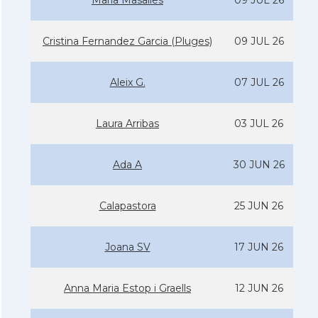
Maria Masalles
09 JUL 26
Cristina Fernandez Garcia (Pluges)
09 JUL 26
Aleix G.
07 JUL 26
Laura Arribas
03 JUL 26
Ada A
30 JUN 26
Calapastora
25 JUN 26
Joana SV
17 JUN 26
Anna Maria Estop i Graells
12 JUN 26