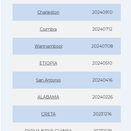
Charleston
20240910
Coimbra
20240712
Warrnambool
20240708
ETIOPIA
20240510
San Antonio
20240416
ALABAMA
20240226
CRETA
20231216
PAPUA NOVA GUINEA
20231129