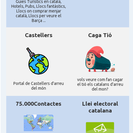
Guies Turístics en català,
Hotels, Pubs, Llocs fantàstics,
Llocs on comprar menjar
català, Llocs per veure el
Barça ...
Castellers
Caga Tió
vols veure com fan cagar
Portal de Castellers d'arreu
el tió els catalans d'arreu
del món
del mon?
75.000Contactes
Llei electoral
catalana