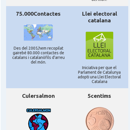
75.000Contactes
Llei electoral
catalana
Des del 2005,hem recopilat
gairebé 80.000 contactes de
catalans i catalanòfils d'arreu
del món.
Iniciativa per que el
Parlament de Catalunya
adopti una Llei Electoral
Catalana
Culersalmon
5centims