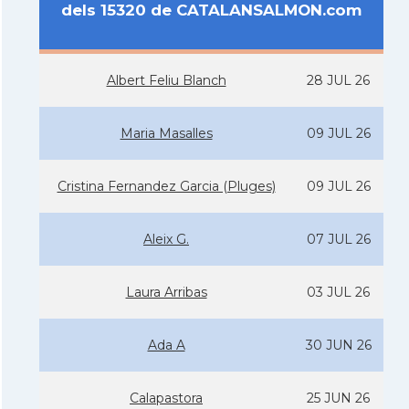
dels 15320 de CATALANSALMON.com
Albert Feliu Blanch
28 JUL 26
Maria Masalles
09 JUL 26
Cristina Fernandez Garcia (Pluges)
09 JUL 26
Aleix G.
07 JUL 26
Laura Arribas
03 JUL 26
Ada A
30 JUN 26
Calapastora
25 JUN 26