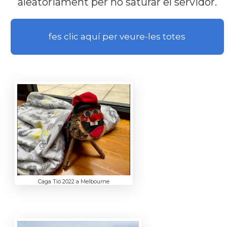
aleatòriament per no saturar el servidor.
fes clic aquí per veure-les totes
Caga Tió 2022 a Melbourne