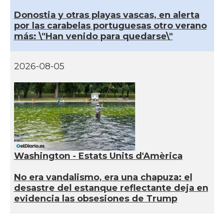
Donostia y otras playas vascas, en alerta
por las carabelas portuguesas otro verano
más: \"Han venido para quedarse\"
2026-08-05
Washington - Estats Units d'Amèrica
No era vandalismo, era una chapuza: el
desastre del estanque reflectante deja en
evidencia las obsesiones de Trump