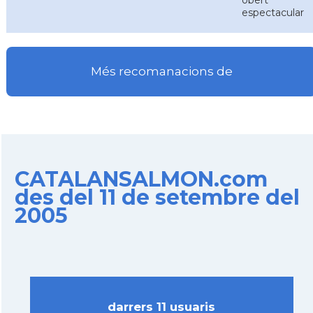
obert
espectacular
Més recomanacions de
CATALANSALMON.com
des del 11 de setembre del
2005
darrers 11 usuaris