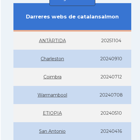
Darreres webs de catalansalmon
ANTÀRTIDA
20251104
Charleston
20240910
Coimbra
20240712
Warrnambool
20240708
ETIOPIA
20240510
San Antonio
20240416