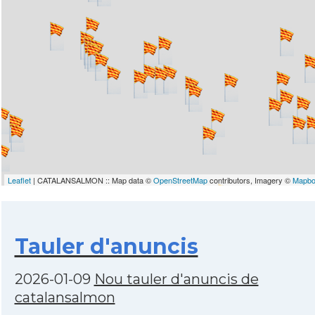
Leaflet
| CATALANSALMON :: Map data ©
OpenStreetMap
contributors, Imagery ©
Mapb
Tauler d'anuncis
2026-01-09
Nou tauler d'anuncis de
catalansalmon