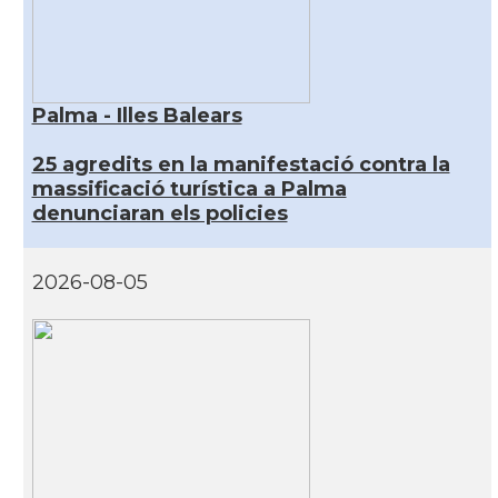
Palma - Illes Balears
25 agredits en la manifestació contra la
massificació turística a Palma
denunciaran els policies
2026-08-05