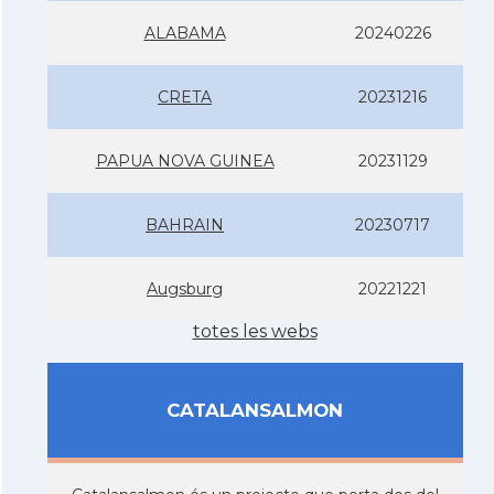
ALABAMA
20240226
CRETA
20231216
PAPUA NOVA GUINEA
20231129
BAHRAIN
20230717
Augsburg
20221221
totes les webs
CATALANSALMON