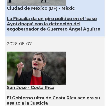
Ciudad de México (DF) - Mèxic
La Fiscalía da un giro político en el ‘caso
Ayotzinapa’ con la detención del
exgobernador de Guerrero Ángel Aguirre
2026-08-07
San José - Costa Rica
El Gobierno ultra de Costa Rica acelera su
asalto a la Justicia