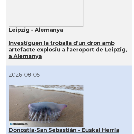
Leipzig - Alemanya
Investiguen la troballa d'un dron amb
artefacte explosiu a l'aeroport de Leipzig,
a Alemanya
2026-08-05
Donostia-San Sebastián - Euskal Herria