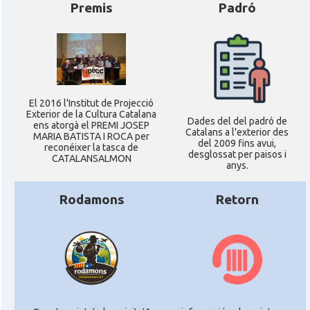
Premis
Padró
El 2016 l'Institut de Projecció
Exterior de la Cultura Catalana
Dades del del padró de
ens atorgà el PREMI JOSEP
Catalans a l'exterior des
MARIA BATISTA I ROCA per
del 2009 fins avui,
reconéixer la tasca de
desglossat per paisos i
CATALANSALMON
anys.
Rodamons
Retorn