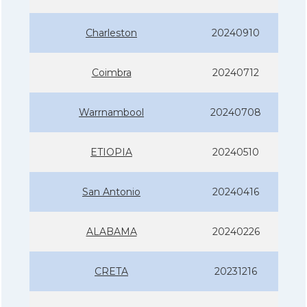
Charleston
20240910
Coimbra
20240712
Warrnambool
20240708
ETIOPIA
20240510
San Antonio
20240416
ALABAMA
20240226
CRETA
20231216