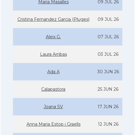
Maria Masalles
09 JUL 26
Cristina Fernandez Garcia (Pluges)
09 JUL 26
Aleix G.
07 JUL 26
Laura Arribas
03 JUL 26
Ada A
30 JUN 26
Calapastora
25 JUN 26
Joana SV
17 JUN 26
Anna Maria Estop i Graells
12 JUN 26