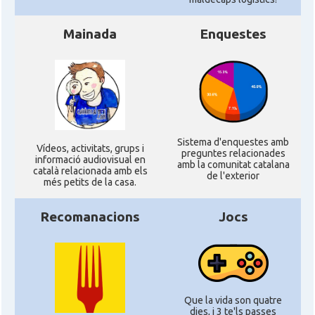
Mainada
Enquestes
Sistema d'enquestes amb
Ví­deos, activitats, grups i
preguntes relacionades
informació audiovisual en
amb la comunitat catalana
català relacionada amb els
de l'exterior
més petits de la casa.
Recomanacions
Jocs
Que la vida son quatre
dies, i 3 te'ls passes