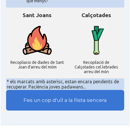
que menys?
Sant Joans
Calçotades
Recopliacio de diades de Sant
Recopilació de
Joan d'arreu del móm
Calçotades cel.lebrades
arreu del món
* els marcats amb asterisc, estan encara pendents de
recuperar. Paciència joves padawans...
Fes un cop d'ull a la llista sencera