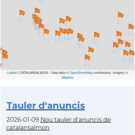
Leaflet
| CATALANSALMON :: Map data ©
OpenStreetMap
contributors, Imagery ©
Mapbox
Tauler d'anuncis
2026-01-09
Nou tauler d'anuncis de
catalansalmon