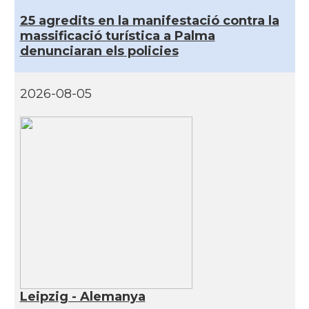
25 agredits en la manifestació contra la
massificació turística a Palma
denunciaran els policies
2026-08-05
Leipzig - Alemanya