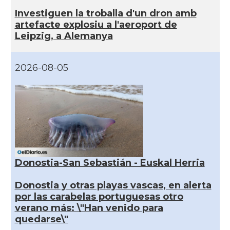
Investiguen la troballa d'un dron amb
artefacte explosiu a l'aeroport de
Leipzig, a Alemanya
2026-08-05
Donostia-San Sebastián - Euskal Herria
Donostia y otras playas vascas, en alerta
por las carabelas portuguesas otro
verano más: \"Han venido para
quedarse\"