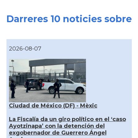
Darreres 10 noticies sobre
2026-08-07
Ciudad de México (DF) - Mèxic
La Fiscalía da un giro político en el ‘caso
Ayotzinapa’ con la detención del
exgobernador de Guerrero Ángel