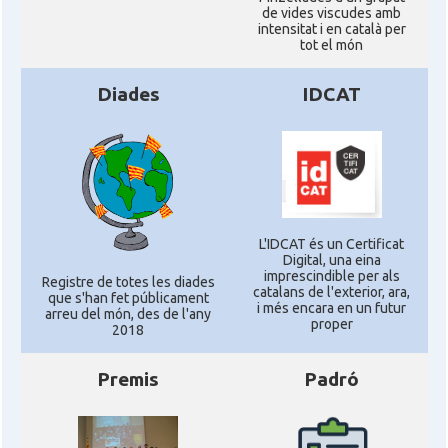
de vides viscudes amb
intensitat i en català per
tot el món
Diades
IDCAT
L'IDCAT és un Certificat
Digital, una eina
imprescindible per als
Registre de totes les diades
catalans de l'exterior, ara,
que s'han fet públicament
i més encara en un futur
arreu del món, des de l'any
proper
2018
Premis
Padró