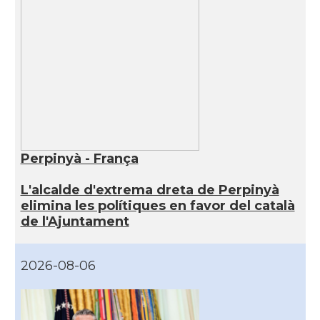
Perpinyà - França
L'alcalde d'extrema dreta de Perpinyà
elimina les polítiques en favor del català
de l'Ajuntament
2026-08-06