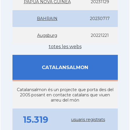
PAPUA NOVA GUINEA
20231129
BAHRAIN
20230717
Augsburg
20221221
totes les webs
CATALANSALMON
Catalansalmon és un projecte que porta des del
2005 posant en contacte catalans que viuen
arreu del món
15.319
usuaris registrats