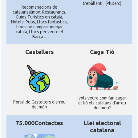
treballant... (Plutarc)
Recomanacions de
catalansalmon; Restaurants,
Guies Turístics en català,
Hotels, Pubs, Llocs fantàstics,
Llocs on comprar menjar
català, Llocs per veure el
Barça ...
Castellers
Caga Tió
vols veure com fan cagar
Portal de Castellers d'arreu
el tió els catalans d'arreu
del món
del mon?
75.000Contactes
Llei electoral
catalana