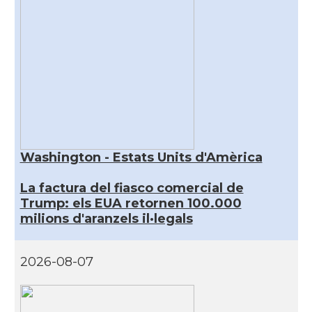
Washington - Estats Units d'Amèrica
La factura del fiasco comercial de
Trump: els EUA retornen 100.000
milions d'aranzels il·legals
2026-08-07