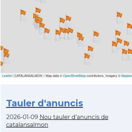
Leaflet
| CATALANSALMON :: Map data ©
OpenStreetMap
contributors, Imagery ©
Mapbo
Tauler d'anuncis
2026-01-09
Nou tauler d'anuncis de
catalansalmon