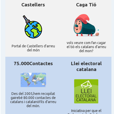
Castellers
Caga Tió
vols veure com fan cagar
Portal de Castellers d'arreu
el tió els catalans d'arreu
del món
del mon?
75.000Contactes
Llei electoral
catalana
Des del 2005,hem recopilat
gairebé 80.000 contactes de
catalans i catalanòfils d'arreu
del món.
Iniciativa per que el