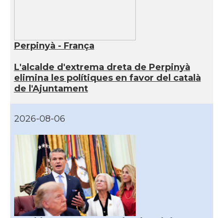
Perpinyà - França
L'alcalde d'extrema dreta de Perpinyà
elimina les polítiques en favor del català
de l'Ajuntament
2026-08-06