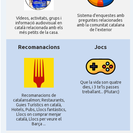
Sistema d'enquestes amb
Ví­deos, activitats, grups i
preguntes relacionades
informació audiovisual en
amb la comunitat catalana
català relacionada amb els
de l'exterior
més petits de la casa.
Recomanacions
Jocs
Que la vida son quatre
dies, i 3 te'ls passes
treballant... (Plutarc)
Recomanacions de
catalansalmon; Restaurants,
Guies Turístics en català,
Hotels, Pubs, Llocs fantàstics,
Llocs on comprar menjar
català, Llocs per veure el
Barça ...