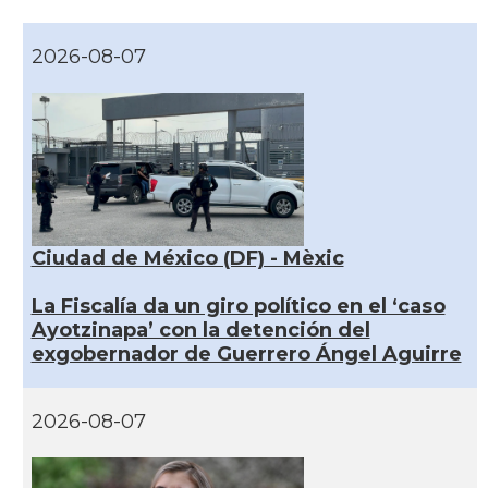
2026-08-07
Ciudad de México (DF) - Mèxic
La Fiscalía da un giro político en el ‘caso
Ayotzinapa’ con la detención del
exgobernador de Guerrero Ángel Aguirre
2026-08-07