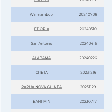
Warrnambool
20240708
ETIOPIA
20240510
San Antonio
20240416
ALABAMA
20240226
CRETA
20231216
PAPUA NOVA GUINEA
20231129
BAHRAIN
20230717