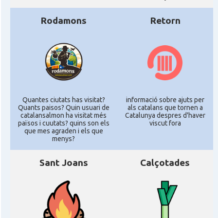
Rodamons
Retorn
Quantes ciutats has visitat?
informació sobre ajuts per
Quants paisos? Quin usuari de
als catalans que tornen a
catalansalmon ha visitat més
Catalunya despres d'haver
països i cuutats? quins son els
viscut fora
que mes agraden i els que
menys?
Sant Joans
Calçotades