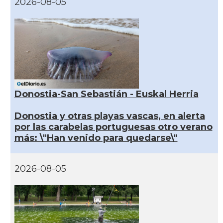
2026-08-05
Donostia-San Sebastián - Euskal Herria
Donostia y otras playas vascas, en alerta
por las carabelas portuguesas otro verano
más: \"Han venido para quedarse\"
2026-08-05