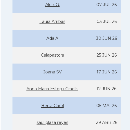
Aleix G.
07 JUL 26
Laura Arribas
03 JUL 26
Ada A
30 JUN 26
Calapastora
25 JUN 26
Joana SV
17 JUN 26
Anna Maria Estop i Graells
12 JUN 26
Berta Carol
05 MAI 26
saul plaza reyes
29 ABR 26