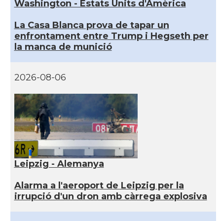
Washington - Estats Units d'Amèrica
La Casa Blanca prova de tapar un
enfrontament entre Trump i Hegseth per
la manca de munició
2026-08-06
Leipzig - Alemanya
Alarma a l'aeroport de Leipzig per la
irrupció d'un dron amb càrrega explosiva