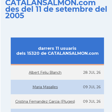
CATALANSALMON.com
des del 11 de setembre del
2005
darrers 11 usuaris
dels 15320 de CATALANSALMON.com
Albert Feliu Blanch
28 JUL 26
Maria Masalles
09 JUL 26
Cristina Fernandez Garcia (Pluges)
09 JUL 26