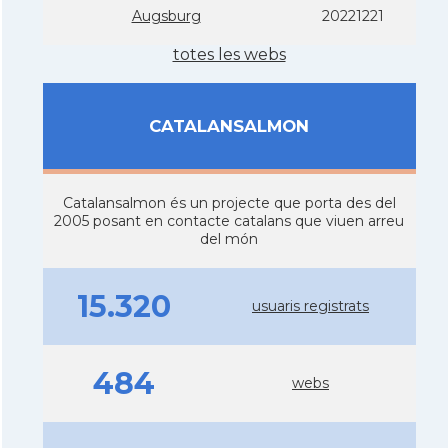
Augsburg
20221221
totes les webs
CATALANSALMON
Catalansalmon és un projecte que porta des del
2005 posant en contacte catalans que viuen arreu
del món
15.320
usuaris registrats
484
webs