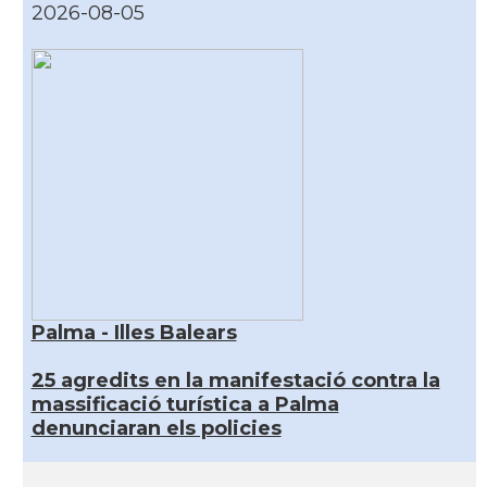
2026-08-05
Palma - Illes Balears
25 agredits en la manifestació contra la
massificació turística a Palma
denunciaran els policies